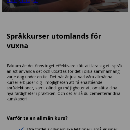
Vanliga frågor
Språkkurser utomlands för
vuxna
Faktum är: det finns inget effektivare sätt att lära sig ett språk
än att använda det och utsättas för det i olika sammanhang
varje dag under en tid. Det här är just vad våra allmänna
kurser erbjuder dig - möjligheten att få enastående
språklektioner, samt oändliga möjligheter att omsätta dina
nya färdigheter i praktiken. Och det är så du cementerar dina
kunskaper!
Varför ta en allmän kurs?
Dra fördel av dynamiska lektioner i små grupper