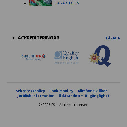
LÄS ARTIKELN
Accreditations
menu
ACKREDITERINGAR
LÄS MER
Sekretesspolicy
Cookie policy
Allmänna villkor
Juridisk information
Utlåtande om tillgänglighet
© 2026 ESL - All rights reserved