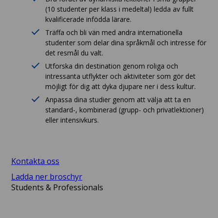
(10 studenter per klass i medeltal) ledda av fullt
kvalificerade infödda lärare.
Träffa och bli vän med andra internationella
studenter som delar dina språkmål och intresse för
det resmål du valt.
Utforska din destination genom roliga och
intressanta utflykter och aktiviteter som gör det
möjligt för dig att dyka djupare ner i dess kultur.
Anpassa dina studier genom att välja att ta en
standard-, kombinerad (grupp- och privatlektioner)
eller intensivkurs.
Kontakta oss
Ladda ner broschyr
Students & Professionals