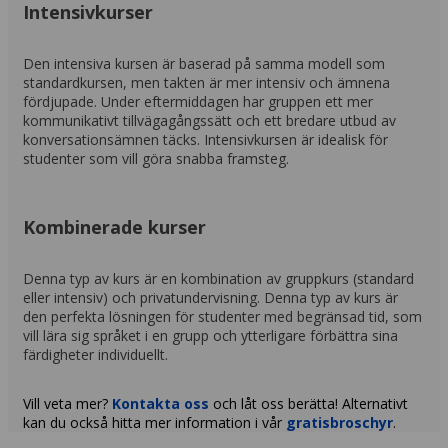
Intensivkurser
Den intensiva kursen är baserad på samma modell som
standardkursen, men takten är mer intensiv och ämnena
fördjupade. Under eftermiddagen har gruppen ett mer
kommunikativt tillvägagångssätt och ett bredare utbud av
konversationsämnen täcks. Intensivkursen är idealisk för
studenter som vill göra snabba framsteg.
Kombinerade kurser
Denna typ av kurs är en kombination av gruppkurs (standard
eller intensiv) och privatundervisning. Denna typ av kurs är
den perfekta lösningen för studenter med begränsad tid, som
vill lära sig språket i en grupp och ytterligare förbättra sina
färdigheter individuellt.
Vill veta mer?
Kontakta oss
och låt oss berätta! Alternativt
kan du också hitta mer information i vår
gratisbroschyr
.