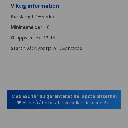
Viktig information
Kurslängd:
1+ veckor
Minimumålder:
16
Gruppstorlek:
12-15
Startnivå:
Nybörjare - Avancerad
Med ESL får du garanterat de lägsta priserna!
💸
Eller så återbetalar vi mellanskillnaden! ✅