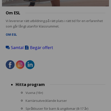
Om ESL
Vi levererar rätt utbildning på rätt plats i rätt tid för en erfarenhet
som går långt utanför klassrummet.
OM ESL
Samtal
Begär offert
Footer
Hitta program
menu
Vuxna (16+)
Karriärsutvecklande kurser
Språkkuser för barn & ungdomar (8-17 år)