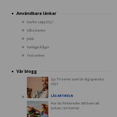
Användbara länkar
Varför välja ESL?
Våra kontor
Jobb
Vanliga frågor
Test online
Vår blogg
Sju TV-serier som lär dig spanska
2021
LÄS ARTIKELN
Hur du förbereder ditt barn att
lyckas i sin karriär