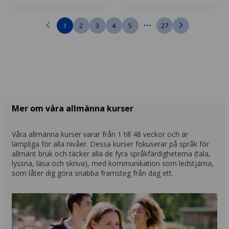
...
1
2
3
4
5
27
Mer om våra allmänna kurser
Våra allmänna kurser varar från 1 till 48 veckor och är
lämpliga för alla nivåer. Dessa kurser fokuserar på språk för
allmänt bruk och täcker alla de fyra språkfärdigheterna (tala,
lyssna, läsa och skriva), med kommunikation som ledstjärna,
som låter dig göra snabba framsteg från dag ett.