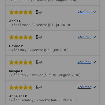
5
Visa mer
/5
Anaïs C.
19 år
/
France
/
2 veckor
(juli - juli 2019)
5
Visa mer
/5
Davide P.
16 år
/
Italy
/
2 veckor
(juni - juni 2019)
5
Visa mer
/5
Iacopo C.
17 år
/
Italy
/
2 veckor
(augusti - augusti 2018)
5
Visa mer
/5
Annalena B.
17 år
/
Germany
/
2 veckor
(maj - juni 2018)