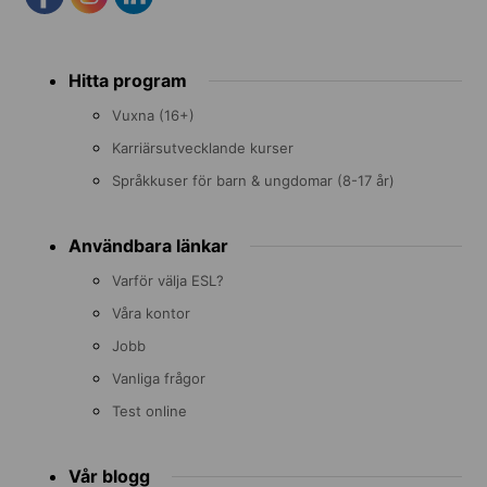
Footer
Hitta program
menu
Vuxna (16+)
Karriärsutvecklande kurser
Språkkuser för barn & ungdomar (8-17 år)
Användbara länkar
Varför välja ESL?
Våra kontor
Jobb
Vanliga frågor
Test online
Vår blogg