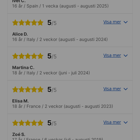
Ivet C.
16 år
/
Spain
/
1 vecka
(augusti - augusti 2025)
5
Visa mer
/5
Alice D.
16 år
/
Italy
/
2 veckor
(augusti - augusti 2024)
5
Visa mer
/5
Martina C.
18 år
/
Italy
/
2 veckor
(juni - juli 2024)
5
Visa mer
/5
Elisa M.
18 år
/
France
/
2 veckor
(augusti - augusti 2023)
5
Visa mer
/5
Zoé S.
17 år
/
France
/
6 veckor
(juli - augusti 2019)