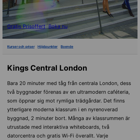
Gratis Prisoffert
Boka nu
Kurser och priser
Höjdpunkter
Boende
Kings Central London
Bara 20 minuter med tåg från centrala London, dess
två byggnader förenas av en ultramodern caféteria,
som öppnar sig mot rymliga trädgårdar. Det finns
ytterligare moderna klassrum i en nyrenoverad
byggnad, 2 minuter bort. Många av klassrummen är
utrustade med interaktiva whiteboards, två
datorcentra och gratis Wi-Fi överallt. Varje