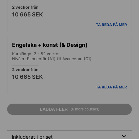
2 veckor
från
10 665 SEK
TA REDA PÅ MER
Engelska + konst (& Design)
Kurslängd: 2 - 52 veckor
Nivåer: Elementär (A1) till Avancerad (C1)
2 veckor
från
10 665 SEK
TA REDA PÅ MER
LADDA FLER
(6 more courses)
Inkluderat i priset