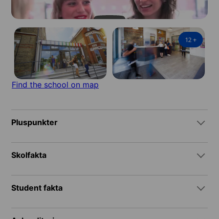
12
+
Find the school on map
Pluspunkter
Skolfakta
Student fakta