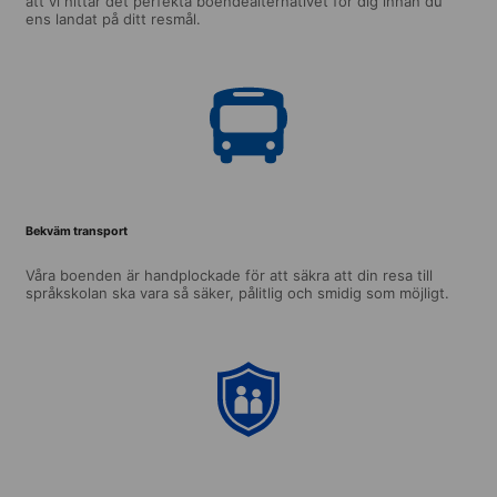
att vi hittar det perfekta boendealternativet för dig innan du
ens landat på ditt resmål.
Bekväm transport
Våra boenden är handplockade för att säkra att din resa till
språkskolan ska vara så säker, pålitlig och smidig som möjligt.