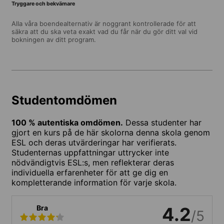
Tryggare och bekvämare
Alla våra boendealternativ är noggrant kontrollerade för att
säkra att du ska veta exakt vad du får när du gör ditt val vid
bokningen av ditt program.
Studentomdömen
100 % autentiska omdömen.
Dessa studenter har
gjort en kurs på de här skolorna denna skola genom
ESL och deras utvärderingar har verifierats.
Studenternas uppfattningar uttrycker inte
nödvändigtvis ESL:s, men reflekterar deras
individuella erfarenheter för att ge dig en
kompletterande information för varje skola.
Bra
4.2
/5