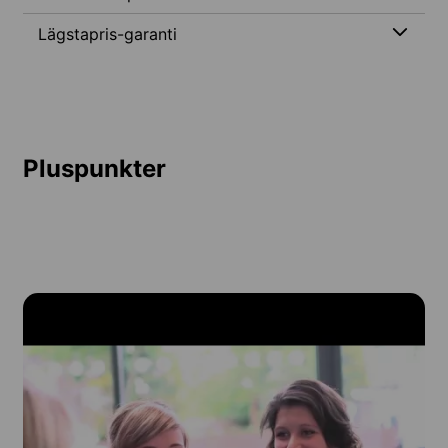
Lägstapris-garanti
Pluspunkter