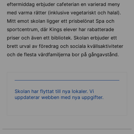
eftermiddag erbjuder cafeterian en varierad meny
med varma rätter (inklusive vegetariskt och halal).
Mitt emot skolan ligger ett prisbelönat Spa och
sportcentrum, där Kings elever har rabatterade
priser och även ett bibliotek. Skolan erbjuder ett
brett urval av föredrag och sociala kvällsaktiviteter
och de flesta värdfamiljerna bor på gångavstånd.
Skolan har flyttat till nya lokaler. Vi
uppdaterar webben med nya uppgifter.