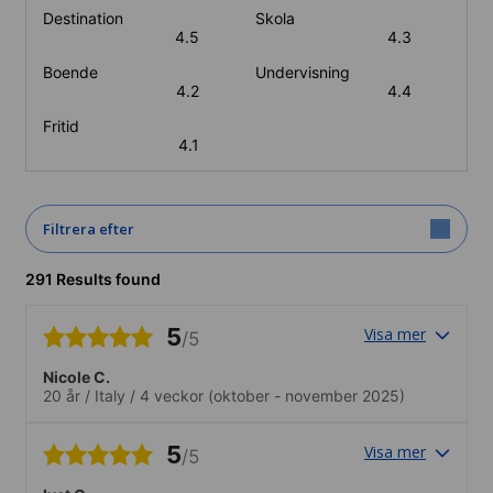
Destination
Skola
4.5
4.3
Boende
Undervisning
4.2
4.4
Fritid
4.1
Filtrera efter
291 Results found
5
Visa mer
/5
Nicole C.
20 år
/
Italy
/
4 veckor
(oktober - november 2025)
5
Visa mer
/5