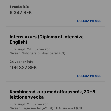
1 vecka
från
6 347 SEK
TA REDA PÅ MER
Intensivkurs (Diploma of Intensive
English)
Kurslängd: 24 - 52 veckor
Nivåer: Nybörjare till Avancerad (C1)
24 veckor
från
106 327 SEK
TA REDA PÅ MER
Kombinerad kurs med affärsspråk, 20+8
lektioner/vecka
Kurslängd: 2 - 52 veckor
Nivåer: Lägre medel (A2-B1) till Avancerad (C1)