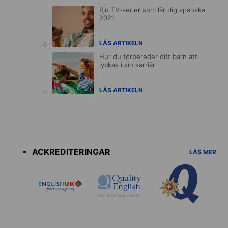
Sju TV-serier som lär dig spanska
2021
LÄS ARTIKELN
Hur du förbereder ditt barn att
lyckas i sin karriär
LÄS ARTIKELN
Accreditations
menu
ACKREDITERINGAR
LÄS MER