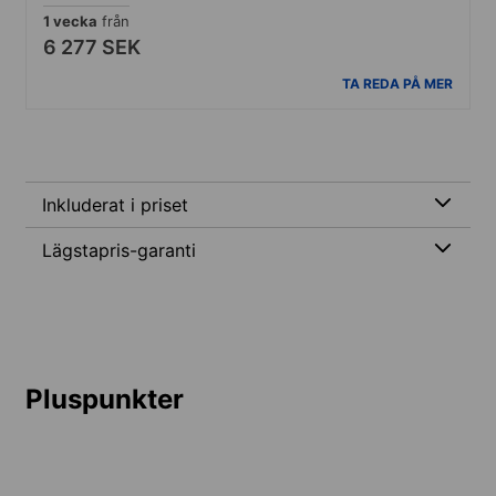
1 vecka
från
6 277 SEK
TA REDA PÅ MER
Inkluderat i priset
Lägstapris-garanti
Pluspunkter