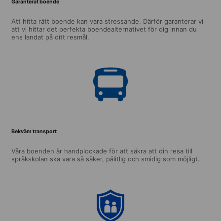
Garanterat boende
Att hitta rätt boende kan vara stressande. Därför garanterar vi
att vi hittar det perfekta boendealternativet för dig innan du
ens landat på ditt resmål.
Bekväm transport
Våra boenden är handplockade för att säkra att din resa till
språkskolan ska vara så säker, pålitlig och smidig som möjligt.