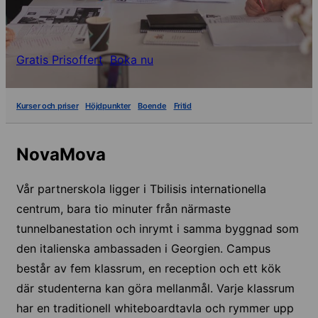
Gratis Prisoffert
Boka nu
Kurser och priser
Höjdpunkter
Boende
Fritid
NovaMova
Vår partnerskola ligger i Tbilisis internationella
centrum, bara tio minuter från närmaste
tunnelbanestation och inrymt i samma byggnad som
den italienska ambassaden i Georgien. Campus
består av fem klassrum, en reception och ett kök
där studenterna kan göra mellanmål. Varje klassrum
har en traditionell whiteboardtavla och rymmer upp