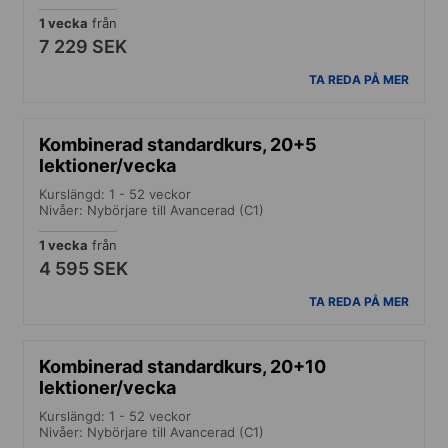
1 vecka
från
7 229 SEK
TA REDA PÅ MER
Kombinerad standardkurs, 20+5
lektioner/vecka
Kurslängd: 1 - 52 veckor
Nivåer: Nybörjare till Avancerad (C1)
1 vecka
från
4 595 SEK
TA REDA PÅ MER
Kombinerad standardkurs, 20+10
lektioner/vecka
Kurslängd: 1 - 52 veckor
Nivåer: Nybörjare till Avancerad (C1)