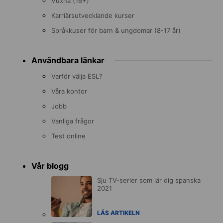
Vuxna (16+)
Karriärsutvecklande kurser
Språkkuser för barn & ungdomar (8-17 år)
Användbara länkar
Varför välja ESL?
Våra kontor
Jobb
Vanliga frågor
Test online
Vår blogg
Sju TV-serier som lär dig spanska
2021
LÄS ARTIKELN