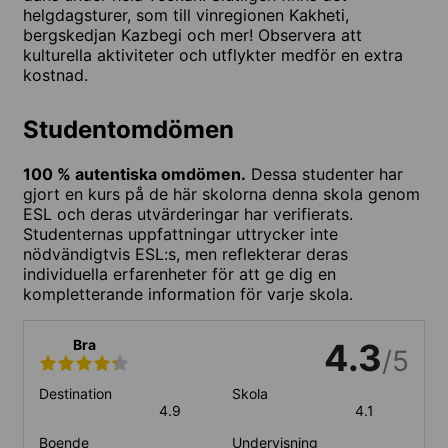
helgdagsturer, som till vinregionen Kakheti,
bergskedjan Kazbegi och mer! Observera att
kulturella aktiviteter och utflykter medför en extra
kostnad.
Studentomdömen
100 % autentiska omdömen.
Dessa studenter har
gjort en kurs på de här skolorna denna skola genom
ESL och deras utvärderingar har verifierats.
Studenternas uppfattningar uttrycker inte
nödvändigtvis ESL:s, men reflekterar deras
individuella erfarenheter för att ge dig en
kompletterande information för varje skola.
Bra
4.3
/5
Destination
Skola
4.9
4.1
Boende
Undervisning