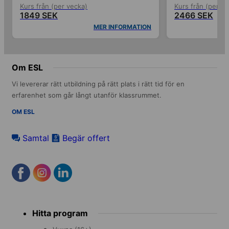
Kurs från (per vecka)
Kurs från (per ve
1849 SEK
2466 SEK
MER INFORMATION
Om ESL
Vi levererar rätt utbildning på rätt plats i rätt tid för en
erfarenhet som går långt utanför klassrummet.
OM ESL
Samtal
Begär offert
Footer
Hitta program
menu