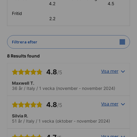
4.2
4.5
Fritid
2.2
Filtrera efter
8 Results found
4.8
Visa mer
/5
Maxwell T.
36 år
/
Italy
/
1 vecka
(november - november 2024)
4.8
Visa mer
/5
Silvia R.
51 år
/
Italy
/
1 vecka
(oktober - november 2024)
Visa mer