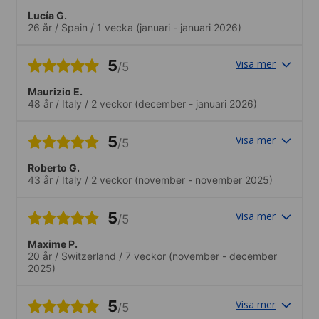
Lucía G.
26 år
/
Spain
/
1 vecka
(januari - januari 2026)
5
Visa mer
/5
Maurizio E.
48 år
/
Italy
/
2 veckor
(december - januari 2026)
5
Visa mer
/5
Roberto G.
43 år
/
Italy
/
2 veckor
(november - november 2025)
5
Visa mer
/5
Maxime P.
20 år
/
Switzerland
/
7 veckor
(november - december
2025)
5
Visa mer
/5