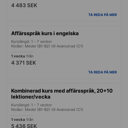
4 483 SEK
TA REDA PÅ MER
Affärsspråk kurs i engelska
Kurslängd: 1 - 7 veckor
Nivåer: Medel (B1-B2) till Avancerad (C1)
1 vecka
från
4 371 SEK
TA REDA PÅ MER
Kombinerad kurs med affärsspråk, 20+10
lektioner/vecka
Kurslängd: 1 - 7 veckor
Nivåer: Medel (B1-B2) till Avancerad (C1)
1 vecka
från
5 436 SEK