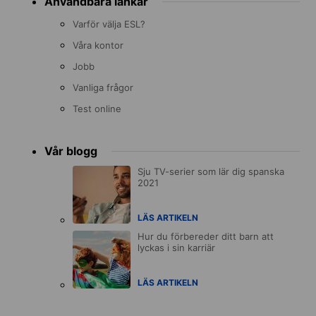
Användbara länkar
Varför välja ESL?
Våra kontor
Jobb
Vanliga frågor
Test online
Vår blogg
Sju TV-serier som lär dig spanska
2021
LÄS ARTIKELN
Hur du förbereder ditt barn att
lyckas i sin karriär
LÄS ARTIKELN