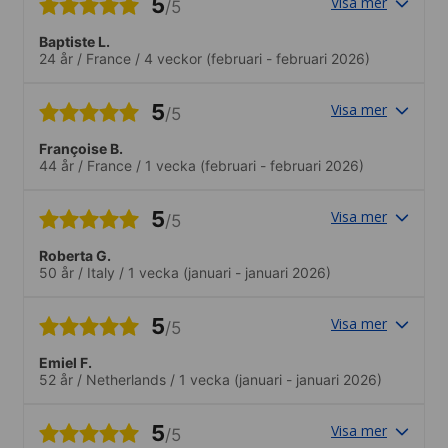
5
Visa mer
/5
Baptiste L.
24 år
/
France
/
4 veckor
(februari - februari 2026)
5
Visa mer
/5
Françoise B.
44 år
/
France
/
1 vecka
(februari - februari 2026)
5
Visa mer
/5
Roberta G.
50 år
/
Italy
/
1 vecka
(januari - januari 2026)
5
Visa mer
/5
Emiel F.
52 år
/
Netherlands
/
1 vecka
(januari - januari 2026)
5
Visa mer
/5