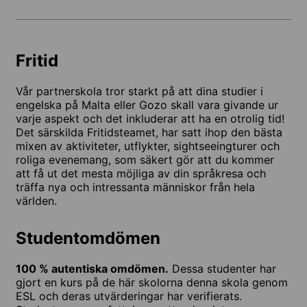
Fritid
Vår partnerskola tror starkt på att dina studier i
engelska på Malta eller Gozo skall vara givande ur
varje aspekt och det inkluderar att ha en otrolig tid!
Det särskilda Fritidsteamet, har satt ihop den bästa
mixen av aktiviteter, utflykter, sightseeingturer och
roliga evenemang, som säkert gör att du kommer
att få ut det mesta möjliga av din språkresa och
träffa nya och intressanta människor från hela
världen.
Studentomdömen
100 % autentiska omdömen.
Dessa studenter har
gjort en kurs på de här skolorna denna skola genom
ESL och deras utvärderingar har verifierats.