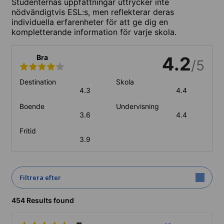
Studenternas uppfattningar uttrycker inte
nödvändigtvis ESL:s, men reflekterar deras
individuella erfarenheter för att ge dig en
kompletterande information för varje skola.
Bra
4.2
/5
Destination
Skola
4.3
4.4
Boende
Undervisning
3.6
4.4
Fritid
3.9
Filtrera efter
454 Results found