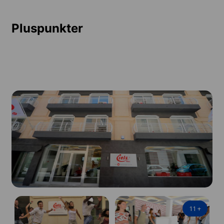
Pluspunkter
11
+