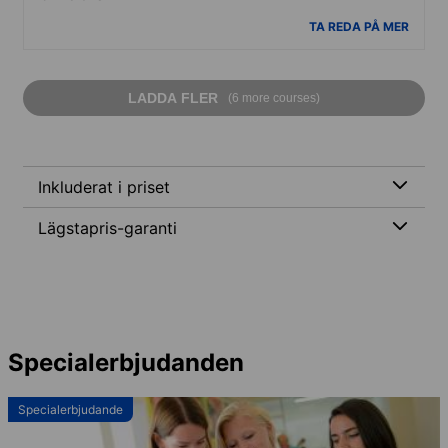
TA REDA PÅ MER
LADDA FLER
(6 more courses)
Inkluderat i priset
Lägstapris-garanti
Specialerbjudanden
Specialerbjudande