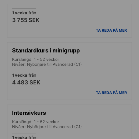
Nivåer: Elementär (A1) till Avancerad (C1)
1 vecka
från
3 755 SEK
TA REDA PÅ MER
Standardkurs i minigrupp
Kurslängd: 1 - 52 veckor
Nivåer: Nybörjare till Avancerad (C1)
1 vecka
från
4 483 SEK
TA REDA PÅ MER
Intensivkurs
Kurslängd: 1 - 52 veckor
Nivåer: Nybörjare till Avancerad (C1)
1 vecka
från