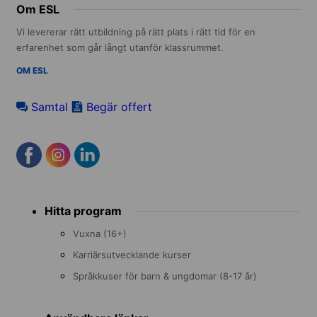
Om ESL
Vi levererar rätt utbildning på rätt plats i rätt tid för en
erfarenhet som går långt utanför klassrummet.
OM ESL
Samtal
Begär offert
Footer
Hitta program
menu
Vuxna (16+)
Karriärsutvecklande kurser
Språkkuser för barn & ungdomar (8-17 år)