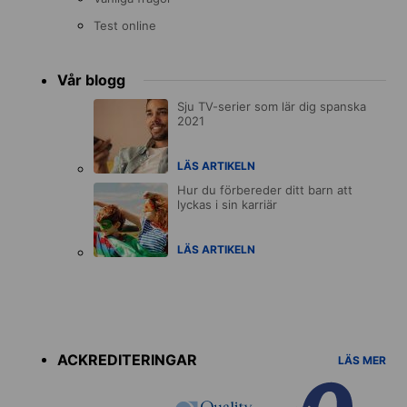
Test online
Vår blogg
Sju TV-serier som lär dig spanska
2021
LÄS ARTIKELN
Hur du förbereder ditt barn att
lyckas i sin karriär
LÄS ARTIKELN
Accreditations
menu
ACKREDITERINGAR
LÄS MER