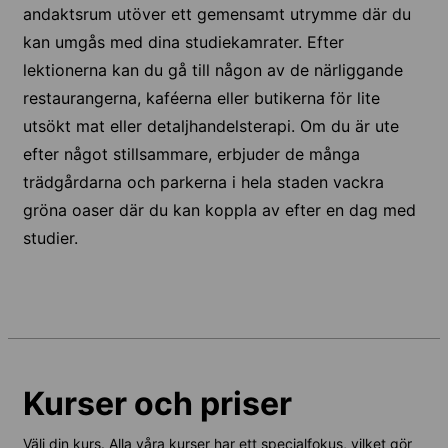
andaktsrum utöver ett gemensamt utrymme där du
kan umgås med dina studiekamrater. Efter
lektionerna kan du gå till någon av de närliggande
restaurangerna, kaféerna eller butikerna för lite
utsökt mat eller detaljhandelsterapi. Om du är ute
efter något stillsammare, erbjuder de många
trädgårdarna och parkerna i hela staden vackra
gröna oaser där du kan koppla av efter en dag med
studier.
Kurser och priser
Välj din kurs. Alla våra kurser har ett specialfokus, vilket gör