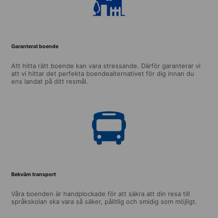
Garanterat boende
Att hitta rätt boende kan vara stressande. Därför garanterar vi
att vi hittar det perfekta boendealternativet för dig innan du
ens landat på ditt resmål.
Bekväm transport
Våra boenden är handplockade för att säkra att din resa till
språkskolan ska vara så säker, pålitlig och smidig som möjligt.