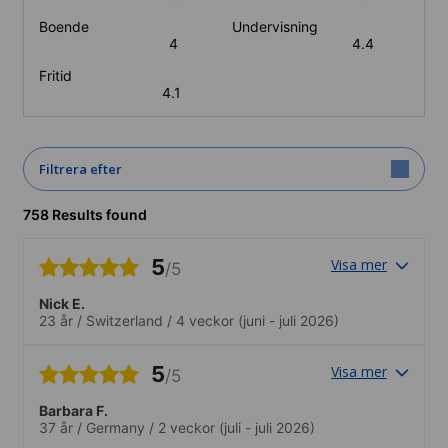
Boende
Undervisning
4
4.4
Fritid
4.1
Filtrera efter
758 Results found
5
Visa mer
/5
Nick E.
23 år
/
Switzerland
/
4 veckor
(juni - juli 2026)
5
Visa mer
/5
Barbara F.
37 år
/
Germany
/
2 veckor
(juli - juli 2026)