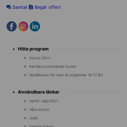
Samtal
Begär offert
Footer
Hitta program
menu
Vuxna (16+)
Karriärsutvecklande kurser
Språkkuser för barn & ungdomar (8-17 år)
Användbara länkar
Varför välja ESL?
Våra kontor
Jobb
Vanliga frågor