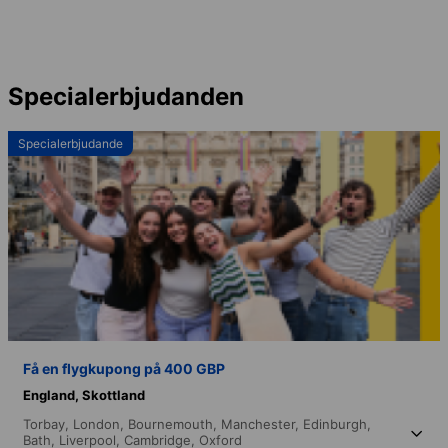
Specialerbjudanden
Specialerbjudande
Få en flygkupong på 400 GBP
England,
Skottland
Torbay,
London,
Bournemouth,
Manchester,
Edinburgh,
Bath,
Liverpool,
Cambridge,
Oxford