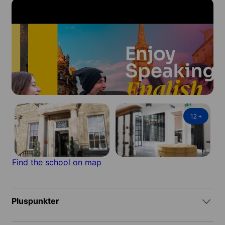
12
+
Find the school on map
Pluspunkter