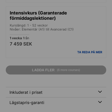
Intensivkurs (Garanterade
förmiddagslektioner)
Kurslängd: 1 - 52 veckor
Nivåer: Elementär (A1) till Avancerad (C1)
1 vecka
från
7 459 SEK
TA REDA PÅ MER
LADDA FLER
(6 more courses)
Inkluderat i priset
Lägstapris-garanti