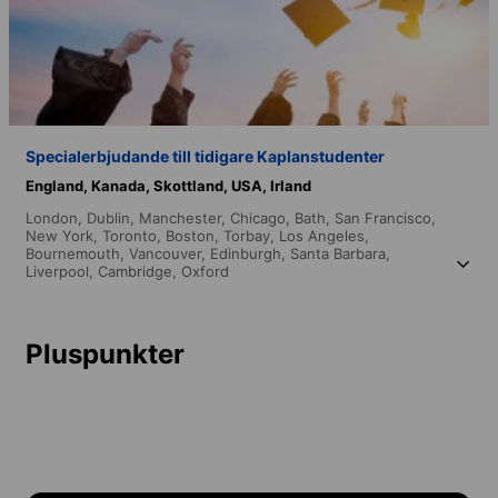
Specialerbjudande till tidigare Kaplanstudenter
England,
Kanada,
Skottland,
USA,
Irland
London,
Dublin,
Manchester,
Chicago,
Bath,
San Francisco,
New York,
Toronto,
Boston,
Torbay,
Los Angeles,
Bournemouth,
Vancouver,
Edinburgh,
Santa Barbara,
Liverpool,
Cambridge,
Oxford
Pluspunkter