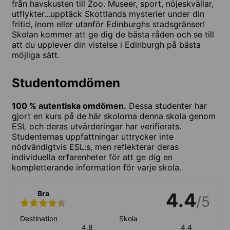
från havskusten till Zoo. Museer, sport, nöjeskvällar,
utflykter...upptäck Skottlands mysterier under din
fritid, inom eller utanför Edinburghs stadsgränser!
Skolan kommer att ge dig de bästa råden och se till
att du upplever din vistelse i Edinburgh på bästa
möjliga sätt.
Studentomdömen
100 % autentiska omdömen.
Dessa studenter har
gjort en kurs på de här skolorna denna skola genom
ESL och deras utvärderingar har verifierats.
Studenternas uppfattningar uttrycker inte
nödvändigtvis ESL:s, men reflekterar deras
individuella erfarenheter för att ge dig en
kompletterande information för varje skola.
Bra
4.4
/5
Destination
Skola
4.8
4.4