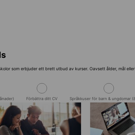
ds
olor som erbjuder ett brett utbud av kurser. Oavsett ålder, mål eller 
ånader)
Förbättra ditt CV
Språkkuser för barn & ungdomar (8