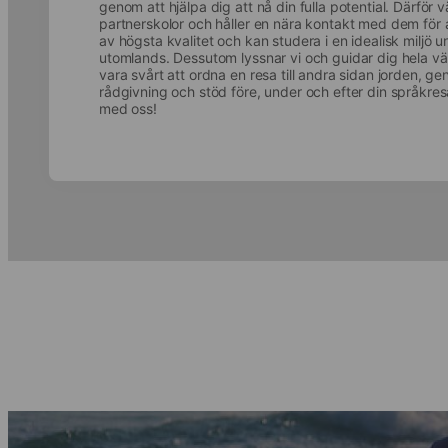
genom att hjälpa dig att nå din fulla potential. Därför v
partnerskolor och håller en nära kontakt med dem för a
av högsta kvalitet och kan studera i en idealisk miljö
utomlands. Dessutom lyssnar vi och guidar dig hela vä
vara svårt att ordna en resa till andra sidan jorden, g
rådgivning och stöd före, under och efter din språkre
med oss!