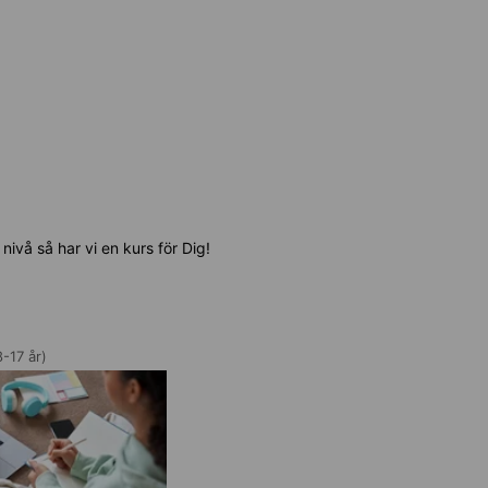
nivå så har vi en kurs för Dig!
-17 år)