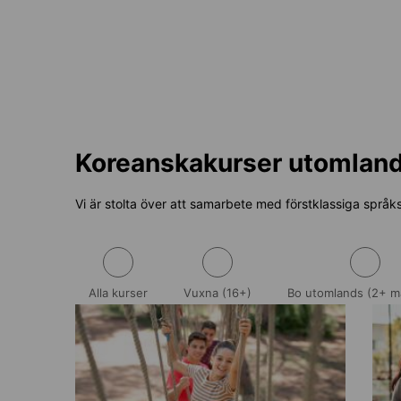
Koreanskakurser utomlan
Vi är stolta över att samarbete med förstklassiga språksk
Alla kurser
Vuxna (16+)
Bo utomlands (2+ m