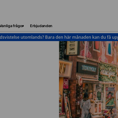
Vanliga frågor
Erbjudanden
idsvistelse utomlands? Bara den här månaden kan du få upp 