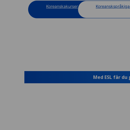
Koreanskakurser
Koreanskspråkiga 
Med ESL får du 