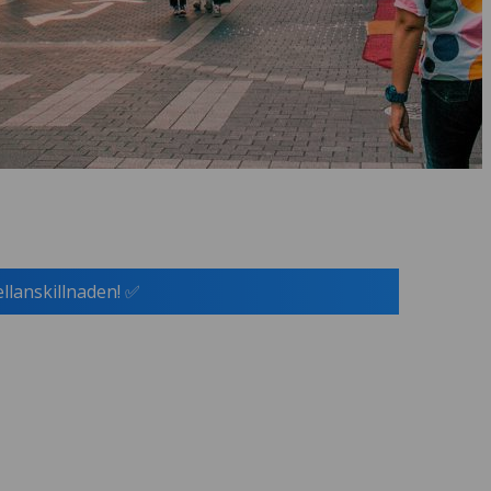
ellanskillnaden! ✅