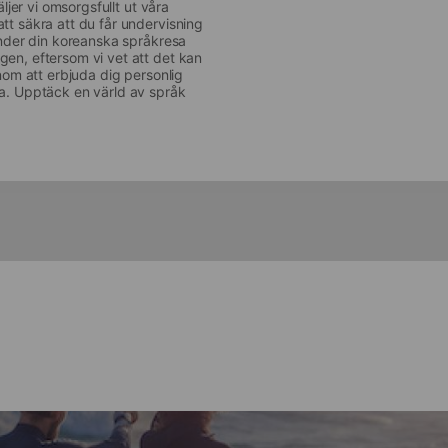
äljer vi omsorgsfullt ut våra
tt säkra att du får undervisning
 under din koreanska språkresa
gen, eftersom vi vet att det kan
enom att erbjuda dig personlig
sa. Upptäck en värld av språk