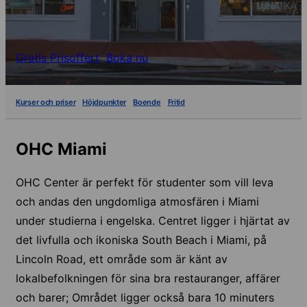
Gratis Prisoffert
Boka nu
Kurser och priser
Höjdpunkter
Boende
Fritid
OHC Miami
OHC Center är perfekt för studenter som vill leva
och andas den ungdomliga atmosfären i Miami
under studierna i engelska. Centret ligger i hjärtat av
det livfulla och ikoniska South Beach i Miami, på
Lincoln Road, ett område som är känt av
lokalbefolkningen för sina bra restauranger, affärer
och barer; Området ligger också bara 10 minuters