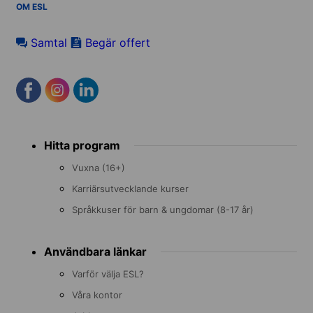
OM ESL
Samtal
Begär offert
Footer
Hitta program
menu
Vuxna (16+)
Karriärsutvecklande kurser
Språkkuser för barn & ungdomar (8-17 år)
Användbara länkar
Varför välja ESL?
Våra kontor