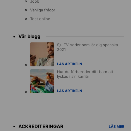
Jobb
Vanliga frågor
Test online
Vår blogg
Sju TV-serier som lär dig spanska
2021
LÄS ARTIKELN
Hur du förbereder ditt barn att
lyckas i sin karriär
LÄS ARTIKELN
Accreditations
menu
ACKREDITERINGAR
LÄS MER