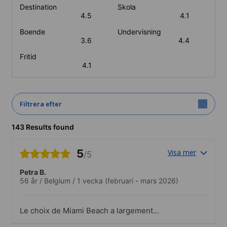
Destination
Skola
4.5
4.1
Boende
Undervisning
3.6
4.4
Fritid
4.1
Filtrera efter
143 Results found
5
Visa mer
/5
Petra B.
56 år
/
Belgium
/
1 vecka
(februari - mars 2026)
Le choix de Miami Beach a largement
dépassé mes attentes. Le logement chez