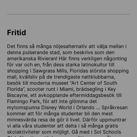
Fritid
Det finns så många nöjesalternativ att välja mellan i
denna pulserande stad, som beskrivs som den
amerikanska Rivieran! Här finns verkligen någonting
för var och en, från dess starka latinokultur till
shopping i Sawgrass Mills, Floridas största shopping
mall, kvällsliv på de trendigaste nattklubbarna,
besök till moderna museet ”Art Center of South
Florida”, scooter runt i Miami, brädsegling i Key
Biscayne, ett avkopplande eftermiddagsbesök till
Flamingo Park, för att inte glömma det
mytomspunna Disney World i Orlando … Språkresan
kommer att för många studenter bli den mest
minnesvärda resa de gör ii livet. Därför uppmuntrar
vi alla våra studenter att delta i så många gratis
skolaktiviteter som möjligt. Gå med i Sol Schools