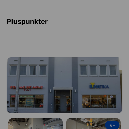
Pluspunkter
6
+