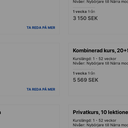
Nivåer: Nybörjare till Närra m
1 vecka
från
3 150 SEK
TA REDA PÅ MER
Kombinerad kurs, 20+
Kurslängd: 1 - 52 veckor
Nivåer: Nybörjare till Närra m
1 vecka
från
5 569 SEK
TA REDA PÅ MER
a
Privatkurs, 10 lektion
Kurslängd: 1 - 52 veckor
Nivåer: Nybörjare till Närra m