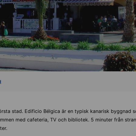
d
törsta stad. Edificio Bélgica är en typisk kanarisk byggnad
mmen med cafeteria, TV och bibliotek. 5 minuter från stra
ter.