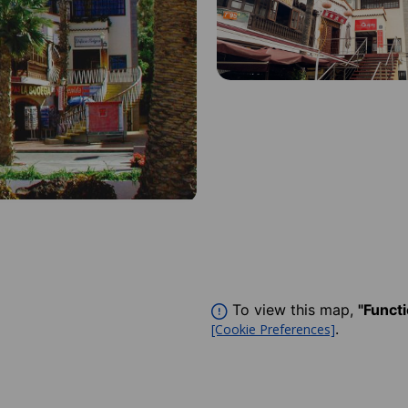
To view this map,
"Funct
.
[Cookie Preferences]