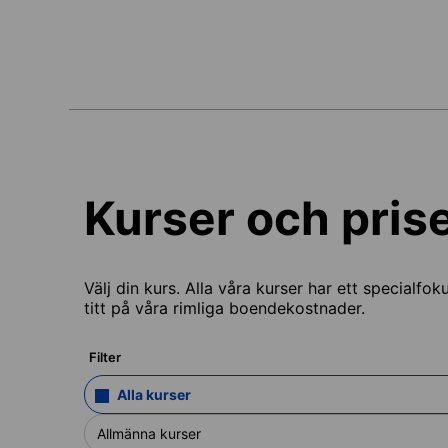
Kurser och pris
Välj din kurs. Alla våra kurser har ett specialfok
titt på våra rimliga boendekostnader.
Filter
Alla kurser
Allmänna kurser