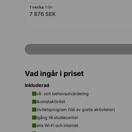
1 vecka
från
7 876 SEK
Vad ingår i priset
Inkluderad
Nivå- och behovsutvärdering
Välkomstaktivitet
Aktivitetsprogram (Val av gratis aktiviteter)
Tillgång till studiecenter
Gratis Wi-Fi och internet