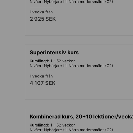
Nivåer: Nybörjare till Närra modersmålet (C2)
1 vecka
från
2 925 SEK
Superintensiv kurs
Kurslängd: 1 - 52 veckor
Nivåer: Nybörjare till Närra modersmålet (C2)
1 vecka
från
4 107 SEK
Kombinerad kurs, 20+10 lektioner/veck
Kurslängd: 1 - 52 veckor
Nivåer: Nybörjare till Närra modersmålet (C2)