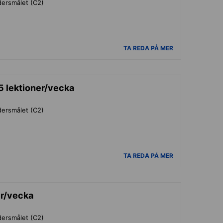
odersmålet (C2)
TA REDA PÅ MER
5 lektioner/vecka
odersmålet (C2)
TA REDA PÅ MER
er/vecka
odersmålet (C2)