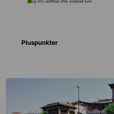
Intyg och certifikat efter avslutad kurs
Pluspunkter