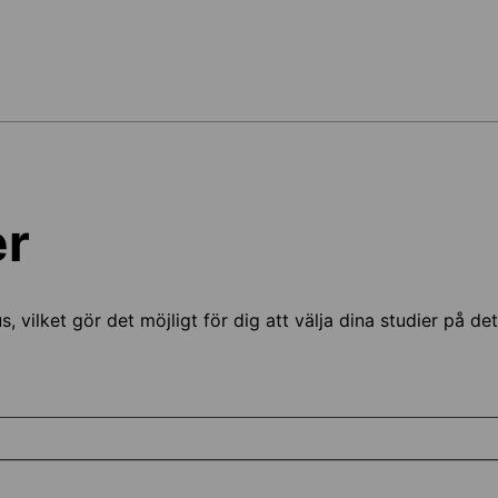
er
us, vilket gör det möjligt för dig att välja dina studier på d