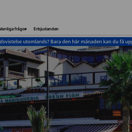
Vanliga frågor
Erbjudanden
idsvistelse utomlands? Bara den här månaden kan du få upp 