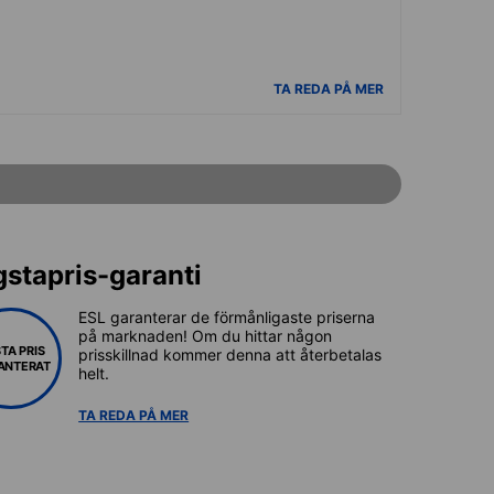
TA REDA PÅ MER
gstapris-garanti
ESL garanterar de förmånligaste priserna
på marknaden! Om du hittar någon
TA PRIS
prisskillnad kommer denna att återbetalas
ANTERAT
helt.
TA REDA PÅ MER