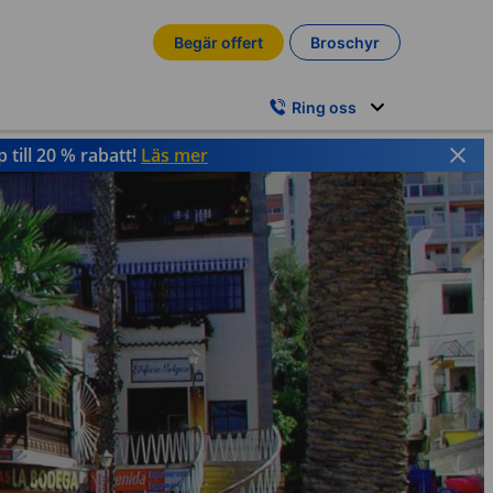
Begär offert
Broschyr
Ring oss
till 20 % rabatt!
Läs mer