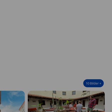
10
Bilder
+