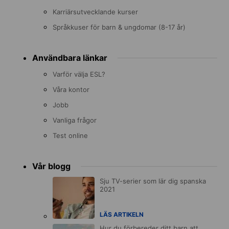
Karriärsutvecklande kurser
Språkkuser för barn & ungdomar (8-17 år)
Användbara länkar
Varför välja ESL?
Våra kontor
Jobb
Vanliga frågor
Test online
Vår blogg
Sju TV-serier som lär dig spanska
2021
LÄS ARTIKELN
Hur du förbereder ditt barn att