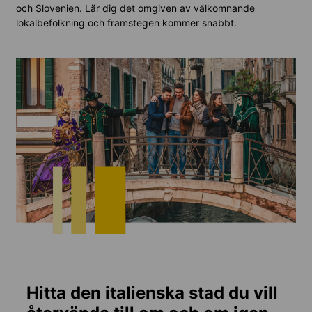
och Slovenien. Lär dig det omgiven av välkomnande
lokalbefolkning och framstegen kommer snabbt.
Hitta den italienska stad du vill