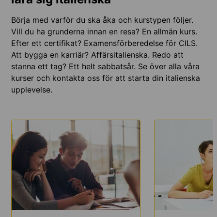
Börja med varför du ska åka och kurstypen följer.
Vill du ha grunderna innan en resa? En allmän kurs.
Efter ett certifikat? Examensförberedelse för CILS.
Att bygga en karriär? Affärsitalienska. Redo att
stanna ett tag? Ett helt sabbatsår. Se över alla våra
kurser och kontakta oss för att starta din italienska
upplevelse.
LÄS
LÄS
MER
MER