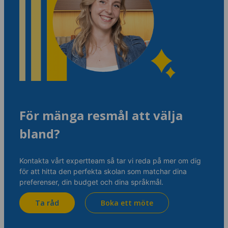
För mänga resmål att välja
bland?
Kontakta vårt expertteam så tar vi reda på mer om dig
för att hitta den perfekta skolan som matchar dina
preferenser, din budget och dina språkmål.
Ta råd
Boka ett möte