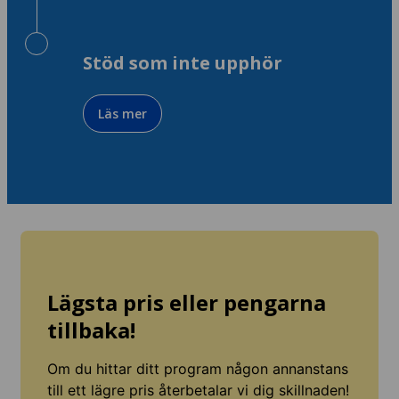
Stöd som inte upphör
Läs mer
Lägsta pris eller pengarna
tillbaka!
Om du hittar ditt program någon annanstans
till ett lägre pris återbetalar vi dig skillnaden!