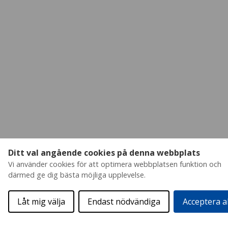
Ditt val angående cookies på denna webbplats
Vi använder cookies för att optimera webbplatsen funktion och
därmed ge dig bästa möjliga upplevelse.
Låt mig välja
Endast nödvändiga
Acceptera a
Begär offert
Broschyr