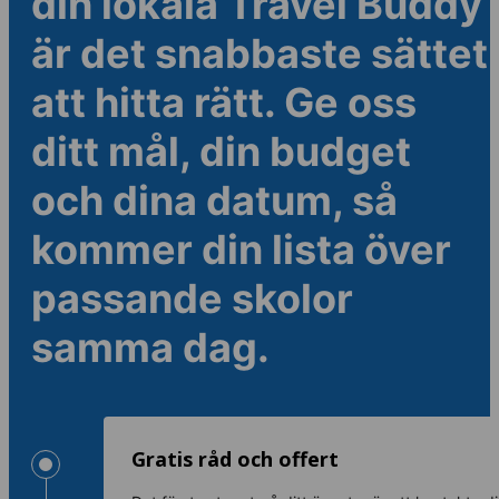
din lokala Travel Buddy
är det snabbaste sättet
att hitta rätt. Ge oss
ditt mål, din budget
och dina datum, så
kommer din lista över
passande skolor
samma dag.
Gratis råd och offert