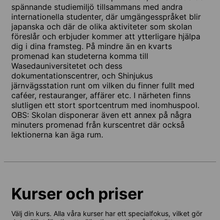
spännande studiemiljö tillsammans med andra
internationella studenter, där umgängesspråket blir
japanska och där de olika aktiviteter som skolan
föreslår och erbjuder kommer att ytterligare hjälpa
dig i dina framsteg. På mindre än en kvarts
promenad kan studeterna komma till
Wasedauniversitetet och dess
dokumentationscentrer, och Shinjukus
järnvägsstation runt om vilken du finner fullt med
caféer, restauranger, affärer etc. I närheten finns
slutligen ett stort sportcentrum med inomhuspool.
OBS: Skolan disponerar även ett annex på några
minuters promenad från kurscentret där också
lektionerna kan äga rum.
Kurser och priser
Välj din kurs. Alla våra kurser har ett specialfokus, vilket gör