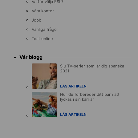
Varför välja ESL?
Våra kontor
Jobb
Vanliga frågor
Test online
Vår blogg
Sju TV-serier som lär dig spanska
2021
LÄS ARTIKELN
Hur du förbereder ditt barn att
lyckas i sin karriär
LÄS ARTIKELN
Accreditations