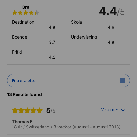
Bra
4.4
/5
Destination
Skola
4.8
4.6
Boende
Undervisning
3.7
4.8
Fritid
4.2
Filtrera efter
13 Results found
5
Visa mer
/5
Thomas F.
18 år
/
Switzerland
/
3 veckor
(augusti - augusti 2018)