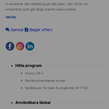
Vi levererar rätt utbildning på rätt plats i rätt tid för en
erfarenhet som går långt utanför klassrummet.
OM ESL
Samtal
Begär offert
Footer
Hitta program
menu
Vuxna (16+)
Karriärsutvecklande kurser
Språkkuser för barn & ungdomar (8-17 år)
Användbara länkar