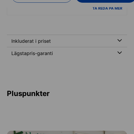
TA REDA PÅ MER
Inkluderat i priset
Lägstapris-garanti
Pluspunkter