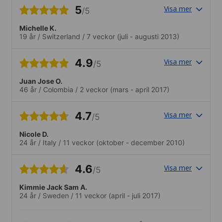
5
Visa mer
/5
Michelle K.
19 år
/
Switzerland
/
7 veckor
(juli - augusti 2013)
4.9
Visa mer
/5
Juan Jose O.
46 år
/
Colombia
/
2 veckor
(mars - april 2017)
4.7
Visa mer
/5
Nicole D.
24 år
/
Italy
/
11 veckor
(oktober - december 2010)
4.6
Visa mer
/5
Kimmie Jack Sam A.
24 år
/
Sweden
/
11 veckor
(april - juli 2017)