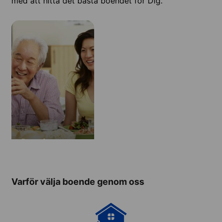
med att hitta det bästa boendet för Dig.
Dormitory
Varför välja boende genom oss