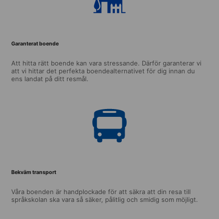
Garanterat boende
Att hitta rätt boende kan vara stressande. Därför garanterar vi
att vi hittar det perfekta boendealternativet för dig innan du
ens landat på ditt resmål.
Bekväm transport
Våra boenden är handplockade för att säkra att din resa till
språkskolan ska vara så säker, pålitlig och smidig som möjligt.