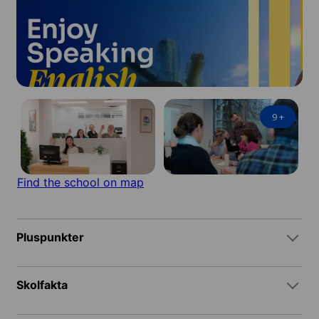
9
+
Find the school on map
Pluspunkter
Skolfakta