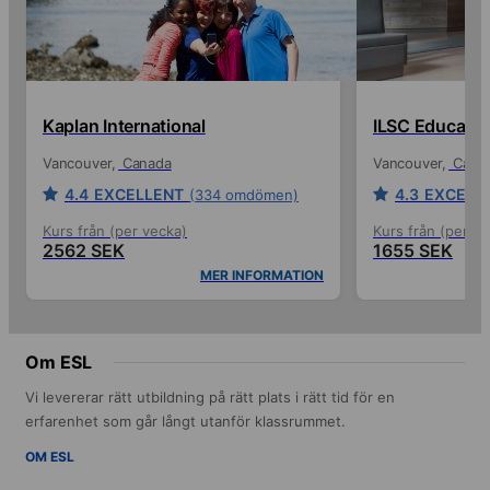
Kaplan International
ILSC Educatio
Vancouver
Canada
Vancouver
Cana
4.4
EXCELLENT
4.3
EXCELL
(334 omdömen)
Kurs från (per vecka)
Kurs från (per ve
2562 SEK
1655 SEK
MER INFORMATION
Om ESL
Vi levererar rätt utbildning på rätt plats i rätt tid för en
erfarenhet som går långt utanför klassrummet.
OM ESL