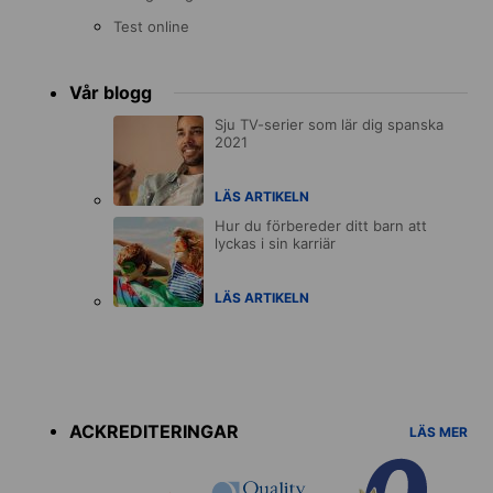
Test online
Vår blogg
Sju TV-serier som lär dig spanska
2021
LÄS ARTIKELN
Hur du förbereder ditt barn att
lyckas i sin karriär
LÄS ARTIKELN
Accreditations
menu
ACKREDITERINGAR
LÄS MER