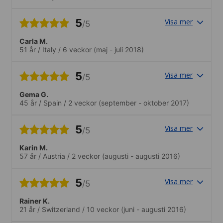
5
Visa mer
/5
Carla M.
51 år
/
Italy
/
6 veckor
(maj - juli 2018)
5
Visa mer
/5
Gema G.
45 år
/
Spain
/
2 veckor
(september - oktober 2017)
5
Visa mer
/5
Karin M.
57 år
/
Austria
/
2 veckor
(augusti - augusti 2016)
5
Visa mer
/5
Rainer K.
21 år
/
Switzerland
/
10 veckor
(juni - augusti 2016)