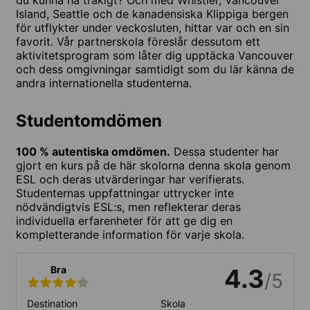
Island, Seattle och de kanadensiska Klippiga bergen
för utflykter under veckosluten, hittar var och en sin
favorit. Vår partnerskola föreslår dessutom ett
aktivitetsprogram som låter dig upptäcka Vancouver
och dess omgivningar samtidigt som du lär känna de
andra internationella studenterna.
Studentomdömen
100 % autentiska omdömen.
Dessa studenter har
gjort en kurs på de här skolorna denna skola genom
ESL och deras utvärderingar har verifierats.
Studenternas uppfattningar uttrycker inte
nödvändigtvis ESL:s, men reflekterar deras
individuella erfarenheter för att ge dig en
kompletterande information för varje skola.
Bra
4.3
/5
Destination
Skola