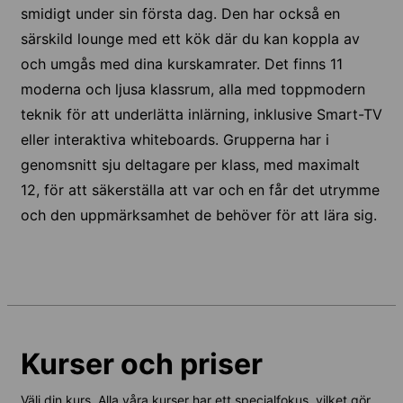
smidigt under sin första dag. Den har också en
särskild lounge med ett kök där du kan koppla av
och umgås med dina kurskamrater. Det finns 11
moderna och ljusa klassrum, alla med toppmodern
teknik för att underlätta inlärning, inklusive Smart-TV
eller interaktiva whiteboards. Grupperna har i
genomsnitt sju deltagare per klass, med maximalt
12, för att säkerställa att var och en får det utrymme
och den uppmärksamhet de behöver för att lära sig.
Kurser och priser
Välj din kurs. Alla våra kurser har ett specialfokus, vilket gör