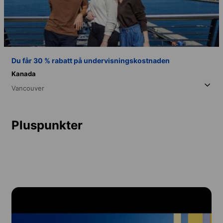
Du får 30 % rabatt på undervisningskostnaden
Kanada
Vancouver
Pluspunkter