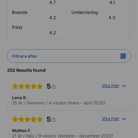
4.7
4.1
Boende
Undervisning
4.2
4.3
Fritid
4.2
Filtrera efter
202 Results found
5
Visa mer
/5
Lena K.
25 år
/
Germany
/
4 veckor
(mars - april 2025)
5
Visa mer
/5
Matteo F.
21 år
/
Italy
/
9 veckor
(oktober - december 2023)