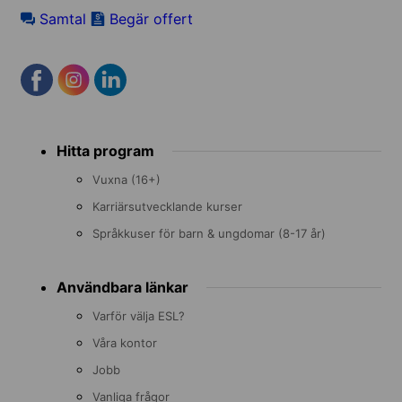
Samtal
Begär offert
Footer
Hitta program
menu
Vuxna (16+)
Karriärsutvecklande kurser
Språkkuser för barn & ungdomar (8-17 år)
Användbara länkar
Varför välja ESL?
Våra kontor
Jobb
Vanliga frågor