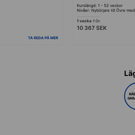
Kurslängd: 1 - 52 veckor
Nivåer: Nybörjare till Övre med
1 vecka
från
10 367 SEK
TA REDA PÅ MER
Lä
BÄS
GAR