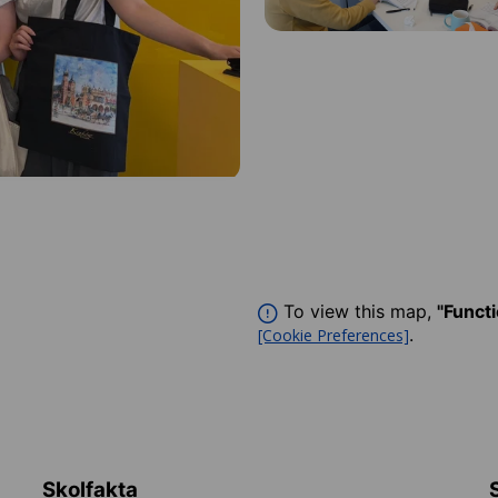
To view this map,
"Funct
.
[Cookie Preferences]
Skolfakta