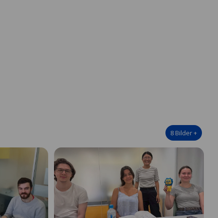
8
Bilder
+