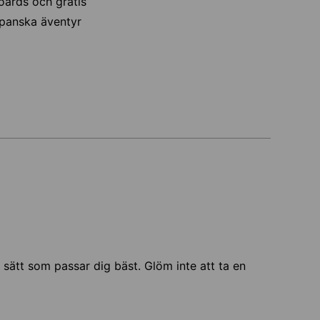
oards och gratis
japanska äventyr
et sätt som passar dig bäst. Glöm inte att ta en