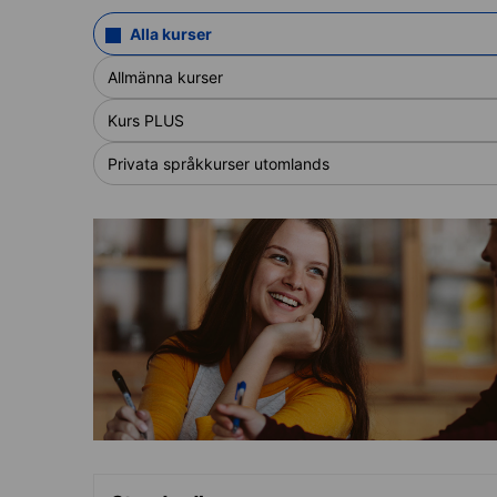
Alla kurser
Allmänna kurser
Kurs PLUS
Privata språkkurser utomlands