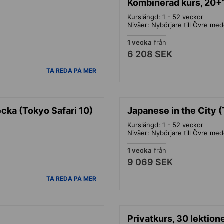
Kombinerad kurs, 20+
Kurslängd: 1 - 52 veckor
Nivåer: Nybörjare till Övre med
1 vecka
från
6 208 SEK
TA REDA PÅ MER
ecka (Tokyo Safari 10)
Japanese in the City (
Kurslängd: 1 - 52 veckor
Nivåer: Nybörjare till Övre med
1 vecka
från
9 069 SEK
TA REDA PÅ MER
Privatkurs, 30 lektion