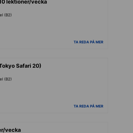
10 lektioner/vecka
el (B2)
TA REDA PÅ MER
Tokyo Safari 20)
el (B2)
TA REDA PÅ MER
er/vecka