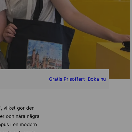
Gratis Prisoffert
Boka nu
, vilket gör den
ser och nära några
ampus i en modern