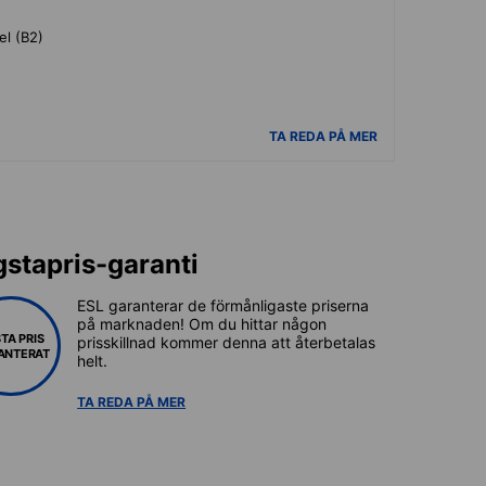
el (B2)
TA REDA PÅ MER
gstapris-garanti
ESL garanterar de förmånligaste priserna
på marknaden! Om du hittar någon
TA PRIS
prisskillnad kommer denna att återbetalas
ANTERAT
helt.
TA REDA PÅ MER