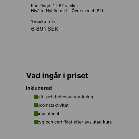
Kurslängd: 1 - 52 veckor
Nivåer: Nybörjare till Övre medel (B2)
1 vecka
från
6 891 SEK
Vad ingår i priset
Inkluderad
Nivå- och behovsutvärdering
Välkomstaktivitet
Kursmaterial
Intyg och certifikat efter avslutad kurs