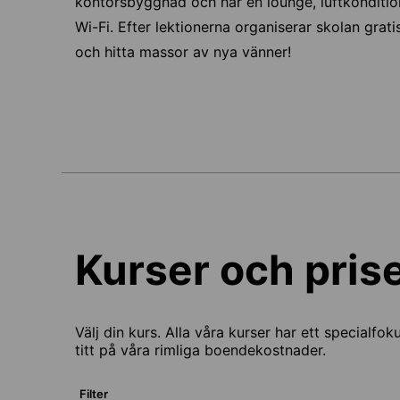
kontorsbyggnad och har en lounge, luftkondition
Wi-Fi. Efter lektionerna organiserar skolan grati
och hitta massor av nya vänner!
Kurser och pris
Välj din kurs. Alla våra kurser har ett specialfok
titt på våra rimliga boendekostnader.
Filter