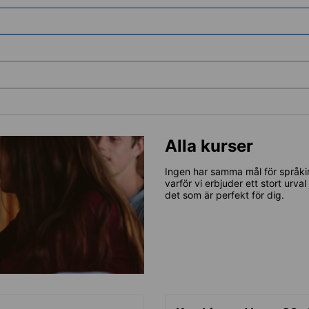
Alla kurser
Ingen har samma mål för språkin
varför vi erbjuder ett stort urva
det som är perfekt för dig.