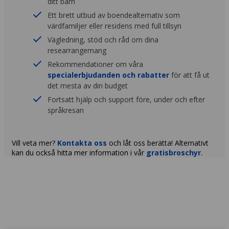
ditt barn
Ett brett utbud av boendealternativ som
värdfamiljer eller residens med full tillsyn
Vägledning, stöd och råd om dina
researrangemang
Rekommendationer om våra
specialerbjudanden och rabatter
för att få ut
det mesta av din budget
Fortsatt hjälp och support före, under och efter
språkresan
Vill veta mer?
Kontakta oss
och låt oss berätta! Alternativt
kan du också hitta mer information i vår
gratisbroschyr
.