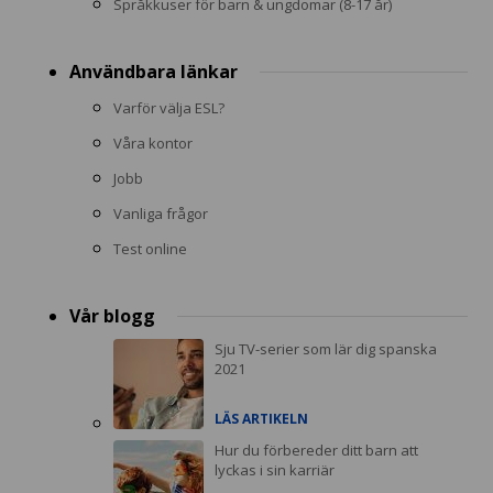
Språkkuser för barn & ungdomar (8-17 år)
Användbara länkar
Varför välja ESL?
Våra kontor
Jobb
Vanliga frågor
Test online
Vår blogg
Sju TV-serier som lär dig spanska
2021
LÄS ARTIKELN
Hur du förbereder ditt barn att
lyckas i sin karriär