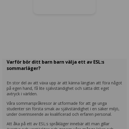
Varför bör ditt barn barn välja ett av ESL:s
sommarläger?
En stor del av att växa upp är att känna längtan att föra något
på egen hand, få lite självständighet och sätta ditt eget
avtryck i världen.
Våra sommarspråkresor är utformade för att ge unga
studenter sin första smak av självständighet i en säker miljö,
under överinseende av kvalificerad och erfaren personal.
Att åka på ett av ESL:s språkläger innebär att man gillar