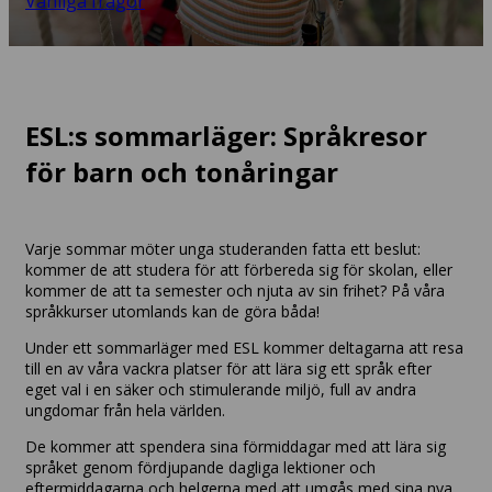
Vanliga frågor
ESL:s sommarläger: Språkresor
för barn och tonåringar
Varje sommar möter unga studeranden fatta ett beslut:
kommer de att studera för att förbereda sig för skolan, eller
kommer de att ta semester och njuta av sin frihet? På våra
språkkurser utomlands kan de göra båda!
Under ett sommarläger med ESL kommer deltagarna att resa
till en av våra vackra platser för att lära sig ett språk efter
eget val i en säker och stimulerande miljö, full av andra
ungdomar från hela världen.
De kommer att spendera sina förmiddagar med att lära sig
språket genom fördjupande dagliga lektioner och
eftermiddagarna och helgerna med att umgås med sina nya