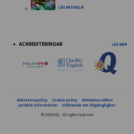
LÄS ARTIKELN
Accreditations
menu
ACKREDITERINGAR
LÄS MER
Sekretesspolicy
Cookie policy
Allmänna villkor
Juridisk information
Utlåtande om tillgänglighet
© 2026 ESL - All rights reserved