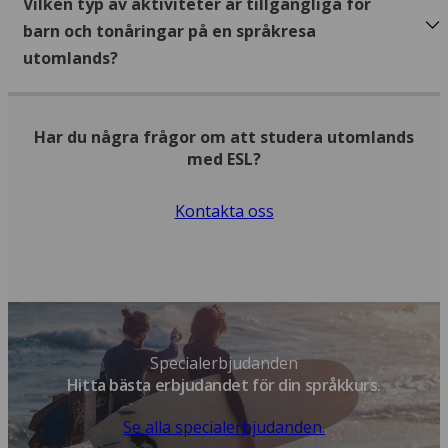
Vilken typ av aktiviteter är tillgängliga för
barn och tonåringar på en språkresa
utomlands?
Har du några frågor om att studera utomlands
med ESL?
Kontakta oss
Specialerbjudanden
Hitta bästa erbjudandet för din språkkurs.
Se alla specialerbjudanden.