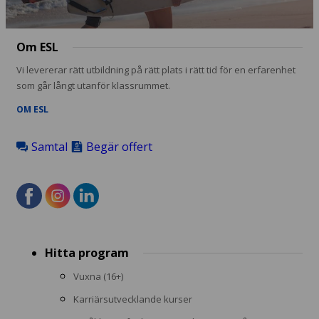
Om ESL
Vi levererar rätt utbildning på rätt plats i rätt tid för en erfarenhet
som går långt utanför klassrummet.
OM ESL
Samtal
Begär offert
Footer
Hitta program
menu
Vuxna (16+)
Karriärsutvecklande kurser