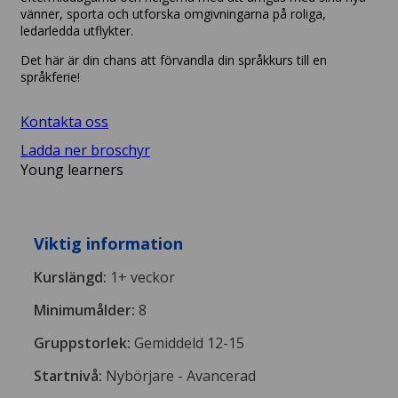
vänner, sporta och utforska omgivningarna på roliga,
ledarledda utflykter.
Det här är din chans att förvandla din språkkurs till en
språkferie!
Kontakta oss
Ladda ner broschyr
Young learners
Viktig information
Kurslängd:
1+ veckor
Minimumålder:
8
Gruppstorlek:
Gemiddeld 12-15
Startnivå:
Nybörjare - Avancerad