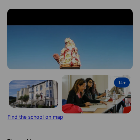
14
+
Find the school on map