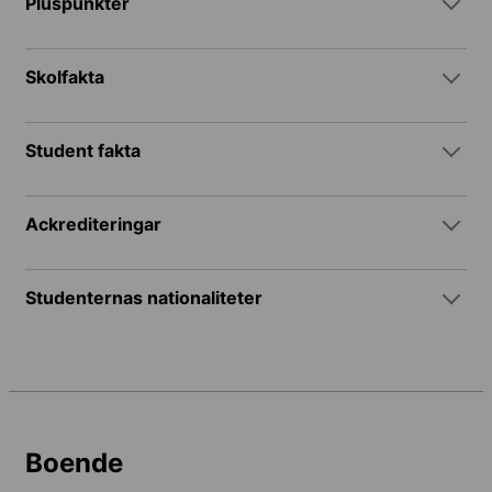
Pluspunkter
Skolfakta
Student fakta
Ackrediteringar
Studenternas nationaliteter
Boende