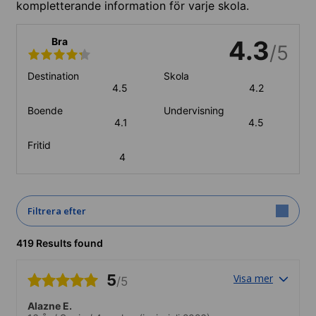
kompletterande information för varje skola.
Bra
4.3
/5
Destination
Skola
4.5
4.2
Boende
Undervisning
4.1
4.5
Fritid
4
Filtrera efter
419 Results found
5
Visa mer
/5
Alazne E.