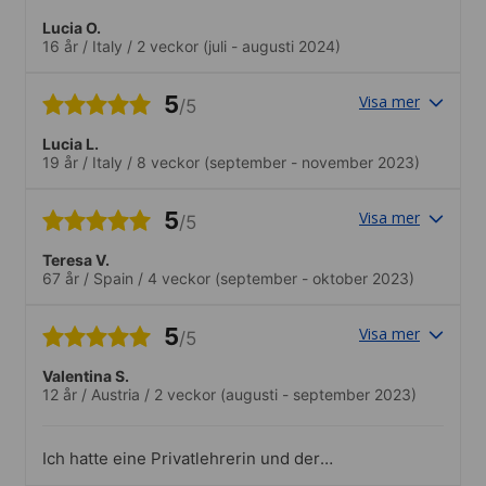
Lucia O.
16 år
/
Italy
/
2 veckor
(juli - augusti 2024)
5
Visa mer
/5
Lucia L.
19 år
/
Italy
/
8 veckor
(september - november 2023)
5
Visa mer
/5
Teresa V.
67 år
/
Spain
/
4 veckor
(september - oktober 2023)
5
Visa mer
/5
Valentina S.
12 år
/
Austria
/
2 veckor
(augusti - september 2023)
Ich hatte eine Privatlehrerin und der
Unterricht war sehr individuell, flexibel