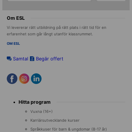
Om ESL
Vi levererar rätt utbildning på rätt plats i rätt tid för en
erfarenhet som går långt utanför klassrummet.
OM ESL
Samtal
Begär offert
Footer
Hitta program
menu
Vuxna (16+)
Karriärsutvecklande kurser
Språkkuser för barn & ungdomar (8-17 år)