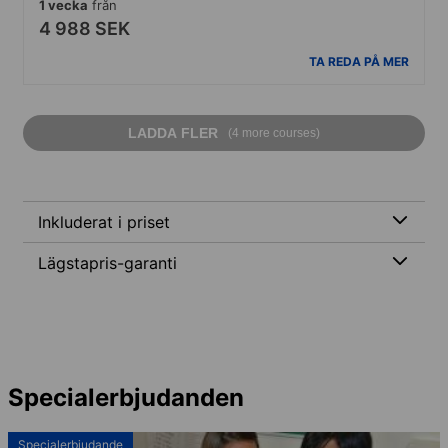
1 vecka
från
4 988 SEK
TA REDA PÅ MER
LADDA FLER
(4 more courses)
Inkluderat i priset
Lägstapris-garanti
Specialerbjudanden
Specialerbjudande