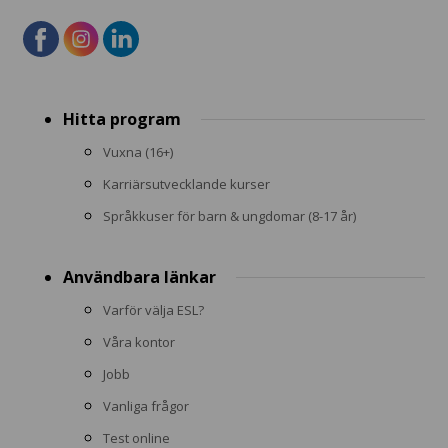
Footer
Hitta program
menu
Vuxna (16+)
Karriärsutvecklande kurser
Språkkuser för barn & ungdomar (8-17 år)
Användbara länkar
Varför välja ESL?
Våra kontor
Jobb
Vanliga frågor
Test online