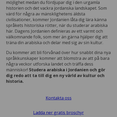
möjlighet medan du fördjupar dig i den urgamla
historien och det vackra jordanska landskapet. Som
värd för några av mänsklighetens äldsta
civilisationer, kommer Jordanien låta dig lära känna
språkets historiska rötter, när du studerar arabiska
här. Dagens Jordanien definieras av ett varmt och
välkomnande folk, som mer än gärna hjälper dig att
träna din arabiska och delar med sig av sin kultur.
Du kommer att bli förvånad över hur snabbt dina nya
språkkunskaper kommer att blomstra av att på bara
några veckor utforska landet och träffa dess
människor!
Studera arabiska i Jordanien och gör
dig redo att ta till dig en ny värld av kultur och
historia.
Kontakta oss
Ladda ner gratis broschyr