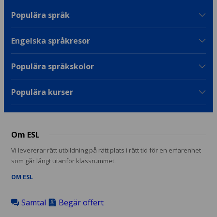
Populära språk
Engelska språkresor
Populära språkskolor
Populära kurser
Om ESL
Vi levererar rätt utbildning på rätt plats i rätt tid för en erfarenhet
som går långt utanför klassrummet.
OM ESL
Samtal
Begär offert