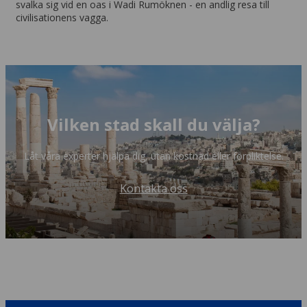
svalka sig vid en oas i Wadi Rumöknen - en andlig resa till
civilisationens vagga.
Vilken stad skall du välja?
Låt våra experter hjälpa dig, utan kostnad eller förpliktelse.
Kontakta oss