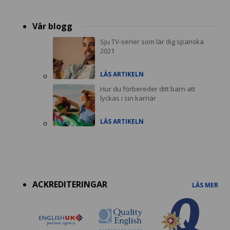
Vår blogg
Sju TV-serier som lär dig spanska
2021
LÄS ARTIKELN
Hur du förbereder ditt barn att
lyckas i sin karriär
LÄS ARTIKELN
Accreditations
menu
ACKREDITERINGAR
LÄS MER