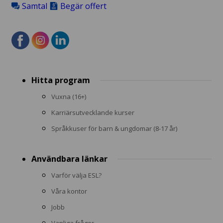
Samtal
Begär offert
Footer
Hitta program
menu
Vuxna (16+)
Karriärsutvecklande kurser
Språkkuser för barn & ungdomar (8-17 år)
Användbara länkar
Varför välja ESL?
Våra kontor
Jobb
Vanliga frågor