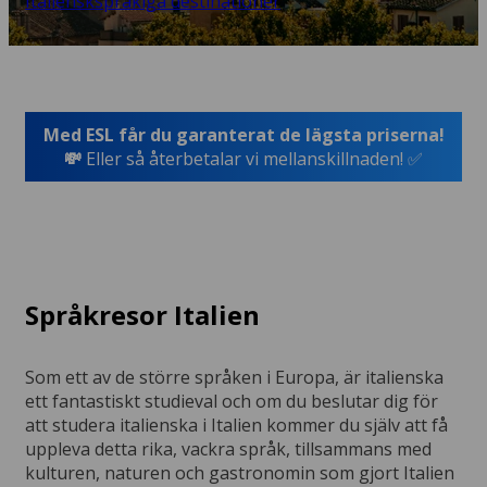
Italienskspråkiga destinationer
Med ESL får du garanterat de lägsta priserna!
💸
Eller så återbetalar vi mellanskillnaden! ✅
Språkresor Italien
Som ett av de större språken i Europa, är italienska
ett fantastiskt studieval och om du beslutar dig för
att studera italienska i Italien kommer du själv att få
uppleva detta rika, vackra språk, tillsammans med
kulturen, naturen och gastronomin som gjort Italien