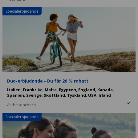
Specialerbjudande
Duo-erbjudande - Du får 20 % rabatt
Italien,
Frankrike,
Malta,
Egypten,
England,
Kanada,
Spanien,
Sverige,
Skottland,
Tyskland,
USA,
Irland
At the teacher's
Specialerbjudande