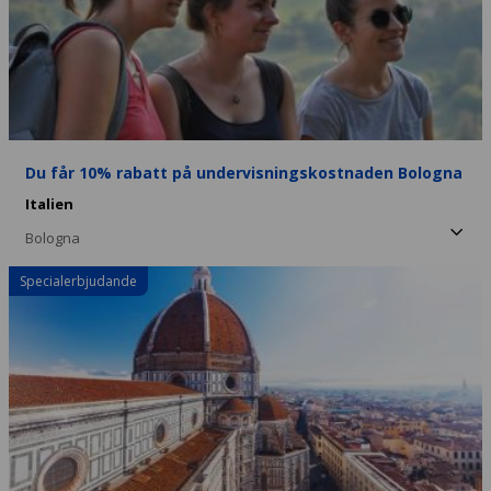
Du får 10% rabatt på undervisningskostnaden Bologna
Italien
Bologna
Specialerbjudande