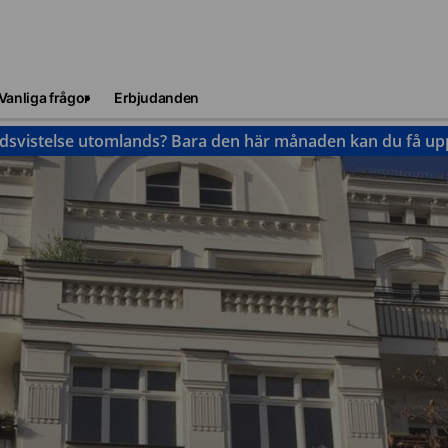
Vanliga frågor
Erbjudanden
idsvistelse utomlands? Bara den här månaden kan du få upp 