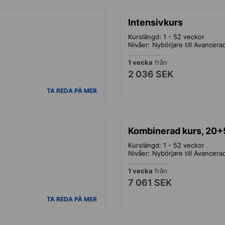
Intensivkurs
Kurslängd: 1 - 52 veckor
Nivåer: Nybörjare till Avancera
1 vecka
från
2 036 SEK
TA REDA PÅ MER
Kombinerad kurs, 20+
Kurslängd: 1 - 52 veckor
Nivåer: Nybörjare till Avancera
1 vecka
från
7 061 SEK
TA REDA PÅ MER