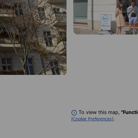
To view this map,
"Funct
.
[Cookie Preferences]