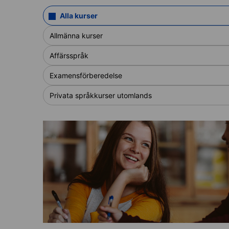
Alla kurser
Allmänna kurser
Affärsspråk
Examensförberedelse
Privata språkkurser utomlands