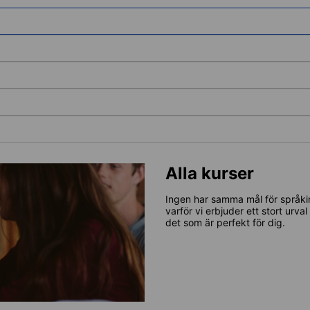
Alla kurser
Ingen har samma mål för språkin
varför vi erbjuder ett stort urva
det som är perfekt för dig.