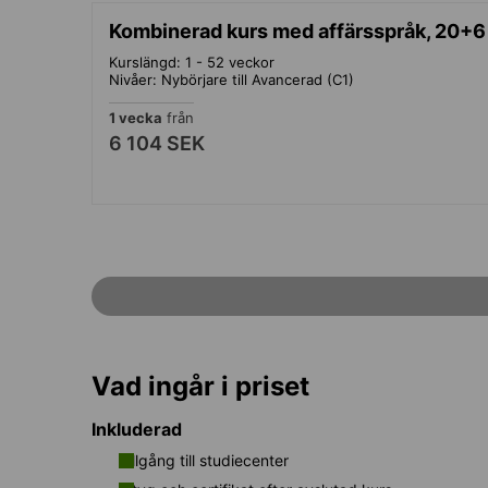
Kombinerad kurs med affärsspråk, 20+6
Kurslängd: 1 - 52 veckor
Nivåer: Nybörjare till Avancerad (C1)
1 vecka
från
6 104 SEK
Vad ingår i priset
Inkluderad
Tillgång till studiecenter