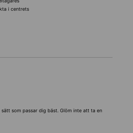
eltagares
ta i centrets
et sätt som passar dig bäst. Glöm inte att ta en