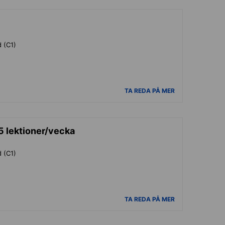
d (C1)
TA REDA PÅ MER
5 lektioner/vecka
d (C1)
TA REDA PÅ MER