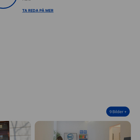
TA REDA PÅ MER
9
Bilder
+