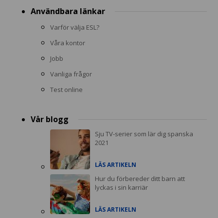
Användbara länkar
Varför välja ESL?
Våra kontor
Jobb
Vanliga frågor
Test online
Vår blogg
Sju TV-serier som lär dig spanska
2021
LÄS ARTIKELN
Hur du förbereder ditt barn att
lyckas i sin karriär
LÄS ARTIKELN