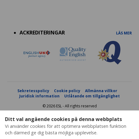
Accreditations
menu
ACKREDITERINGAR
LÄS MER
Sekretesspolicy
Cookie policy
Allmänna villkor
Juridisk information
Utlåtande om tillgänglighet
© 2026 ESL - All rights reserved
Ditt val angående cookies på denna webbplats
Vi använder cookies för att optimera webbplatsen funktion
och därmed ge dig bästa möjliga upplevelse.