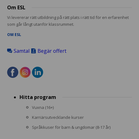
Om ESL
Vi levererar rätt utbildning på rätt plats i rätt tid för en erfarenhet
som går långt utanför klassrummet.
OM ESL
Samtal
Begär offert
Footer
Hitta program
menu
Vuxna (16+)
Karriärsutvecklande kurser
Språkkuser för barn & ungdomar (8-17 år)