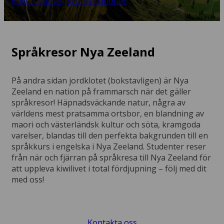
Engelskspråkiga destinationer
Språkresor Nya Zeeland
På andra sidan jordklotet (bokstavligen) är Nya
Zeeland en nation på frammarsch när det gäller
språkresor! Häpnadsväckande natur, några av
världens mest pratsamma ortsbor, en blandning av
maori och västerländsk kultur och söta, kramgoda
varelser, blandas till den perfekta bakgrunden till en
språkkurs i engelska i Nya Zeeland. Studenter reser
från när och fjärran på språkresa till Nya Zeeland för
att uppleva kiwilivet i total fördjupning – följ med dit
med oss!
Kontakta oss