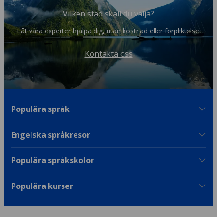
Vilken stad skall du välja?
Låt våra experter hjälpa dig, utan kostnad eller förpliktelse.
Kontakta oss
Populära språk
Engelska språkresor
Populära språkskolor
Populära kurser