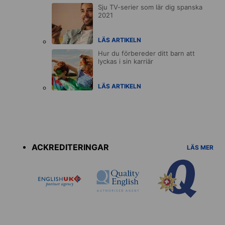
Sju TV-serier som lär dig spanska
2021
LÄS ARTIKELN
Hur du förbereder ditt barn att
lyckas i sin karriär
LÄS ARTIKELN
Accreditations
menu
ACKREDITERINGAR
LÄS MER