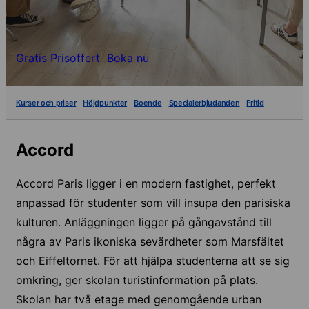
Gratis Prisoffert
Boka nu
Kurser och priser
Höjdpunkter
Boende
Specialerbjudanden
Fritid
Accord
Accord Paris ligger i en modern fastighet, perfekt
anpassad för studenter som vill insupa den parisiska
kulturen. Anläggningen ligger på gångavstånd till
några av Paris ikoniska sevärdheter som Marsfältet
och Eiffeltornet. För att hjälpa studenterna att se sig
omkring, ger skolan turistinformation på plats.
Skolan har två etage med genomgående urban