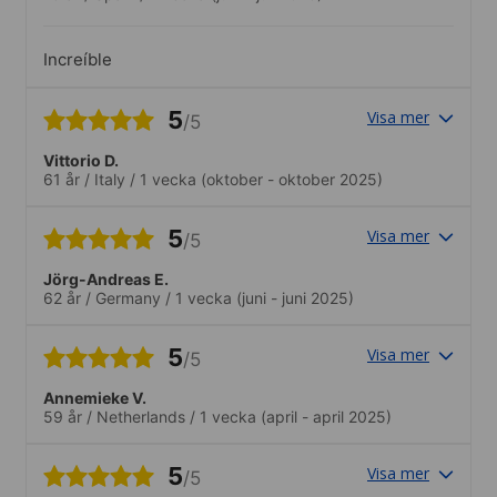
Increíble
5
Visa mer
/5
Vittorio D.
61 år
/
Italy
/
1 vecka
(oktober - oktober 2025)
5
Visa mer
/5
Jörg-Andreas E.
62 år
/
Germany
/
1 vecka
(juni - juni 2025)
5
Visa mer
/5
Annemieke V.
59 år
/
Netherlands
/
1 vecka
(april - april 2025)
5
Visa mer
/5