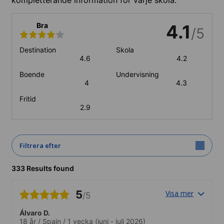
Bra
4.1
/5
Destination
Skola
4.6
4.2
Boende
Undervisning
4
4.3
Fritid
2.9
Filtrera efter
333 Results found
5
Visa mer
/5
Álvaro D.
18 år
/
Spain
/
1 vecka
(juni - juli 2026)