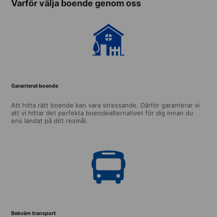
Varför välja boende genom oss
Garanterat boende
Att hitta rätt boende kan vara stressande. Därför garanterar vi
att vi hittar det perfekta boendealternativet för dig innan du
ens landat på ditt resmål.
Bekväm transport