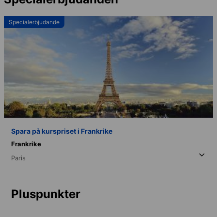
Specialerbjudande
Spara på kurspriset i Frankrike
Frankrike
Paris
Pluspunkter