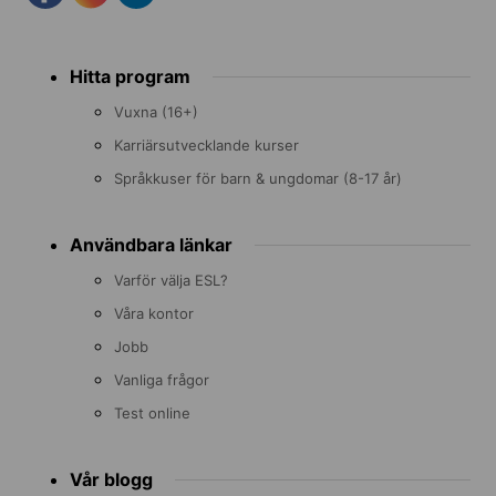
Footer
Hitta program
menu
Vuxna (16+)
Karriärsutvecklande kurser
Språkkuser för barn & ungdomar (8-17 år)
Användbara länkar
Varför välja ESL?
Våra kontor
Jobb
Vanliga frågor
Test online
Vår blogg