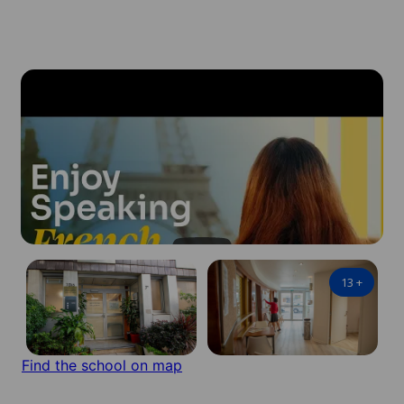
13
+
Find the school on map