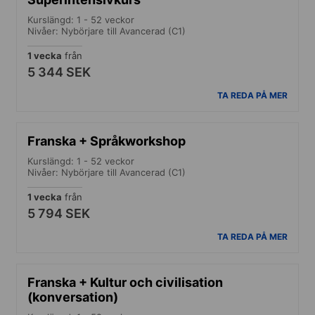
Kurslängd: 1 - 52 veckor
Nivåer: Nybörjare till Avancerad (C1)
1 vecka
från
5 344 SEK
TA REDA PÅ MER
Franska + Språkworkshop
Kurslängd: 1 - 52 veckor
Nivåer: Nybörjare till Avancerad (C1)
1 vecka
från
5 794 SEK
TA REDA PÅ MER
Franska + Kultur och civilisation
(konversation)