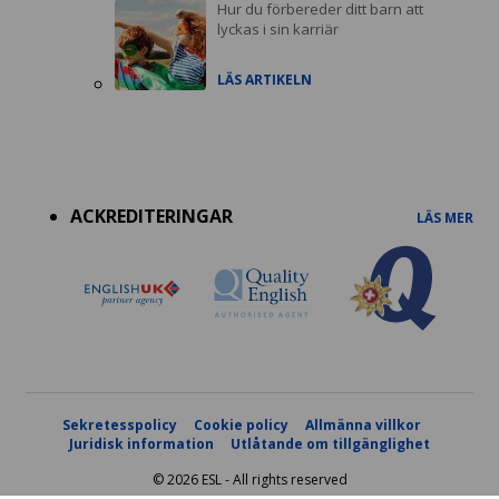
Hur du förbereder ditt barn att
lyckas i sin karriär
LÄS ARTIKELN
Accreditations
menu
ACKREDITERINGAR
LÄS MER
Sekretesspolicy
Cookie policy
Allmänna villkor
Juridisk information
Utlåtande om tillgänglighet
© 2026 ESL - All rights reserved