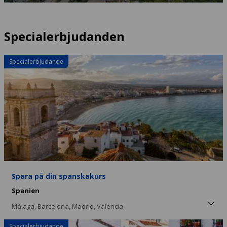
Specialerbjudanden
Specialerbjudande
Spara på din spanskakurs
Spanien
Málaga,
Barcelona,
Madrid,
Valencia
Specialerbjudande