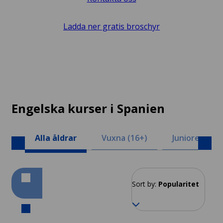
Ladda ner gratis broschyr
Engelska kurser i Spanien
Alla åldrar
Vuxna (16+)
Juniorer (8-1
Sort by:
Popularitet