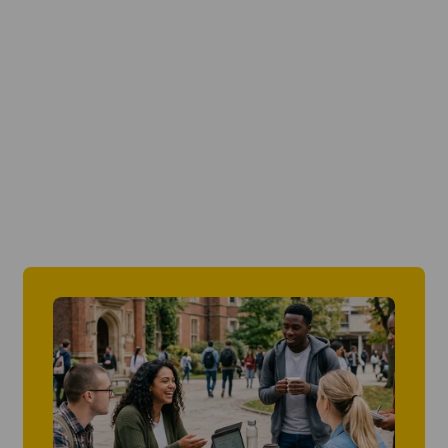
Från 15 500 SEK per
Från 15 500 SEK per
vecka
vecka
Valencia
Från 12 900 SEK per
vecka