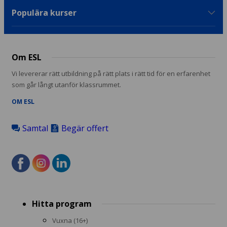
Populära kurser
Om ESL
Vi levererar rätt utbildning på rätt plats i rätt tid för en erfarenhet
som går långt utanför klassrummet.
OM ESL
Samtal
Begär offert
Footer
Hitta program
menu
Vuxna (16+)