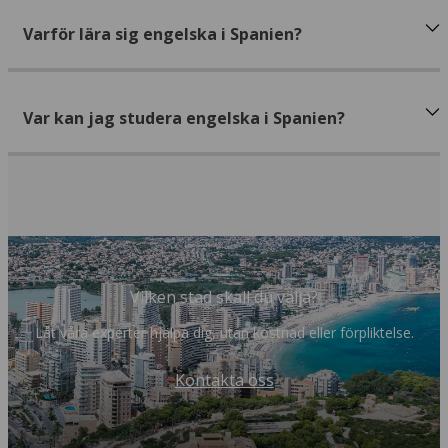
Varför lära sig engelska i Spanien?
Var kan jag studera engelska i Spanien?
Vilken stad skall du välja?
Låt våra experter hjälpa dig, utan kostnad eller förpliktelse.
Kontakta oss