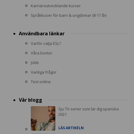
Karriärsutvecklande kurser
Språkkuser för barn & ungdomar (8-17 år)
Användbara länkar
Varför välja ESL?
Våra kontor
Jobb
Vanliga frågor
Test online
Vår blogg
Sju TV-serier som lär dig spanska
2021
LÄS ARTIKELN