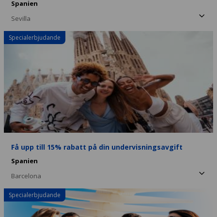
Spanien
Sevilla
Specialerbjudande
Få upp till 15% rabatt på din undervisningsavgift
Spanien
Barcelona
Specialerbjudande