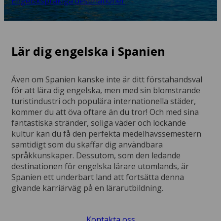
Engelskspråkiga destinationer
Lär dig engelska i Spanien
Även om Spanien kanske inte är ditt förstahandsval
för att lära dig engelska, men med sin blomstrande
turistindustri och populära internationella städer,
kommer du att öva oftare än du tror! Och med sina
fantastiska stränder, soliga väder och lockande
kultur kan du få den perfekta medelhavssemestern
samtidigt som du skaffar dig användbara
språkkunskaper. Dessutom, som den ledande
destinationen för engelska lärare utomlands, är
Spanien ett underbart land att fortsätta denna
givande karriärväg på en lärarutbildning.
Kontakta oss