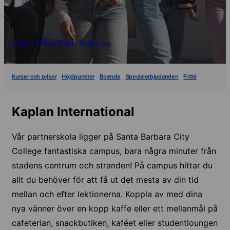
Gratis Prisoffert
Boka nu
Kurser och priser
Höjdpunkter
Boende
Specialerbjudanden
Fritid
Kaplan International
Vår partnerskola ligger på Santa Barbara City
College fantastiska campus, bara några minuter från
stadens centrum och stranden! På campus hittar du
allt du behöver för att få ut det mesta av din tid
mellan och efter lektionerna. Koppla av med dina
nya vänner över en kopp kaffe eller ett mellanmål på
cafeterian, snackbutiken, kaféet eller studentloungen