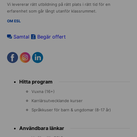
Vi levererar rätt utbildning på rätt plats i rätt tid för en
erfarenhet som går långt utanför klassrummet.
OM ESL
Samtal
Begär offert
Footer
Hitta program
menu
Vuxna (16+)
Karriärsutvecklande kurser
Språkkuser för barn & ungdomar (8-17 år)
Användbara länkar