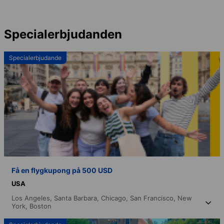
Specialerbjudanden
Specialerbjudande
Få en flygkupong på 500 USD
USA
Los Angeles,
Santa Barbara,
Chicago,
San Francisco,
New
York,
Boston