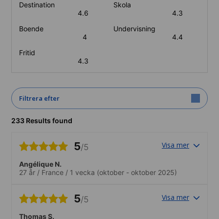
Destination
Skola
4.6
4.3
Boende
Undervisning
4
4.4
Fritid
4.3
Filtrera efter
233 Results found
5
Visa mer
/5
Angélique N.
27 år
/
France
/
1 vecka
(oktober - oktober 2025)
5
Visa mer
/5
Thomas S.