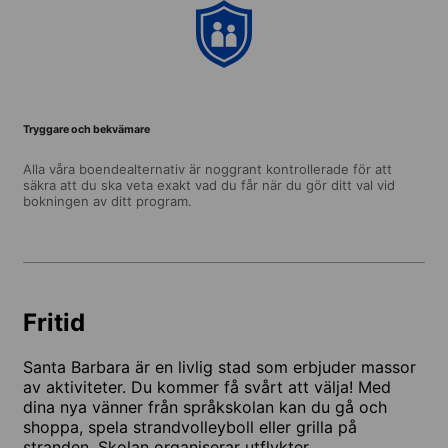
Tryggare och bekvämare
Alla våra boendealternativ är noggrant kontrollerade för att
säkra att du ska veta exakt vad du får när du gör ditt val vid
bokningen av ditt program.
Fritid
Santa Barbara är en livlig stad som erbjuder massor
av aktiviteter. Du kommer få svårt att välja! Med
dina nya vänner från språkskolan kan du gå och
shoppa, spela strandvolleyboll eller grilla på
stranden. Skolan organiserar utflykter,