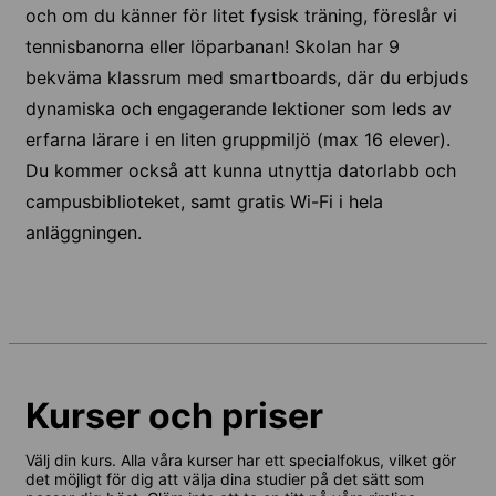
och om du känner för litet fysisk träning, föreslår vi
tennisbanorna eller löparbanan! Skolan har 9
bekväma klassrum med smartboards, där du erbjuds
dynamiska och engagerande lektioner som leds av
erfarna lärare i en liten gruppmiljö (max 16 elever).
Du kommer också att kunna utnyttja datorlabb och
campusbiblioteket, samt gratis Wi-Fi i hela
anläggningen.
Kurser och priser
Välj din kurs. Alla våra kurser har ett specialfokus, vilket gör
det möjligt för dig att välja dina studier på det sätt som