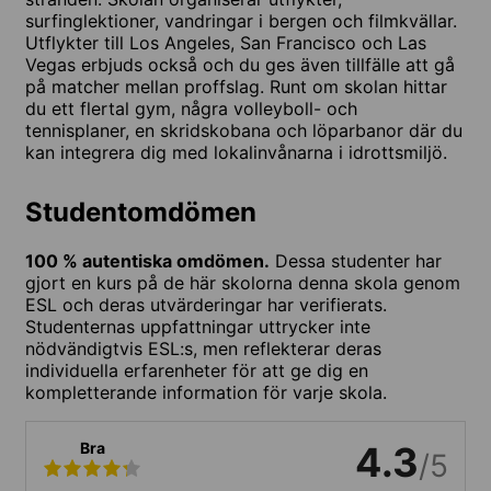
surfinglektioner, vandringar i bergen och filmkvällar.
Utflykter till Los Angeles, San Francisco och Las
Vegas erbjuds också och du ges även tillfälle att gå
på matcher mellan proffslag. Runt om skolan hittar
du ett flertal gym, några volleyboll- och
tennisplaner, en skridskobana och löparbanor där du
kan integrera dig med lokalinvånarna i idrottsmiljö.
Studentomdömen
100 % autentiska omdömen.
Dessa studenter har
gjort en kurs på de här skolorna denna skola genom
ESL och deras utvärderingar har verifierats.
Studenternas uppfattningar uttrycker inte
nödvändigtvis ESL:s, men reflekterar deras
individuella erfarenheter för att ge dig en
kompletterande information för varje skola.
Bra
4.3
/5