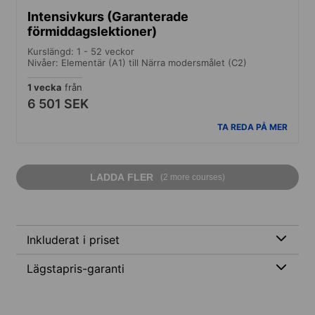
Intensivkurs (Garanterade
förmiddagslektioner)
Kurslängd: 1 - 52 veckor
Nivåer: Elementär (A1) till Närra modersmålet (C2)
1 vecka
från
6 501 SEK
TA REDA PÅ MER
LADDA FLER
(2 more courses)
Inkluderat i priset
Lägstapris-garanti