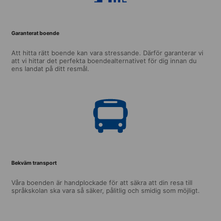
Garanterat boende
Att hitta rätt boende kan vara stressande. Därför garanterar vi
att vi hittar det perfekta boendealternativet för dig innan du
ens landat på ditt resmål.
Bekväm transport
Våra boenden är handplockade för att säkra att din resa till
språkskolan ska vara så säker, pålitlig och smidig som möjligt.