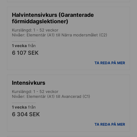
Halvintensivkurs (Garanterade
förmiddagslektioner)
Kurslängd: 1 - 52 veckor
Nivåer: Elementär (A1) till Närra modersmålet (C2)
1 vecka
från
6 107 SEK
TA REDA PÅ MER
Intensivkurs
Kurslängd: 1 - 52 veckor
Nivåer: Elementär (A1) till Avancerad (C1)
1 vecka
från
6 304 SEK
TA REDA PÅ MER