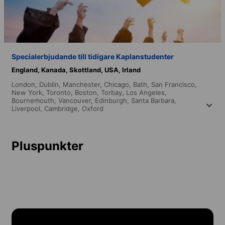
Specialerbjudande till tidigare Kaplanstudenter
England,
Kanada,
Skottland,
USA,
Irland
London,
Dublin,
Manchester,
Chicago,
Bath,
San Francisco,
New York,
Toronto,
Boston,
Torbay,
Los Angeles,
Bournemouth,
Vancouver,
Edinburgh,
Santa Barbara,
Liverpool,
Cambridge,
Oxford
Pluspunkter