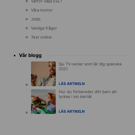
Varför välja ESL?
Våra kontor
Jobb
Vanliga frågor
Test online
Vår blogg
Sju TV-serier som lär dig spanska
2021
LÄS ARTIKELN
Hur du förbereder ditt barn att
lyckas i sin karriär
LÄS ARTIKELN
Accreditations