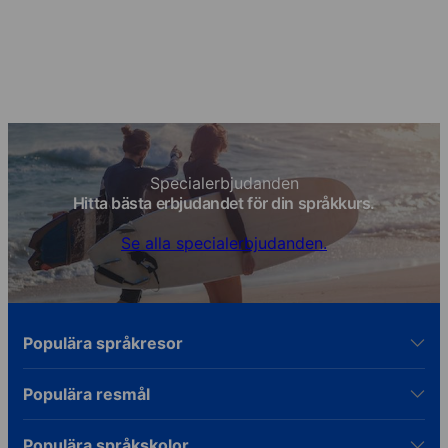
kunskaper!
Specialerbjudanden
Hitta bästa erbjudandet för din språkkurs.
Se alla specialerbjudanden.
Populära språkresor
Populära resmål
Populära språkskolor