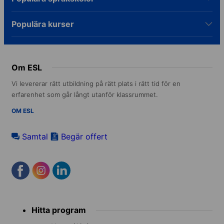
Populära kurser
Om ESL
Vi levererar rätt utbildning på rätt plats i rätt tid för en
erfarenhet som går långt utanför klassrummet.
OM ESL
Samtal
Begär offert
Footer
Hitta program
menu