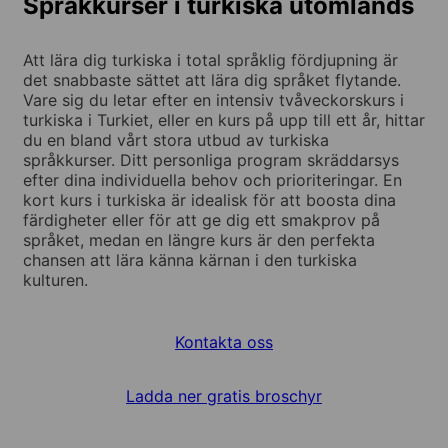
Språkkurser i turkiska utomlands
Att lära dig turkiska i total språklig fördjupning är
det snabbaste sättet att lära dig språket flytande.
Vare sig du letar efter en intensiv tvåveckorskurs i
turkiska i Turkiet, eller en kurs på upp till ett år, hittar
du en bland vårt stora utbud av turkiska
språkkurser. Ditt personliga program skräddarsys
efter dina individuella behov och prioriteringar. En
kort kurs i turkiska är idealisk för att boosta dina
färdigheter eller för att ge dig ett smakprov på
språket, medan en längre kurs är den perfekta
chansen att lära känna kärnan i den turkiska
kulturen.
Kontakta oss
Ladda ner gratis broschyr