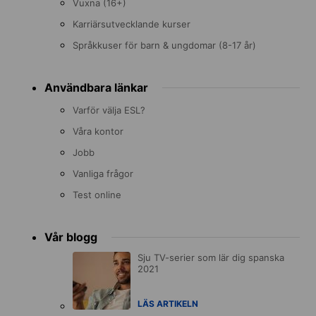
Vuxna (16+)
Karriärsutvecklande kurser
Språkkuser för barn & ungdomar (8-17 år)
Användbara länkar
Varför välja ESL?
Våra kontor
Jobb
Vanliga frågor
Test online
Vår blogg
Sju TV-serier som lär dig spanska
2021
LÄS ARTIKELN