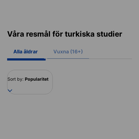
Våra resmål för turkiska studier
Alla åldrar
Vuxna (16+)
Sort by:
Popularitet
Turkiet