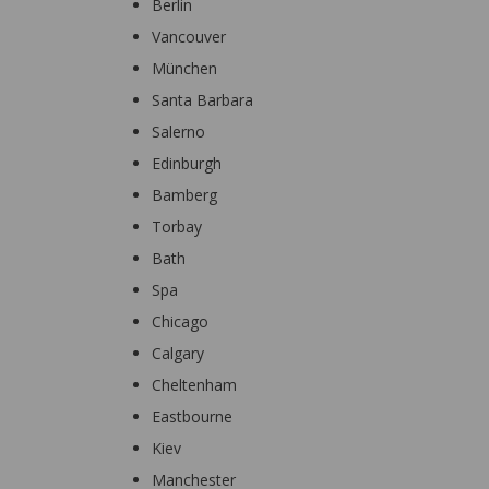
Berlin
Vancouver
München
Santa Barbara
Salerno
Edinburgh
Bamberg
Torbay
Bath
Spa
Chicago
Calgary
Cheltenham
Eastbourne
Kiev
Manchester