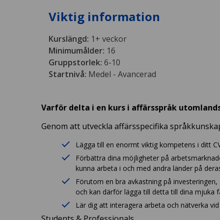
Viktig information
Kurslängd:
1+ veckor
Minimumålder:
16
Gruppstorlek:
6-10
Startnivå:
Medel - Avancerad
Varför delta i en kurs i affärsspråk utomland
Genom att utveckla affärsspecifika språkkunskap
Lägga till en enormt viktig kompetens i ditt
Förbättra dina möjligheter på arbetsmarknade
kunna arbeta i och med andra länder på deras
Förutom en bra avkastning på investeringen,
och kan därför lägga till detta till dina mjuka f
Lär dig att interagera arbeta och nätverka vid 
Students & Professionals