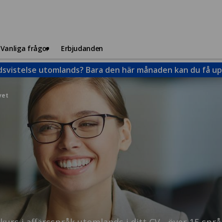
Vanliga frågor
Erbjudanden
dsvistelse utomlands? Bara den här månaden kan du få upp
vet