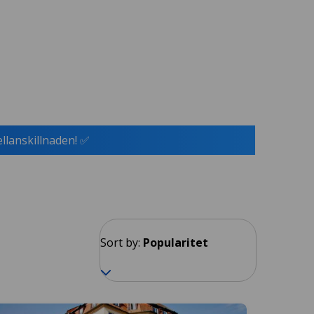
ellanskillnaden! ✅
Sort by:
Popularitet