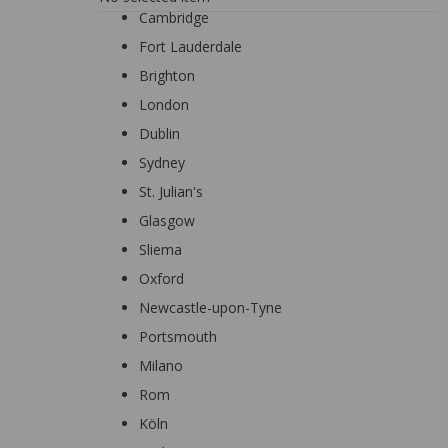
Cambridge
Fort Lauderdale
Brighton
London
Dublin
Sydney
St. Julian's
Glasgow
Sliema
Oxford
Newcastle-upon-Tyne
Portsmouth
Milano
Rom
Köln