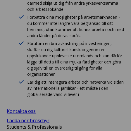
därmed skilja ut dig från andra yrkesverksamma
och arbetssökande
Förbättra dina möjligheter på arbetsmarknaden -
du kommer inte längre vara begränsad till ditt
hemland, utan kommer att kunna arbeta i och med
andra länder på deras språk.
Förutom en bra avkastning på investeringen,
skaffar du dig kulturell kunskap genom en
uppslukande upplevelse utomlands och kan därför
lägga till detta till dina mjuka färdigheter och göra
dig själv till en ovärderlig tillgång för alla
organisationer
Lär dig att interagera arbeta och nätverka vid sidan
av internationella jämlikar - ett måste i den
globaliserade värld vi lever i
Kontakta oss
Ladda ner broschyr
Students & Professionals