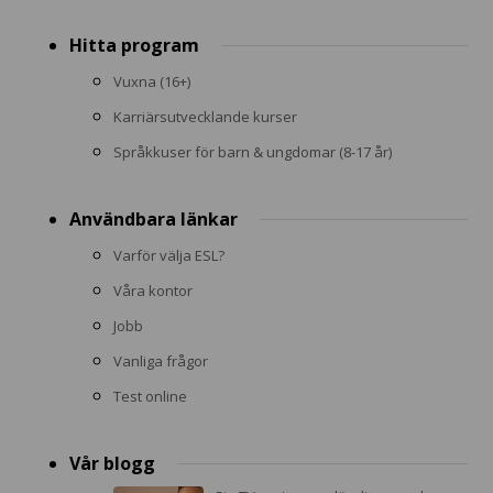
Footer
Hitta program
menu
Vuxna (16+)
Karriärsutvecklande kurser
Språkkuser för barn & ungdomar (8-17 år)
Användbara länkar
Varför välja ESL?
Våra kontor
Jobb
Vanliga frågor
Test online
Vår blogg