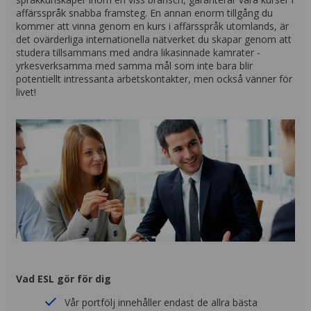
affärsspråk snabba framsteg. En annan enorm tillgång du
kommer att vinna genom en kurs i affärsspråk utomlands, är
det ovärderliga internationella nätverket du skapar genom att
studera tillsammans med andra likasinnade kamrater -
yrkesverksamma med samma mål som inte bara blir
potentiellt intressanta arbetskontakter, men också vänner för
livet!
Vad ESL gör för dig
Vår portfölj innehåller endast de allra bästa