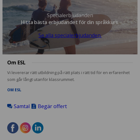
Specialerbjudanden
Hitta bästa erbjudandet för din språkkurs.
Se alla specialerbjudanden.
Om ESL
Vi levererar rätt utbildning på rätt plats i rätt tid för en erfarenhet
som går långt utanför klassrummet.
OM ESL
Samtal
Begär offert