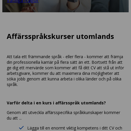
Vanliga frågor
Affärsspråkskurser utomlands
Att tala ett främmande språk - eller flera - kommer att främja
din professionella karriär på flera sätt än ett. Bortsett från att
ge dig ett mervärde som kommer att få ditt CV att stå ut inför
arbetsgivare, kommer du att maximera dina möjligheter att
söka jobb genom att kunna arbeta i olika länder och på olika
språk.
Varför delta i en kurs i affärsspråk utomlands?
Genom att utveckla affärsspecifika språkkunskaper kommer
du att ...
Lägga till en enormt viktig kompetens i ditt CV och