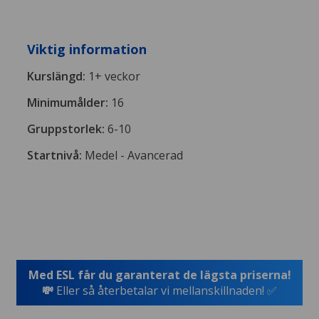
Viktig information
Kurslängd:
1+ veckor
Minimumålder:
16
Gruppstorlek:
6-10
Startnivå:
Medel - Avancerad
Med ESL får du garanterat de lägsta priserna!
💸
Eller så återbetalar vi mellanskillnaden! ✅