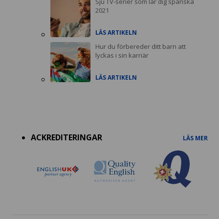
Sju TV-serier som lär dig spanska
2021
LÄS ARTIKELN
Hur du förbereder ditt barn att
lyckas i sin karriär
LÄS ARTIKELN
Accreditations
menu
ACKREDITERINGAR
LÄS MER