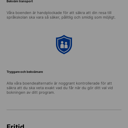
Bekväm transport
Våra boenden är handplockade för att säkra att din resa till
språkskolan ska vara så säker, pålitlig och smidig som möjligt.
Tryggare och bekvämare
Alla våra boendealternativ är noggrant kontrollerade för att
säkra att du ska veta exakt vad du får när du gör ditt val vid
bokningen av ditt program.
Fritid