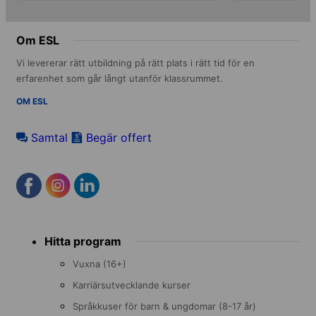
Om ESL
Vi levererar rätt utbildning på rätt plats i rätt tid för en
erfarenhet som går långt utanför klassrummet.
OM ESL
Samtal
Begär offert
Footer
Hitta program
menu
Vuxna (16+)
Karriärsutvecklande kurser
Språkkuser för barn & ungdomar (8-17 år)