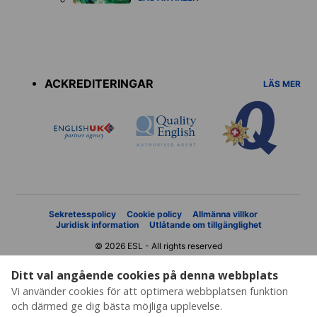
Accreditations
menu
ACKREDITERINGAR
LÄS MER
Sekretesspolicy
Cookie policy
Allmänna villkor
Juridisk information
Utlåtande om tillgänglighet
© 2026 ESL - All rights reserved
Ditt val angående cookies på denna webbplats
Vi använder cookies för att optimera webbplatsen funktion
och därmed ge dig bästa möjliga upplevelse.