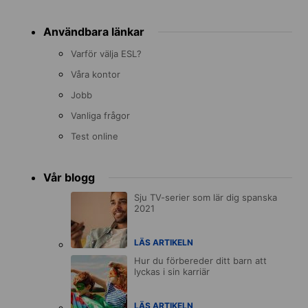
Användbara länkar
Varför välja ESL?
Våra kontor
Jobb
Vanliga frågor
Test online
Vår blogg
Sju TV-serier som lär dig spanska
2021
LÄS ARTIKELN
Hur du förbereder ditt barn att
lyckas i sin karriär
LÄS ARTIKELN