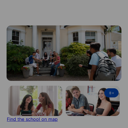
8
+
Find the school on map