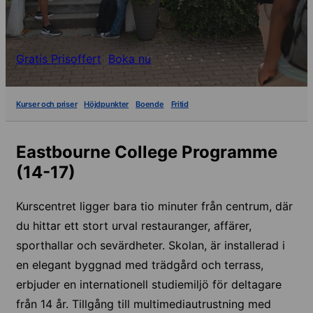
Gratis Prisoffert
Boka nu
Kurser och priser
Höjdpunkter
Boende
Fritid
Eastbourne College Programme
(14-17)
Kurscentret ligger bara tio minuter från centrum, där
du hittar ett stort urval restauranger, affärer,
sporthallar och sevärdheter. Skolan, är installerad i
en elegant byggnad med trädgård och terrass,
erbjuder en internationell studiemiljö för deltagare
från 14 år. Tillgång till multimediautrustning med