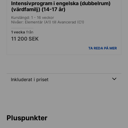
Intensivprogram i engelska (dubbelrum)
(värdfamilj) (14-17 år)
Kurslängd: 1 - 16 veckor
Nivåer: Elementär (A1) till Avancerad (C1)
1 vecka
från
11 200 SEK
TA REDA PÅ MER
Inkluderat i priset
Pluspunkter