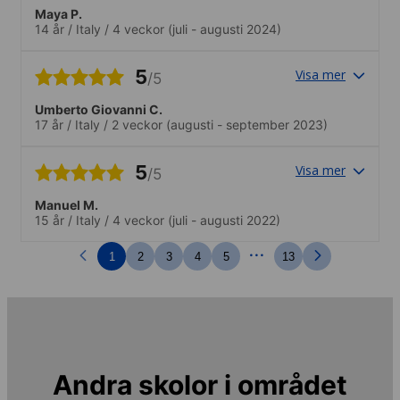
Maya P.
14 år
/
Italy
/
4 veckor
(juli - augusti 2024)
5
Visa mer
/5
Umberto Giovanni C.
17 år
/
Italy
/
2 veckor
(augusti - september 2023)
5
Visa mer
/5
Manuel M.
15 år
/
Italy
/
4 veckor
(juli - augusti 2022)
...
1
2
3
4
5
13
Andra skolor i området