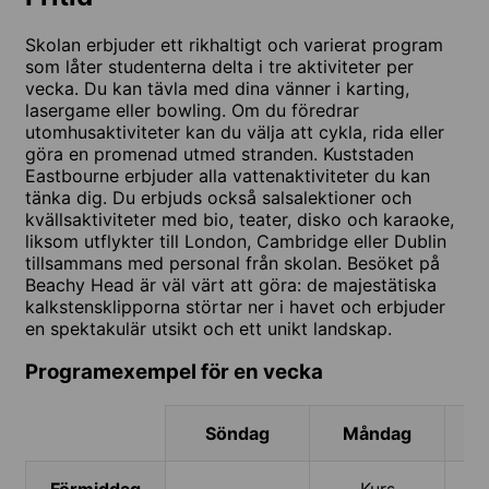
Skolan erbjuder ett rikhaltigt och varierat program
som låter studenterna delta i tre aktiviteter per
vecka. Du kan tävla med dina vänner i karting,
lasergame eller bowling. Om du föredrar
utomhusaktiviteter kan du välja att cykla, rida eller
göra en promenad utmed stranden. Kuststaden
Eastbourne erbjuder alla vattenaktiviteter du kan
tänka dig. Du erbjuds också salsalektioner och
kvällsaktiviteter med bio, teater, disko och karaoke,
liksom utflykter till London, Cambridge eller Dublin
tillsammans med personal från skolan. Besöket på
Beachy Head är väl värt att göra: de majestätiska
kalkstensklipporna störtar ner i havet och erbjuder
en spektakulär utsikt och ett unikt landskap.
Programexempel för en vecka
Söndag
Måndag