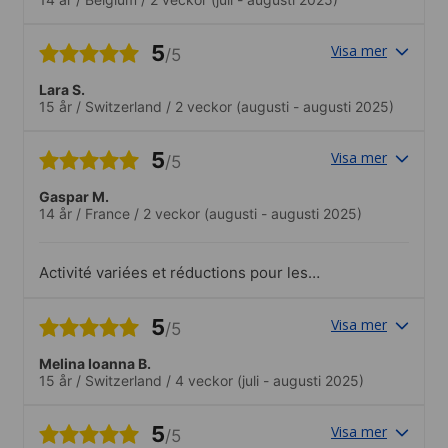
5
Visa mer
/5
Lara S.
15 år
/
Switzerland
/
2 veckor
(augusti - augusti 2025)
5
Visa mer
/5
Gaspar M.
14 år
/
France
/
2 veckor
(augusti - augusti 2025)
Activité variées et réductions pour les
moins de 15 ans
5
Visa mer
/5
Melina Ioanna B.
15 år
/
Switzerland
/
4 veckor
(juli - augusti 2025)
5
Visa mer
/5