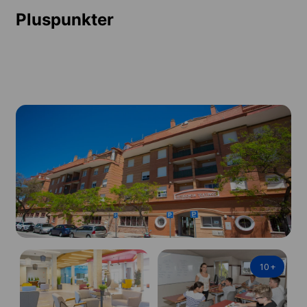
Pluspunkter
10
+