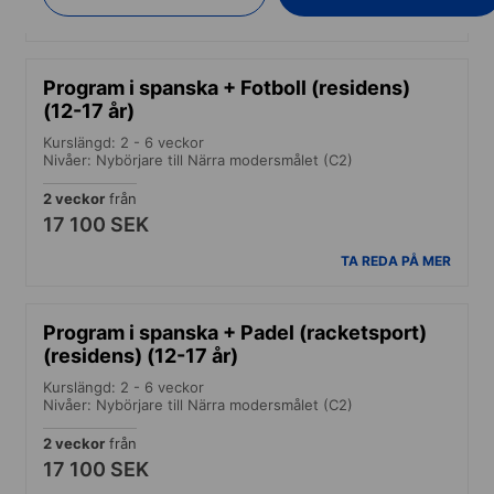
TA REDA PÅ MER
Program i spanska + Fotboll (residens)
(12-17 år)
Kurslängd: 2 - 6 veckor
Nivåer: Nybörjare till Närra modersmålet (C2)
2 veckor
från
17 100 SEK
TA REDA PÅ MER
Program i spanska + Padel (racketsport)
(residens) (12-17 år)
Kurslängd: 2 - 6 veckor
Nivåer: Nybörjare till Närra modersmålet (C2)
2 veckor
från
17 100 SEK