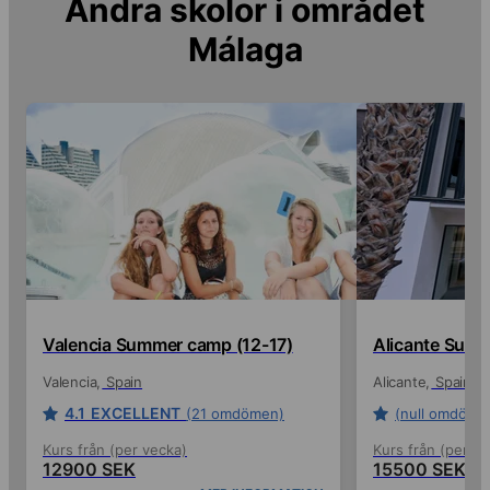
Andra skolor i området
Málaga
Valencia Summer camp (12-17)
Alicante Summ
Valencia
Spain
Alicante
Spain
4.1
EXCELLENT
(21 omdömen)
(null omdöme
Kurs från (per vecka)
Kurs från (per ve
12900 SEK
15500 SEK