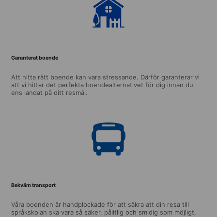
Garanterat boende
Att hitta rätt boende kan vara stressande. Därför garanterar vi
att vi hittar det perfekta boendealternativet för dig innan du
ens landat på ditt resmål.
Bekväm transport
Våra boenden är handplockade för att säkra att din resa till
språkskolan ska vara så säker, pålitlig och smidig som möjligt.