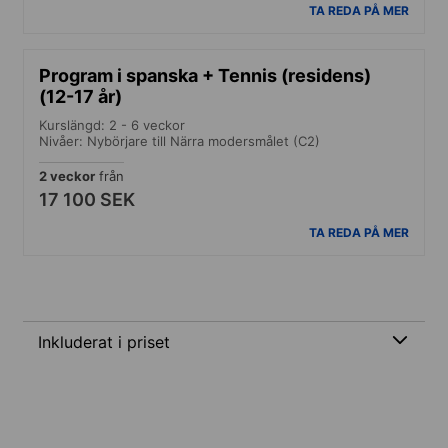
TA REDA PÅ MER
Program i spanska + Tennis (residens)
(12-17 år)
Kurslängd: 2 - 6 veckor
Nivåer: Nybörjare till Närra modersmålet (C2)
2 veckor
från
17 100 SEK
TA REDA PÅ MER
Inkluderat i priset