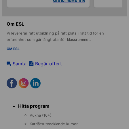
MER INFORMATION
Om ESL
Vi levererar rätt utbildning på rätt plats i rätt tid för en
erfarenhet som går långt utanför klassrummet.
OM ESL
Samtal
Begär offert
Footer
Hitta program
menu
Vuxna (16+)
Karriärsutvecklande kurser