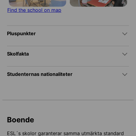
Find the school on map
Pluspunkter
Skolfakta
Studenternas nationaliteter
Boende
ESL´s skolor garanterar samma utmärkta standard