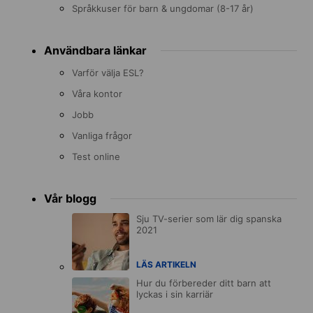
Språkkuser för barn & ungdomar (8-17 år)
Användbara länkar
Varför välja ESL?
Våra kontor
Jobb
Vanliga frågor
Test online
Vår blogg
Sju TV-serier som lär dig spanska
2021
LÄS ARTIKELN
Hur du förbereder ditt barn att
lyckas i sin karriär