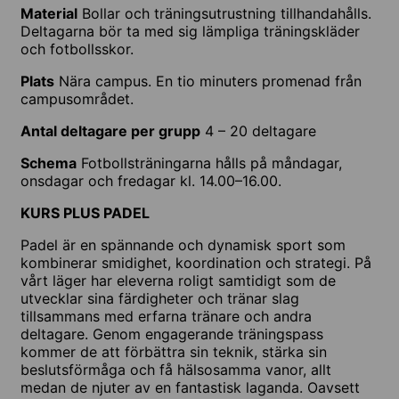
Material
Bollar och träningsutrustning tillhandahålls.
Deltagarna bör ta med sig lämpliga träningskläder
och fotbollsskor.
Plats
Nära campus. En tio minuters promenad från
campusområdet.
Antal deltagare per grupp
4 – 20 deltagare
Schema
Fotbollsträningarna hålls på måndagar,
onsdagar och fredagar kl. 14.00–16.00.
KURS PLUS PADEL
Padel är en spännande och dynamisk sport som
kombinerar smidighet, koordination och strategi. På
vårt läger har eleverna roligt samtidigt som de
utvecklar sina färdigheter och tränar slag
tillsammans med erfarna tränare och andra
deltagare. Genom engagerande träningspass
kommer de att förbättra sin teknik, stärka sin
beslutsförmåga och få hälsosamma vanor, allt
medan de njuter av en fantastisk laganda. Oavsett