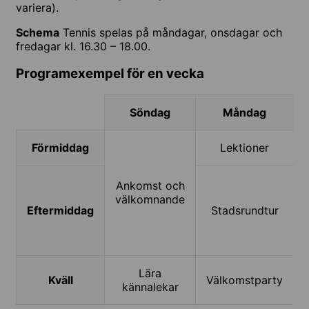
variera).
Schema
Tennis spelas på måndagar, onsdagar och
fredagar kl. 16.30 – 18.00.
Programexempel för en vecka
Söndag
Måndag
Förmiddag
Lektioner
Ankomst och
välkomnande
Eftermiddag
Stadsrundtur
Lära
Kväll
Välkomstparty
kännalekar