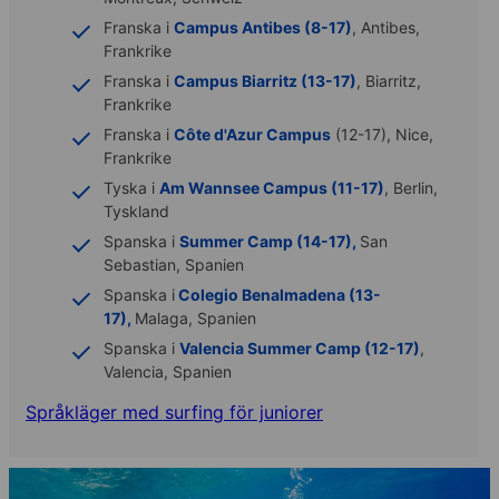
Franska i
Campus Antibes (8-17)
, Antibes,
Frankrike
Franska i
Campus Biarritz (13-17)
, Biarritz,
Frankrike
Franska i
Côte d'Azur Campus
(12-17), Nice,
Frankrike
Tyska i
Am Wannsee Campus (11-17)
, Berlin,
Tyskland
Spanska i
Summer Camp (14-17),
San
Sebastian, Spanien
Spanska i
Colegio Benalmadena (13-
17),
Malaga, Spanien
Spanska i
Valencia Summer Camp (12-17)
,
Valencia, Spanien
Språkläger med surfing för juniorer