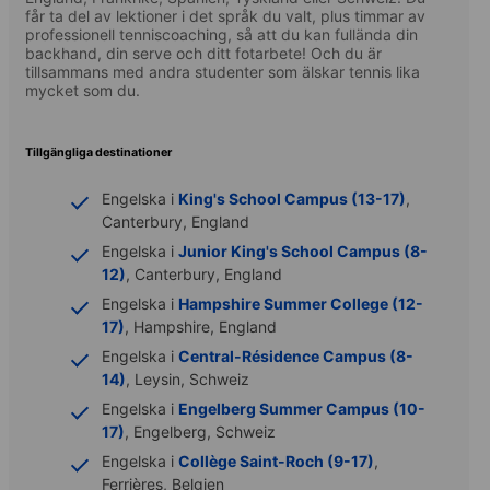
får ta del av lektioner i det språk du valt, plus timmar av
professionell tenniscoaching, så att du kan fullända din
backhand, din serve och ditt fotarbete! Och du är
tillsammans med andra studenter som älskar tennis lika
mycket som du.
Tillgängliga destinationer
Engelska i
King's School Campus (13-17)
,
Canterbury, England
Engelska i
Junior King's School Campus (8-
12)
, Canterbury, England
Engelska i
Hampshire Summer College (12-
17)
, Hampshire, England
Engelska i
Central-Résidence Campus (8-
14)
, Leysin, Schweiz
Engelska i
Engelberg Summer Campus (10-
17)
, Engelberg, Schweiz
Engelska i
Collège Saint-Roch (9-17)
,
Ferrières, Belgien