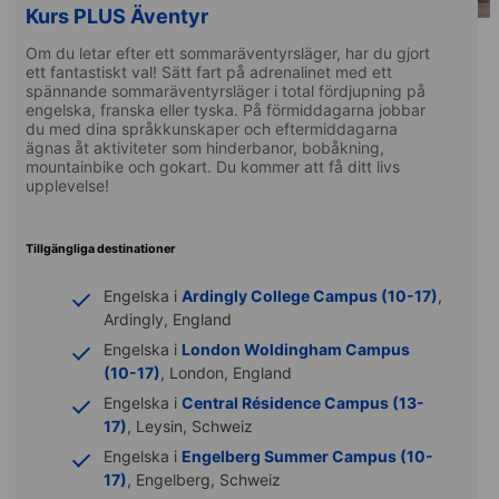
Kurs PLUS Äventyr
Om du letar efter ett sommaräventyrsläger, har du gjort
ett fantastiskt val! Sätt fart på adrenalinet med ett
spännande sommaräventyrsläger i total fördjupning på
engelska, franska eller tyska. På förmiddagarna jobbar
du med dina språkkunskaper och eftermiddagarna
ägnas åt aktiviteter som hinderbanor, bobåkning,
mountainbike och gokart. Du kommer att få ditt livs
upplevelse!
Tillgängliga destinationer
Engelska i
Ardingly College Campus (10-17)
,
Ardingly, England
Engelska i
London Woldingham Campus
(10-17)
, London, England
Engelska i
Central Résidence Campus (13-
17)
, Leysin, Schweiz
Engelska i
Engelberg Summer Campus (10-
17)
, Engelberg, Schweiz