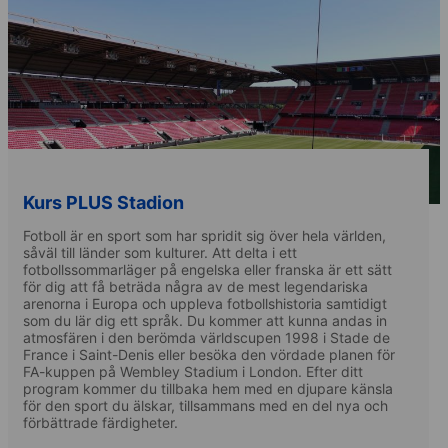
Kurs PLUS Stadion
Fotboll är en sport som har spridit sig över hela världen,
såväl till länder som kulturer. Att delta i ett
fotbollssommarläger på engelska eller franska är ett sätt
för dig att få beträda några av de mest legendariska
arenorna i Europa och uppleva fotbollshistoria samtidigt
som du lär dig ett språk. Du kommer att kunna andas in
atmosfären i den berömda världscupen 1998 i Stade de
France i Saint-Denis eller besöka den vördade planen för
FA-kuppen på Wembley Stadium i London. Efter ditt
program kommer du tillbaka hem med en djupare känsla
för den sport du älskar, tillsammans med en del nya och
förbättrade färdigheter.