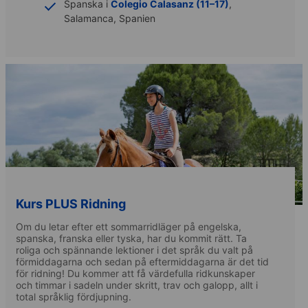
Spanska i
Colegio Calasanz (11–17)
,
Salamanca, Spanien
Kurs PLUS Ridning
Om du letar efter ett sommarridläger på engelska,
spanska, franska eller tyska, har du kommit rätt. Ta
roliga och spännande lektioner i det språk du valt på
förmiddagarna och sedan på eftermiddagarna är det tid
för ridning! Du kommer att få värdefulla ridkunskaper
och timmar i sadeln under skritt, trav och galopp, allt i
total språklig fördjupning.