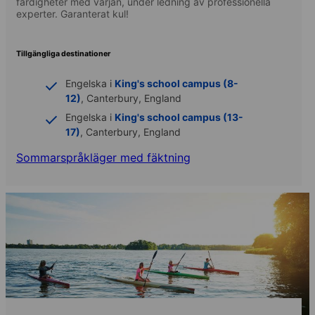
färdigheter med värjan, under ledning av professionella
experter. Garanterat kul!
Tillgängliga destinationer
Engelska i
King's school campus (8-
12)
, Canterbury, England
Engelska i
King's school campus (13-
17)
, Canterbury, England
Sommarspråkläger med fäktning