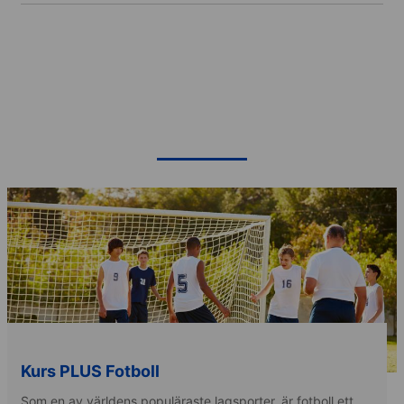
Kurs PLUS Fotboll
Som en av världens populäraste lagsporter, är fotboll ett