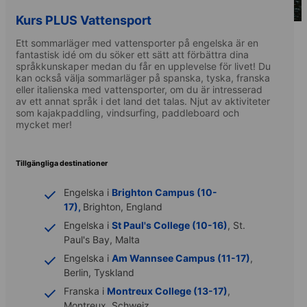
Kurs PLUS Vattensport
Ett sommarläger med vattensporter på engelska är en
fantastisk idé om du söker ett sätt att förbättra dina
språkkunskaper medan du får en upplevelse för livet! Du
kan också välja sommarläger på spanska, tyska, franska
eller italienska med vattensporter, om du är intresserad
av ett annat språk i det land det talas. Njut av aktiviteter
som kajakpaddling, vindsurfing, paddleboard och
mycket mer!
Tillgängliga destinationer
Engelska i
Brighton Campus (10-
17),
Brighton, England
Engelska i
St Paul's College (10-16)
, St.
Paul's Bay, Malta
Engelska i
Am Wannsee Campus (11-17)
,
Berlin, Tyskland
Franska i
Montreux College (13-17)
,
Montreux, Schweiz