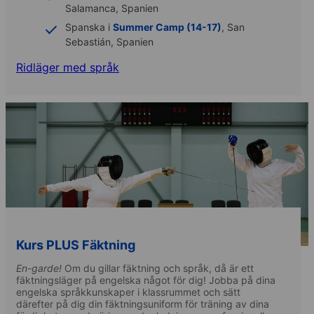
Salamanca, Spanien
Spanska i
Summer Camp (14-17)
, San
Sebastián, Spanien
Ridläger med språk
Kurs PLUS Fäktning
En-garde!
Om du gillar fäktning och språk, då är ett
fäktningsläger på engelska något för dig! Jobba på dina
engelska språkkunskaper i klassrummet och sätt
därefter på dig din fäktningsuniform för träning av dina