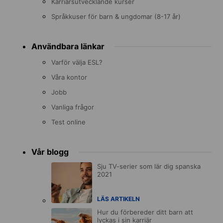
Karriärsutvecklande kurser
Språkkuser för barn & ungdomar (8-17 år)
Användbara länkar
Varför välja ESL?
Våra kontor
Jobb
Vanliga frågor
Test online
Vår blogg
Sju TV-serier som lär dig spanska
2021
LÄS ARTIKELN
Hur du förbereder ditt barn att
lyckas i sin karriär