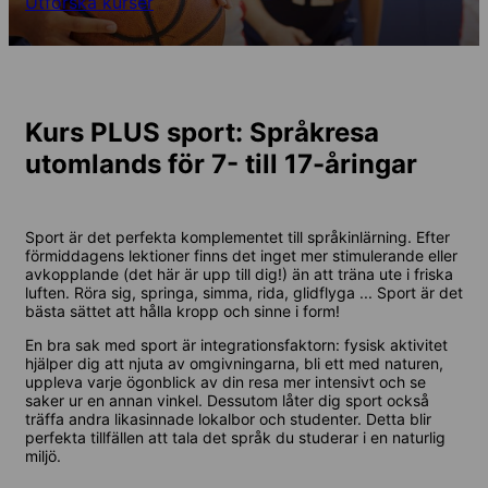
Utforska kurser
Kurs PLUS sport: Språkresa
utomlands för 7- till 17-åringar
Sport är det perfekta komplementet till språkinlärning. Efter
förmiddagens lektioner finns det inget mer stimulerande eller
avkopplande (det här är upp till dig!) än att träna ute i friska
luften. Röra sig, springa, simma, rida, glidflyga ... Sport är det
bästa sättet att hålla kropp och sinne i form!
En bra sak med sport är integrationsfaktorn: fysisk aktivitet
hjälper dig att njuta av omgivningarna, bli ett med naturen,
uppleva varje ögonblick av din resa mer intensivt och se
saker ur en annan vinkel. Dessutom låter dig sport också
träffa andra likasinnade lokalbor och studenter. Detta blir
perfekta tillfällen att tala det språk du studerar i en naturlig
miljö.