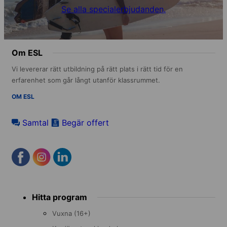
Se alla specialerbjudanden.
Om ESL
Vi levererar rätt utbildning på rätt plats i rätt tid för en
erfarenhet som går långt utanför klassrummet.
OM ESL
Samtal
Begär offert
Footer
Hitta program
menu
Vuxna (16+)