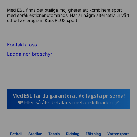
Med ESL finns det otaliga möjligheter att kombinera sport
med språklektioner utomlands. Här är några alternativ ur vårt
utbud av program Kurs PLUS sport:
Kontakta oss
Ladda ner broschyr
Med ESL får du garanterat de lägsta priserna!
💸
Eller så återbetalar vi mellanskillnaden! ✅
Fotboll
Stadion
Tennis
Ridning
Fäktning
Vattensport