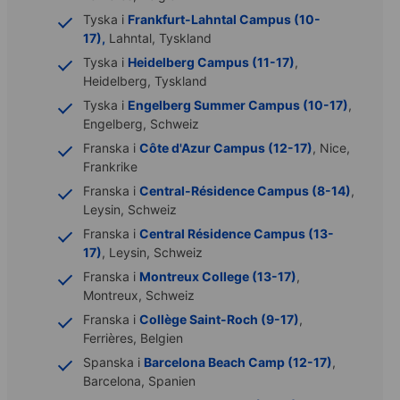
Tyska i
Frankfurt-Lahntal Campus (10-
17),
Lahntal, Tyskland
Tyska i
Heidelberg Campus (11-17)
,
Heidelberg, Tyskland
Tyska i
Engelberg Summer Campus (10-17)
,
Engelberg, Schweiz
Franska i
Côte d'Azur Campus (12-17)
, Nice,
Frankrike
Franska i
Central-Résidence Campus (8-14)
,
Leysin, Schweiz
Franska i
Central Résidence Campus (13-
17)
, Leysin, Schweiz
Franska i
Montreux College (13-17)
,
Montreux, Schweiz
Franska i
Collège Saint-Roch (9-17)
,
Ferrières, Belgien
Spanska i
Barcelona Beach Camp (12-17)
,
Barcelona, Spanien