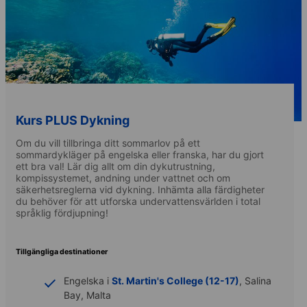
Kurs PLUS Dykning
Om du vill tillbringa ditt sommarlov på ett
sommardykläger på engelska eller franska, har du gjort
ett bra val! Lär dig allt om din dykutrustning,
kompissystemet, andning under vattnet och om
säkerhetsreglerna vid dykning. Inhämta alla färdigheter
du behöver för att utforska undervattensvärlden i total
språklig fördjupning!
Tillgängliga destinationer
Engelska i
St. Martin's College (12-17)
, Salina
Bay, Malta