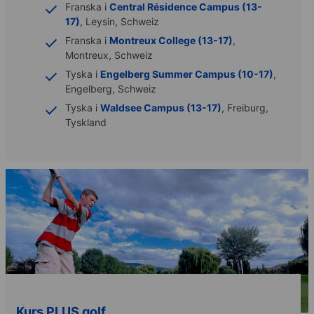
Franska i
Central Résidence Campus (13-
17)
, Leysin, Schweiz
Franska i
Montreux College (13-17)
,
Montreux, Schweiz
Tyska i
Engelberg Summer Campus (10-17)
,
Engelberg, Schweiz
Tyska i
Waldsee Campus (13-17)
, Freiburg,
Tyskland
Kurs PLUS golf