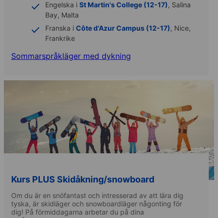
Engelska i
St Martin's College (12-17)
, Salina
Bay, Malta
Franska i
Côte d'Azur Campus (12-17)
, Nice,
Frankrike
Sommarspråkläger med dykning
Kurs PLUS Skidåkning/snowboard
Om du är en snöfantast och intresserad av att lära dig
tyska, är skidläger och snowboardläger någonting för
dig! På förmiddagarna arbetar du på dina