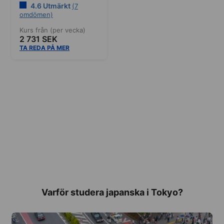
4.6 Utmärkt
(7
omdömen)
Kurs från (per vecka)
2 731 SEK
TA REDA PÅ MER
Varför studera japanska i Tokyo?