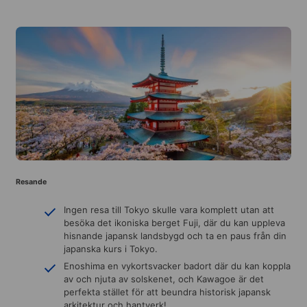
Resande
Ingen resa till Tokyo skulle vara komplett utan att
besöka det ikoniska berget Fuji, där du kan uppleva
hisnande japansk landsbygd och ta en paus från din
japanska kurs i Tokyo.
Enoshima en vykortsvacker badort där du kan koppla
av och njuta av solskenet, och Kawagoe är det
perfekta stället för att beundra historisk japansk
arkitektur och hantverk!