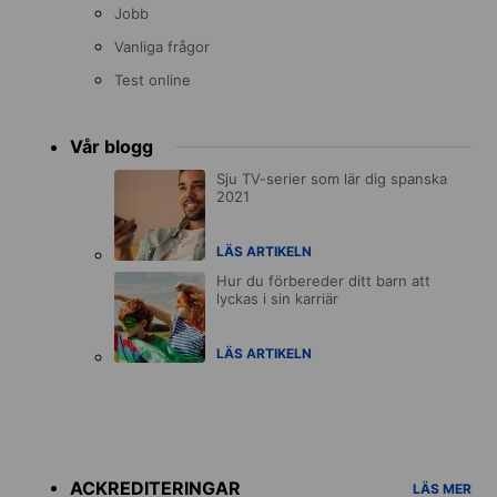
Jobb
Vanliga frågor
Test online
Vår blogg
Sju TV-serier som lär dig spanska
2021
LÄS ARTIKELN
Hur du förbereder ditt barn att
lyckas i sin karriär
LÄS ARTIKELN
Accreditations
menu
ACKREDITERINGAR
LÄS MER