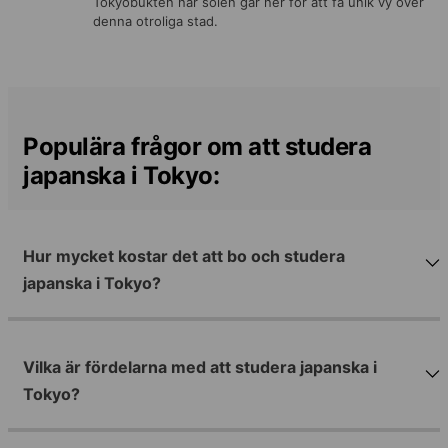
Tokyobukten när solen går ner för att få unik vy över
denna otroliga stad.
Populära frågor om att studera
japanska i Tokyo:
Hur mycket kostar det att bo och studera
japanska i Tokyo?
Vilka är fördelarna med att studera japanska i
Tokyo?