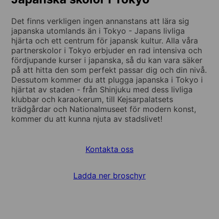
Det finns verkligen ingen annanstans att lära sig
japanska utomlands än i Tokyo - Japans livliga
hjärta och ett centrum för japansk kultur. Alla våra
partnerskolor i Tokyo erbjuder en rad intensiva och
fördjupande kurser i japanska, så du kan vara säker
på att hitta den som perfekt passar dig och din nivå.
Dessutom kommer du att plugga japanska i Tokyo i
hjärtat av staden - från Shinjuku med dess livliga
klubbar och karaokerum, till Kejsarpalatsets
trädgårdar och Nationalmuseet för modern konst,
kommer du att kunna njuta av stadslivet!
Kontakta oss
Ladda ner broschyr