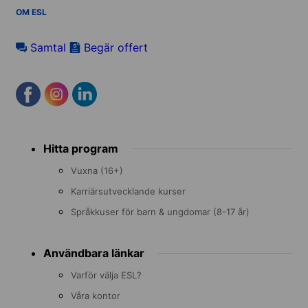
OM ESL
Samtal
Begär offert
Footer
Hitta program
menu
Vuxna (16+)
Karriärsutvecklande kurser
Språkkuser för barn & ungdomar (8-17 år)
Användbara länkar
Varför välja ESL?
Våra kontor