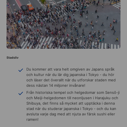
Stadsliv
Du kommer att vara helt omgiven av Japans språk
och kultur när du lär dig japanska i Tokyo - du hör
och läser det överallt när du utforskar staden med
dess nästan 14 miljoner invånare!
Från historiska tempel och helgedomar som Sensō-ji
och Meiji-helgedomen till neonljusen i Harajuku och
Shibuya, det finns så mycket att upptäcka i denna
stad när du studerar japanska i Tokyo - och du kan
avsluta varje dag med att njuta av färsk sushi eller
ramen!