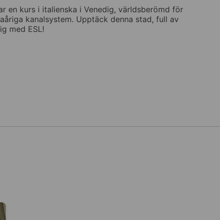
r en kurs i italienska i Venedig, världsberömd för
åriga kanalsystem. Upptäck denna stad, full av
dig med ESL!