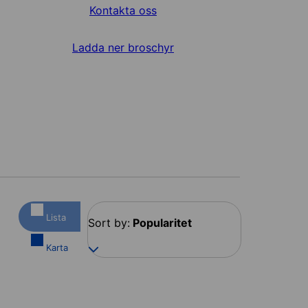
Kontakta oss
Ladda ner broschyr
Lista
Sort by:
Popularitet
Karta