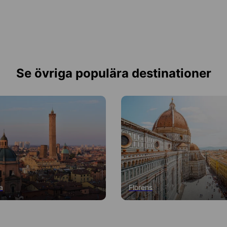
Se övriga populära destinationer
a
Florens