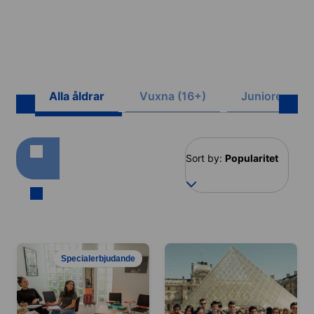
Alla åldrar
Vuxna (16+)
Juniorer (8-1
Sort by:
Popularitet
Specialerbjudande