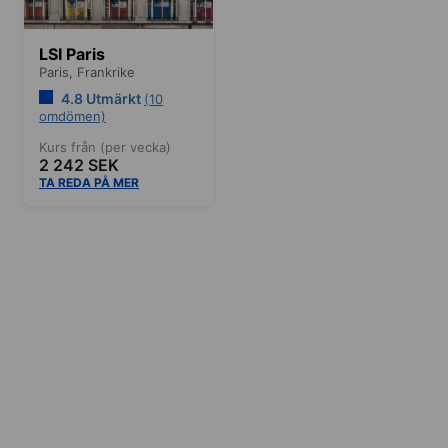
LSI Paris
Paris,
Frankrike
4.8 Utmärkt
(10
omdömen)
Kurs från (per vecka)
2 242 SEK
TA REDA PÅ MER