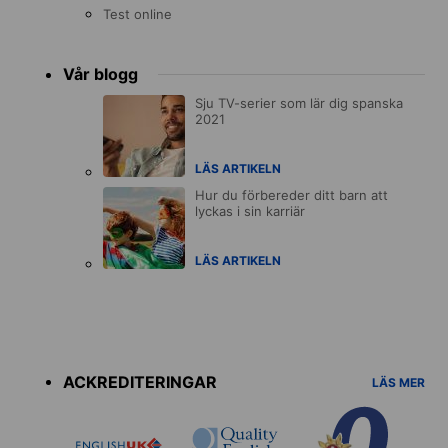
Test online
Vår blogg
Sju TV-serier som lär dig spanska
2021
LÄS ARTIKELN
Hur du förbereder ditt barn att
lyckas i sin karriär
LÄS ARTIKELN
Accreditations
menu
ACKREDITERINGAR
LÄS MER