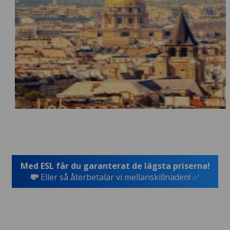
Med ESL får du garanterat de lägsta priserna!
💸
Eller så återbetalar vi mellanskillnaden! ✅