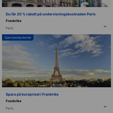
Du får 20 % rabatt på undervisningskostnaden Paris
Frankrike
Paris
Specialerbjudande
Spara på kurspriset i Frankrike
Frankrike
Paris