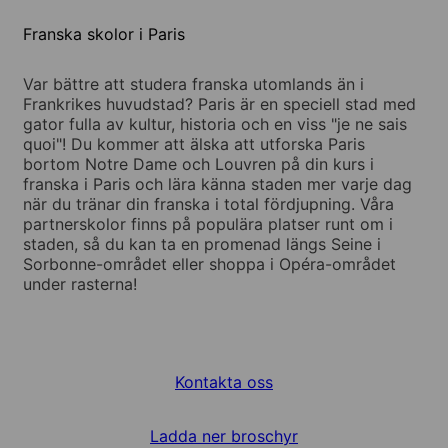
Franska skolor i Paris
Var bättre att studera franska utomlands än i
Frankrikes huvudstad? Paris är en speciell stad med
gator fulla av kultur, historia och en viss "je ne sais
quoi"! Du kommer att älska att utforska Paris
bortom Notre Dame och Louvren på din kurs i
franska i Paris och lära känna staden mer varje dag
när du tränar din franska i total fördjupning. Våra
partnerskolor finns på populära platser runt om i
staden, så du kan ta en promenad längs Seine i
Sorbonne-området eller shoppa i Opéra-området
under rasterna!
Kontakta oss
Ladda ner broschyr