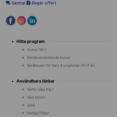
Samtal
Begär offert
Footer
Hitta program
menu
Vuxna (16+)
Karriärsutvecklande kurser
Språkkuser för barn & ungdomar (8-17 år)
Användbara länkar
Varför välja ESL?
Våra kontor
Jobb
Vanliga frågor