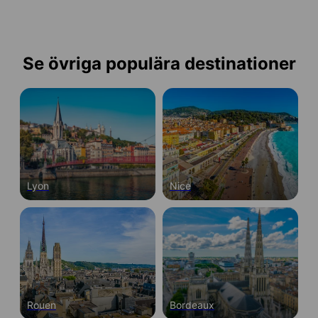
Se övriga populära destinationer
Lyon
Nice
Rouen
Bordeaux