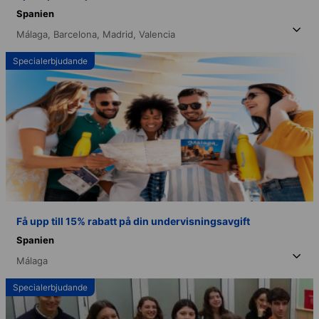
Spanien
Málaga,
Barcelona,
Madrid,
Valencia
Specialerbjudande
Få upp till 15% rabatt på din undervisningsavgift
Spanien
Málaga
Specialerbjudande