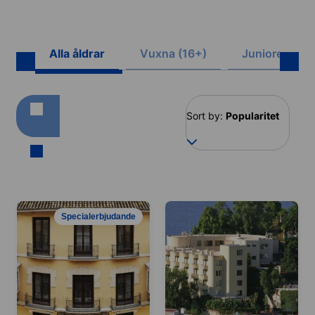
Alla åldrar
Vuxna (16+)
Juniorer (8-1
Sort by:
Popularitet
Specialerbjudande