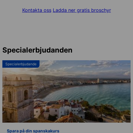
Kontakta oss
Ladda ner gratis broschyr
Specialerbjudanden
Specialerbjudande
Spara på din spanskakurs