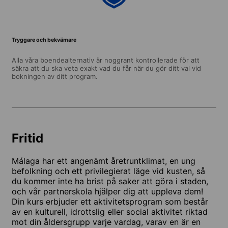
Tryggare och bekvämare
Alla våra boendealternativ är noggrant kontrollerade för att
säkra att du ska veta exakt vad du får när du gör ditt val vid
bokningen av ditt program.
Fritid
Málaga har ett angenämt åretruntklimat, en ung
befolkning och ett privilegierat läge vid kusten, så
du kommer inte ha brist på saker att göra i staden,
och vår partnerskola hjälper dig att uppleva dem!
Din kurs erbjuder ett aktivitetsprogram som består
av en kulturell, idrottslig eller social aktivitet riktad
mot din åldersgrupp varje vardag, varav en är en