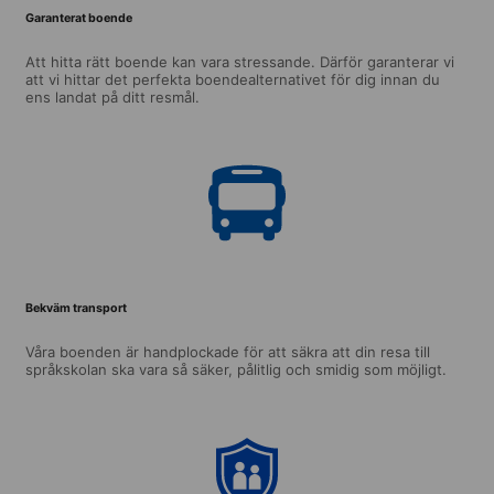
Garanterat boende
Att hitta rätt boende kan vara stressande. Därför garanterar vi
att vi hittar det perfekta boendealternativet för dig innan du
ens landat på ditt resmål.
Bekväm transport
Våra boenden är handplockade för att säkra att din resa till
språkskolan ska vara så säker, pålitlig och smidig som möjligt.