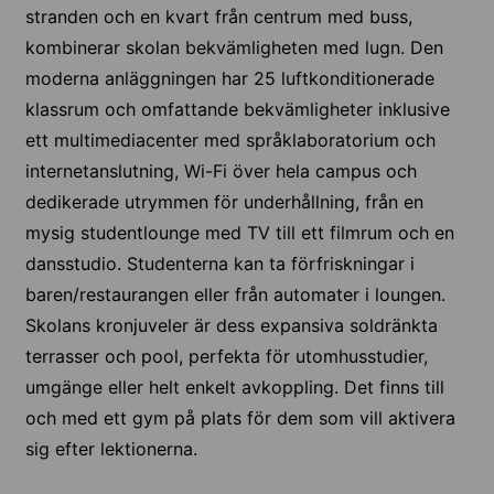
stranden och en kvart från centrum med buss,
kombinerar skolan bekvämligheten med lugn. Den
moderna anläggningen har 25 luftkonditionerade
klassrum och omfattande bekvämligheter inklusive
ett multimediacenter med språklaboratorium och
internetanslutning, Wi-Fi över hela campus och
dedikerade utrymmen för underhållning, från en
mysig studentlounge med TV till ett filmrum och en
dansstudio. Studenterna kan ta förfriskningar i
baren/restaurangen eller från automater i loungen.
Skolans kronjuveler är dess expansiva soldränkta
terrasser och pool, perfekta för utomhusstudier,
umgänge eller helt enkelt avkoppling. Det finns till
och med ett gym på plats för dem som vill aktivera
sig efter lektionerna.