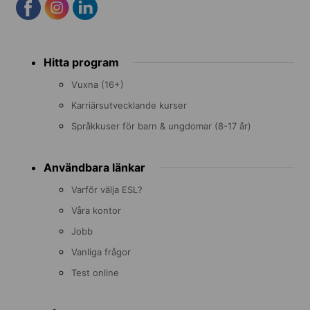
Footer
Hitta program
menu
Vuxna (16+)
Karriärsutvecklande kurser
Språkkuser för barn & ungdomar (8-17 år)
Användbara länkar
Varför välja ESL?
Våra kontor
Jobb
Vanliga frågor
Test online