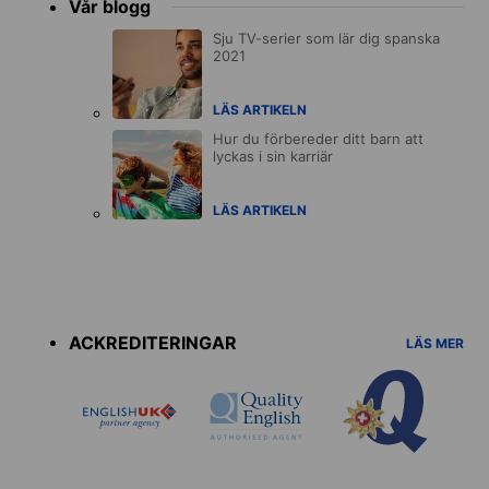
Vår blogg
Sju TV-serier som lär dig spanska
2021
LÄS ARTIKELN
Hur du förbereder ditt barn att
lyckas i sin karriär
LÄS ARTIKELN
Accreditations
menu
ACKREDITERINGAR
LÄS MER