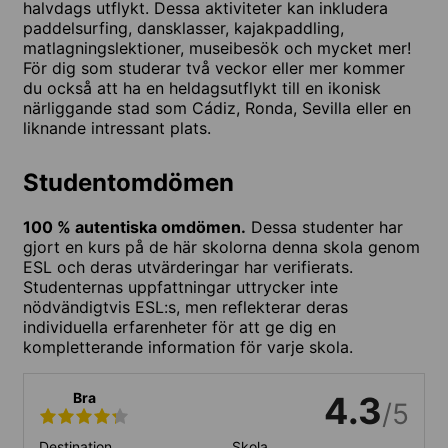
halvdags utflykt. Dessa aktiviteter kan inkludera
paddelsurfing, dansklasser, kajakpaddling,
matlagningslektioner, museibesök och mycket mer!
För dig som studerar två veckor eller mer kommer
du också att ha en heldagsutflykt till en ikonisk
närliggande stad som Cádiz, Ronda, Sevilla eller en
liknande intressant plats.
Studentomdömen
100 % autentiska omdömen.
Dessa studenter har
gjort en kurs på de här skolorna denna skola genom
ESL och deras utvärderingar har verifierats.
Studenternas uppfattningar uttrycker inte
nödvändigtvis ESL:s, men reflekterar deras
individuella erfarenheter för att ge dig en
kompletterande information för varje skola.
Bra
4.3
/5
Destination
Skola