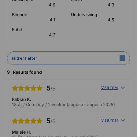
4.6
4.3
Boende
Undervisning
4.1
4.5
Fritid
4.2
Filtrera efter
91 Results found
5
Visa mer
/5
Fabian K.
18 år
/
Germany
/
2 veckor
(augusti - augusti 2025)
5
Visa mer
/5
Maisie H.