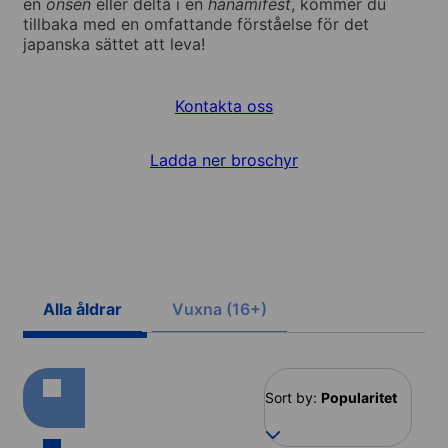
en
onsen
eller delta i en
hanamifest
, kommer du
tillbaka med en omfattande förståelse för det
japanska sättet att leva!
Kontakta oss
Ladda ner broschyr
Alla åldrar
Vuxna (16+)
Sort by:
Popularitet