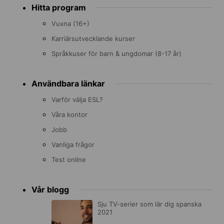
Hitta program
menu
Vuxna (16+)
Karriärsutvecklande kurser
Språkkuser för barn & ungdomar (8-17 år)
Användbara länkar
Varför välja ESL?
Våra kontor
Jobb
Vanliga frågor
Test online
Vår blogg
Sju TV-serier som lär dig spanska
2021