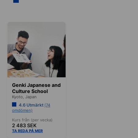
Genki Japanese and
Culture School
Kyoto,
Japan
4.6 Utmärkt
(74
omdömen)
Kurs från (per vecka)
2 483 SEK
TA REDA PÅ MER