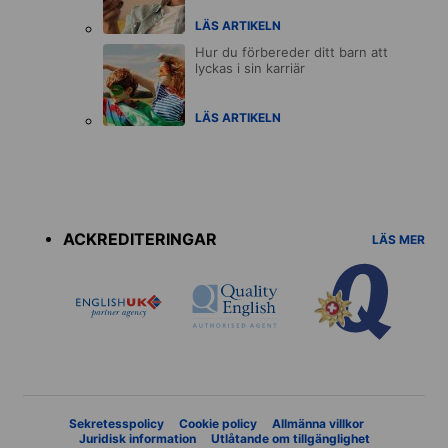
LÄS ARTIKELN
Hur du förbereder ditt barn att
lyckas i sin karriär
LÄS ARTIKELN
Accreditations
menu
ACKREDITERINGAR
LÄS MER
Sekretesspolicy
Cookie policy
Allmänna villkor
Juridisk information
Utlåtande om tillgänglighet