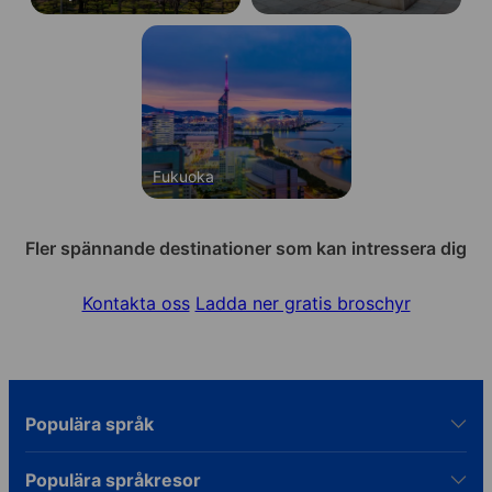
Fukuoka
Fler spännande destinationer som kan intressera dig
Kontakta oss
Ladda ner gratis broschyr
Populära språk
Populära språkresor