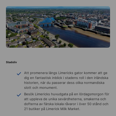
Stadsliv
Att promenera längs Limericks gator kommer att ge
dig en fantastisk inblick i stadens roll i den irländska
historien, när du passerar dess olika normandiska
slott och monument.
Besök Limericks huvudgata på en lördagsmorgon för
att uppleva de unika sevärdheterna, smakerna och
dofterna av färska lokala råvaror i över 50 stånd och
21 butiker på Limerick Milk Market.