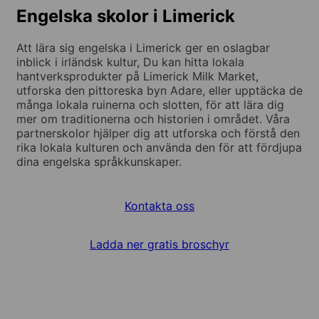
Engelska skolor i Limerick
Att lära sig engelska i Limerick ger en oslagbar
inblick i irländsk kultur, Du kan hitta lokala
hantverksprodukter på Limerick Milk Market,
utforska den pittoreska byn Adare, eller upptäcka de
många lokala ruinerna och slotten, för att lära dig
mer om traditionerna och historien i området. Våra
partnerskolor hjälper dig att utforska och förstå den
rika lokala kulturen och använda den för att fördjupa
dina engelska språkkunskaper.
Kontakta oss
Ladda ner gratis broschyr