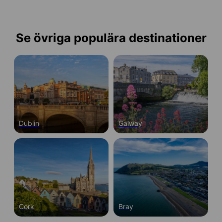
Se övriga populära destinationer
Dublin
Galway
Cork
Bray