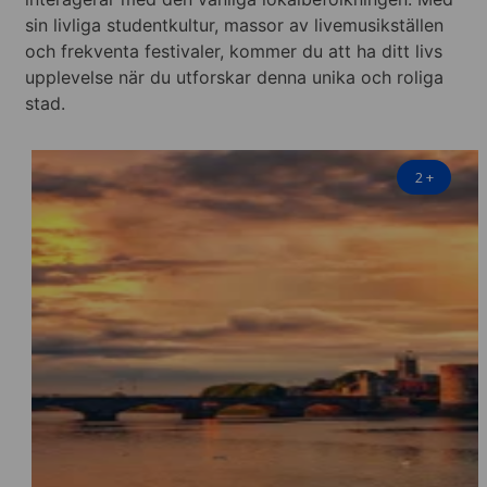
sin livliga studentkultur, massor av livemusikställen
och frekventa festivaler, kommer du att ha ditt livs
upplevelse när du utforskar denna unika och roliga
stad.
2
+