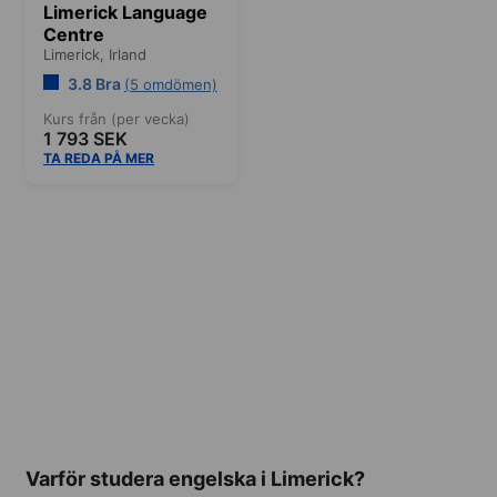
Limerick Language
Centre
Limerick,
Irland
3.8 Bra
(5 omdömen)
Kurs från (per vecka)
1 793 SEK
TA REDA PÅ MER
Varför studera engelska i Limerick?