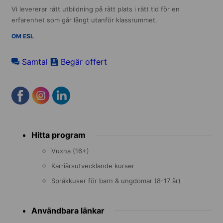
Vi levererar rätt utbildning på rätt plats i rätt tid för en
erfarenhet som går långt utanför klassrummet.
OM ESL
Samtal
Begär offert
Footer
Hitta program
menu
Vuxna (16+)
Karriärsutvecklande kurser
Språkkuser för barn & ungdomar (8-17 år)
Användbara länkar