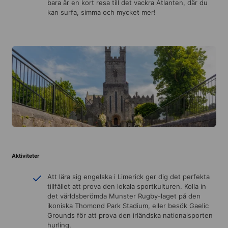
bara är en kort resa till det vackra Atlanten, där du
kan surfa, simma och mycket mer!
Aktiviteter
Att lära sig engelska i Limerick ger dig det perfekta
tillfället att prova den lokala sportkulturen. Kolla in
det världsberömda Munster Rugby-laget på den
ikoniska Thomond Park Stadium, eller besök Gaelic
Grounds för att prova den irländska nationalsporten
hurling.