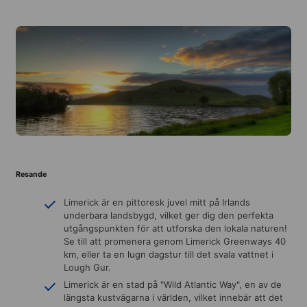
Resande
Limerick är en pittoresk juvel mitt på Irlands
underbara landsbygd, vilket ger dig den perfekta
utgångspunkten för att utforska den lokala naturen!
Se till att promenera genom Limerick Greenways 40
km, eller ta en lugn dagstur till det svala vattnet i
Lough Gur.
Limerick är en stad på "Wild Atlantic Way", en av de
längsta kustvägarna i världen, vilket innebär att det