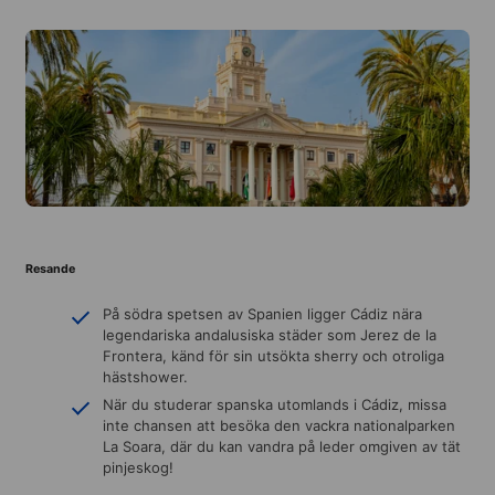
Resande
På södra spetsen av Spanien ligger Cádiz nära
legendariska andalusiska städer som Jerez de la
Frontera, känd för sin utsökta sherry och otroliga
hästshower.
När du studerar spanska utomlands i Cádiz, missa
inte chansen att besöka den vackra nationalparken
La Soara, där du kan vandra på leder omgiven av tät
pinjeskog!