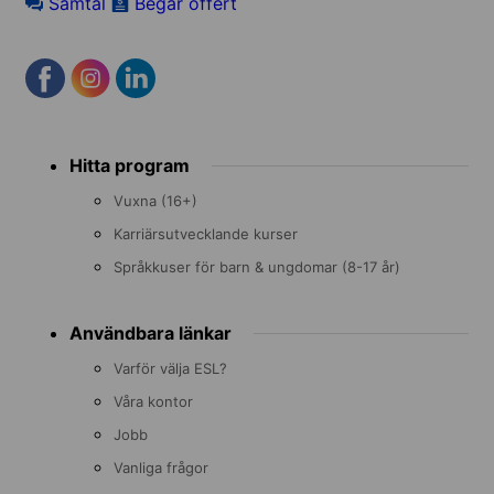
Samtal
Begär offert
Footer
Hitta program
menu
Vuxna (16+)
Karriärsutvecklande kurser
Språkkuser för barn & ungdomar (8-17 år)
Användbara länkar
Varför välja ESL?
Våra kontor
Jobb
Vanliga frågor