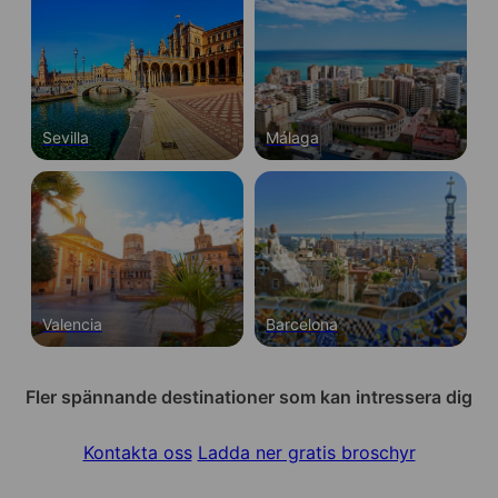
Sevilla
Málaga
Valencia
Barcelona
Fler spännande destinationer som kan intressera dig
Kontakta oss
Ladda ner gratis broschyr