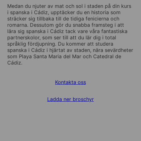
Medan du njuter av mat och sol i staden på din kurs
i spanska i Cádiz, upptäcker du en historia som
sträcker sig tillbaka till de tidiga fenicierna och
romarna. Dessutom gör du snabba framsteg i att
lära sig spanska i Cádiz tack vare våra fantastiska
partnerskolor, som ser till att du lär dig i total
språklig fördjupning. Du kommer att studera
spanska i Cádiz i hjärtat av staden, nära sevärdheter
som Playa Santa Maria del Mar och Catedral de
Cádiz.
Kontakta oss
Ladda ner broschyr