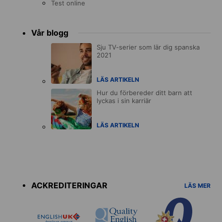
Test online
Vår blogg
Sju TV-serier som lär dig spanska
2021
LÄS ARTIKELN
Hur du förbereder ditt barn att
lyckas i sin karriär
LÄS ARTIKELN
Accreditations
menu
ACKREDITERINGAR
LÄS MER