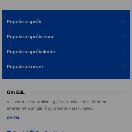
Populära språk
Populära språkresor
Populära språkskolor
Populära kurser
Om ESL
Vi levererar rätt utbildning på rätt plats i rätt tid för en
erfarenhet som går långt utanför klassrummet.
OM ESL