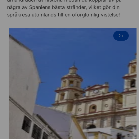
några av Spaniens bästa stränder, vilket gör din
språkresa utomlands till en oförglömlig vistelse!
2
+