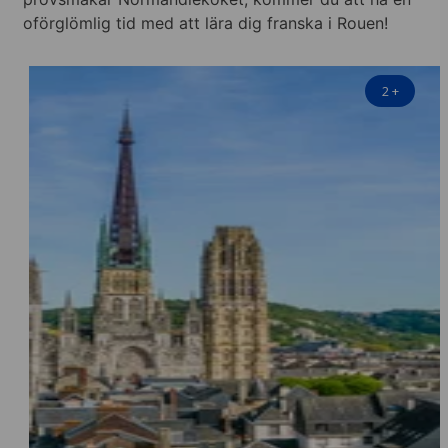
oförglömlig tid med att lära dig franska i Rouen!
2
+