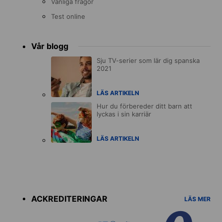
Vanliga frågor
Test online
Vår blogg
Sju TV-serier som lär dig spanska
2021
LÄS ARTIKELN
Hur du förbereder ditt barn att
lyckas i sin karriär
LÄS ARTIKELN
Accreditations
menu
ACKREDITERINGAR
LÄS MER