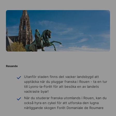
Resande
Utanför staden finns det vacker landsbygd att
upptäcka när du pluggar franska i Rouen - ta en tur
till Lyons-la-Forêt för att besöka en av landets
vackraste byar!
När du studerar franska utomlands i Rouen, kan du
också hyra en cykel för att utforska den lugna
närliggande skogen Forêt Domaniale de Roumare