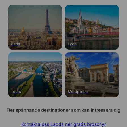
Paris
Lyon
Tours
Montpellier
Fler spännande destinationer som kan intressera dig
Kontakta oss
Ladda ner gratis broschyr