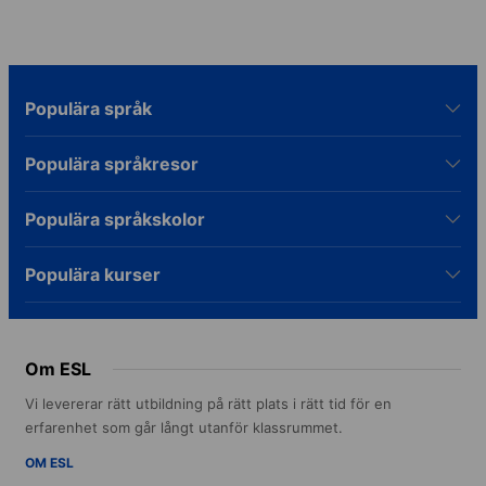
Populära språk
Populära språkresor
Populära språkskolor
Populära kurser
Om ESL
Vi levererar rätt utbildning på rätt plats i rätt tid för en
erfarenhet som går långt utanför klassrummet.
OM ESL