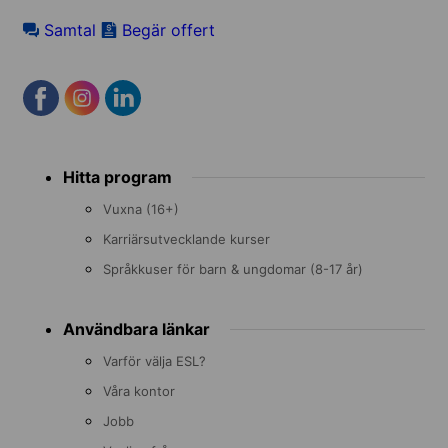
Samtal
Begär offert
Footer
Hitta program
menu
Vuxna (16+)
Karriärsutvecklande kurser
Språkkuser för barn & ungdomar (8-17 år)
Användbara länkar
Varför välja ESL?
Våra kontor
Jobb