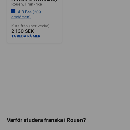
Rouen,
Frankrike
4.3 Bra
(209
omdömen)
Kurs från (per vecka)
2 130 SEK
TA REDA PÅ MER
Varför studera franska i Rouen?