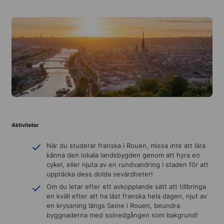
Aktiviteter
När du studerar franska i Rouen, missa inte att lära
känna den lokala landsbygden genom att hyra en
cykel, eller njuta av en rundvandring i staden för att
upptäcka dess dolda sevärdheter!
Om du letar efter ett avkopplande sätt att tillbringa
en kväll efter att ha läst franska hela dagen, njut av
en kryssning längs Seine i Rouen, beundra
byggnaderna med solnedgången som bakgrund!