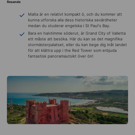
Resande
Malta är en relativt kompakt ö, och du kommer att
kunna utforska alla dess historiska sevärdheter
medan du studerar engelska i St Paul's Bay.
Bara en halvtimme söderut, är Grand City of Valletta
ett måste att besöka. Här du kan se det magnifika
stormästerpalatset, eller du kan bege dig inåt landet
för att klättra upp i the Red Tower som erbjuda
fantastisk panoramautsikt över ön!