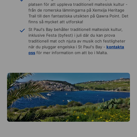
platsen för att uppleva traditionell maltesisk kultur -
från de romerska lämningarna på Xemxija Heritage
Trail till den fantastiska utsikten på Qawra Point. Det
finns så mycket att utforska!
St Paul's Bay behåller traditionell maltesisk kultur,
inklusive Festa (byfest) i juli där du kan prova
traditionell mat och njuta av musik och festligheter
när du pluggar engelska i St Paul's Bay -
kontakta
oss
för mer information om att bo i Malta.