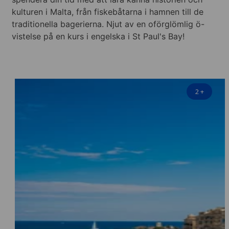
kulturen i Malta, från fiskebåtarna i hamnen till de
traditionella bagerierna. Njut av en oförglömlig ö-
vistelse på en kurs i engelska i St Paul's Bay!
2
+