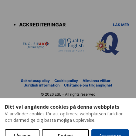
Accreditations
menu
ACKREDITERINGAR
LÄS MER
Sekretesspolicy
Cookie policy
Allmänna villkor
Juridisk information
Utlåtande om tillgänglighet
© 2026 ESL - All rights reserved
Ditt val angående cookies på denna webbplats
Vi använder cookies för att optimera webbplatsen funktion
och därmed ge dig bästa möjliga upplevelse.