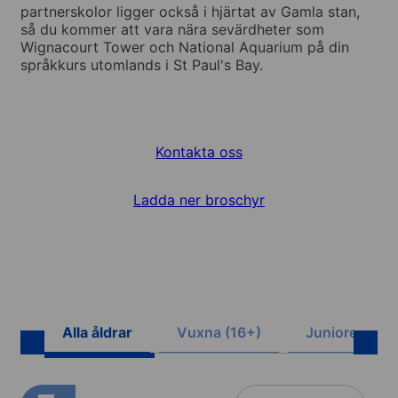
partnerskolor ligger också i hjärtat av Gamla stan,
så du kommer att vara nära sevärdheter som
Wignacourt Tower och National Aquarium på din
språkkurs utomlands i St Paul's Bay.
Kontakta oss
Ladda ner broschyr
Alla åldrar
Vuxna (16+)
Juniorer (8-1