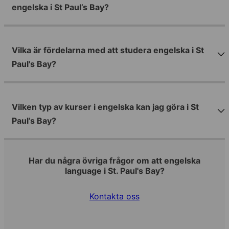
engelska i St Paul’s Bay?
Vilka är fördelarna med att studera engelska i St
Paul's Bay?
Vilken typ av kurser i engelska kan jag göra i St
Paul’s Bay?
Har du några övriga frågor om att engelska
language i St. Paul's Bay?
Kontakta oss