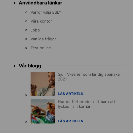
Användbara länkar
Varför välja ESL?
Våra kontor
Jobb
Vanliga frågor
Test online
Vår blogg
Sju TV-serier som lär dig spanska
2021
LÄS ARTIKELN
Hur du förbereder ditt barn att
lyckas i sin karriär
LÄS ARTIKELN