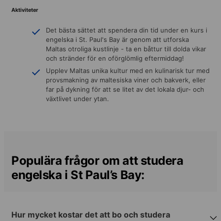
Aktiviteter
Det bästa sättet att spendera din tid under en kurs i
engelska i St. Paul's Bay är genom att utforska
Maltas otroliga kustlinje - ta en båttur till dolda vikar
och stränder för en oförglömlig eftermiddag!
Upplev Maltas unika kultur med en kulinarisk tur med
provsmakning av maltesiska viner och bakverk, eller
far på dykning för att se litet av det lokala djur- och
växtlivet under ytan.
Populära frågor om att studera
engelska i St Paul’s Bay:
Hur mycket kostar det att bo och studera