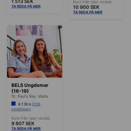
1 513 SEK
Kurs från (per vecka)
TA REDA PÅ MER
10 900 SEK
TA REDA PÅ MER
BELS Ungdomar
(16-19)
St. Paul's Bay,
Malta
4.1 Bra
(236
omdömen)
Kurs från (per vecka)
9 807 SEK
TA REDA PÅ MER