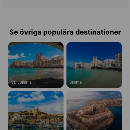
Se övriga populära destinationer
St. Julian's
Sliema