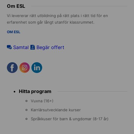
Om ESL
Vi levererar rätt utbildning på rätt plats i rätt tid för en
erfarenhet som går långt utanför klassrummet.
OM ESL
Samtal
Begär offert
Footer
Hitta program
menu
Vuxna (16+)
Karriärsutvecklande kurser
Språkkuser för barn & ungdomar (8-17 år)