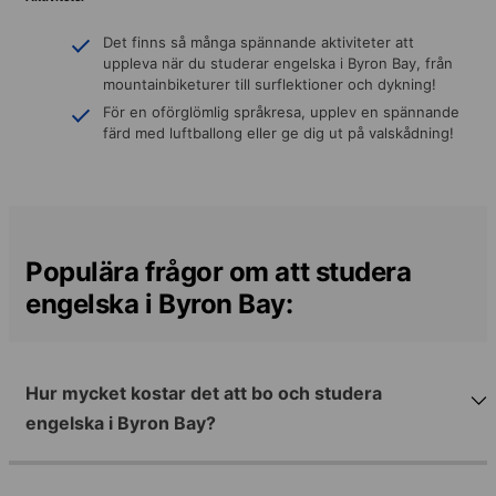
Det finns så många spännande aktiviteter att
uppleva när du studerar engelska i Byron Bay, från
mountainbiketurer till surflektioner och dykning!
För en oförglömlig språkresa, upplev en spännande
färd med luftballong eller ge dig ut på valskådning!
Populära frågor om att studera
engelska i Byron Bay:
Hur mycket kostar det att bo och studera
engelska i Byron Bay?