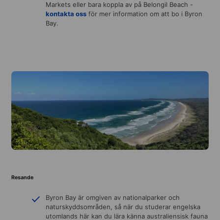
Markets eller bara koppla av på Belongil Beach -
kontakta oss
för mer information om att bo i Byron
Bay.
Resande
Byron Bay är omgiven av nationalparker och
naturskyddsområden, så när du studerar engelska
utomlands här kan du lära känna australiensisk fauna