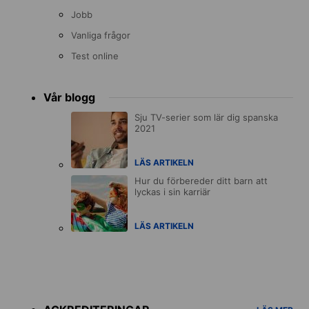
Jobb
Vanliga frågor
Test online
Vår blogg
Sju TV-serier som lär dig spanska
2021
LÄS ARTIKELN
Hur du förbereder ditt barn att
lyckas i sin karriär
LÄS ARTIKELN
Accreditations
menu