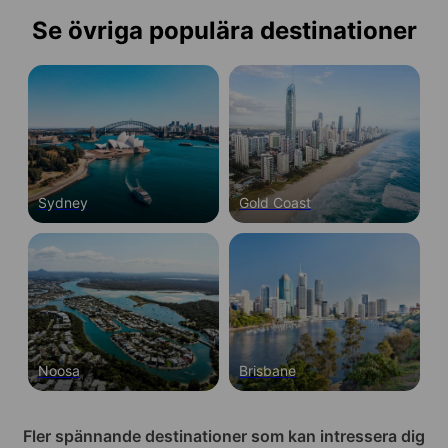
Se övriga populära destinationer
Sydney
Gold Coast
Noosa
Brisbane
Fler spännande destinationer som kan intressera dig