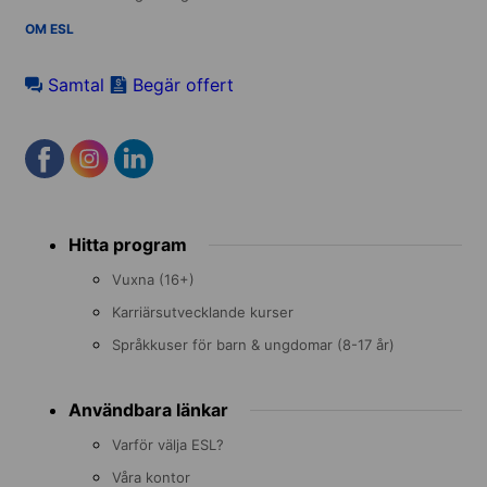
OM ESL
Samtal
Begär offert
Footer
Hitta program
menu
Vuxna (16+)
Karriärsutvecklande kurser
Språkkuser för barn & ungdomar (8-17 år)
Användbara länkar
Varför välja ESL?
Våra kontor