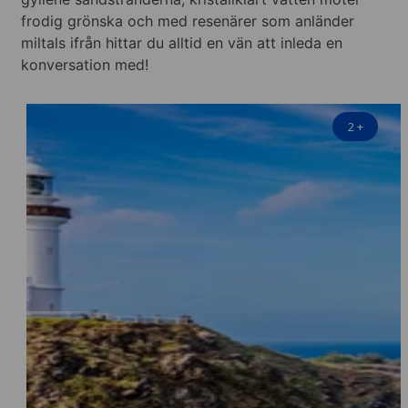
frodig grönska och med resenärer som anländer
miltals ifrån hittar du alltid en vän att inleda en
konversation med!
2
+