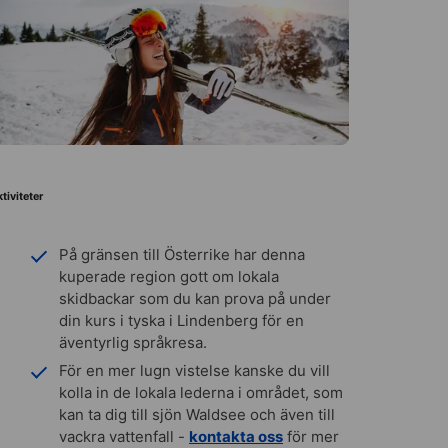
tiviteter
På gränsen till Österrike har denna
kuperade region gott om lokala
skidbackar som du kan prova på under
din kurs i tyska i Lindenberg för en
äventyrlig språkresa.
För en mer lugn vistelse kanske du vill
kolla in de lokala lederna i området, som
kan ta dig till sjön Waldsee och även till
vackra vattenfall -
kontakta oss
för mer