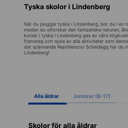
Tyska skolor i Lindenberg
När du pluggar tyska i Lindenberg, bor du i en tr
medan du utforskar den fantastiska naturen, åk
kurser i tyska i Lindenberg ges av våra högkval
framsteg och njuta av alla aktiviteter som denna
det spännande Reptilienzoo Scheidegg har du myc
Lindenberg!
Alla åldrar
Juniorer (8-17)
Skolor för alla åldrar