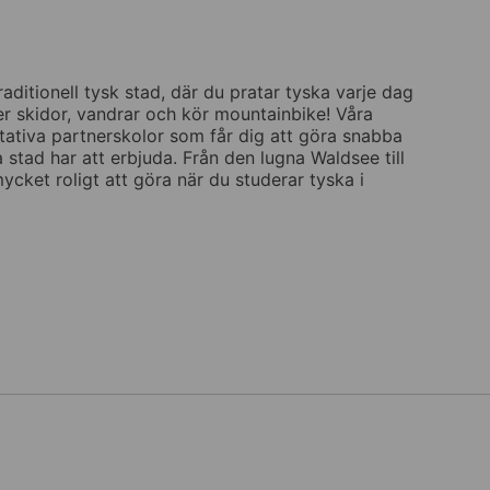
aditionell tysk stad, där du pratar tyska varje dag
er skidor, vandrar och kör mountainbike! Våra
itativa partnerskolor som får dig att göra snabba
 stad har att erbjuda. Från den lugna Waldsee till
ket roligt att göra när du studerar tyska i