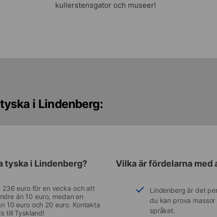
kullerstensgator och museer!
tyska i Lindenberg:
a tyska i Lindenberg?
Vilka är fördelarna med 
 2 236 euro för en vecka och att
Lindenberg är det per
r mindre än 10 euro, medan en
du kan prova massor a
lan 10 euro och 20 euro. Kontakta
språket.
 till Tyskland!