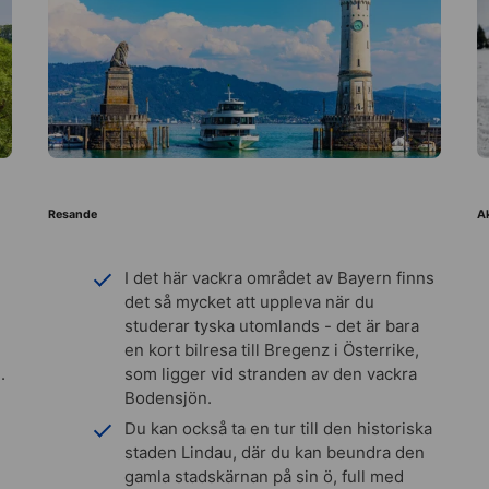
Resande
Ak
I det här vackra området av Bayern finns
det så mycket att uppleva när du
studerar tyska utomlands - det är bara
en kort bilresa till Bregenz i Österrike,
.
som ligger vid stranden av den vackra
Bodensjön.
Du kan också ta en tur till den historiska
staden Lindau, där du kan beundra den
gamla stadskärnan på sin ö, full med