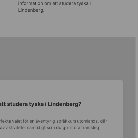
information om att studera tyska i
Lindenberg.
att studera tyska i Lindenberg?
fekta valet för en äventyrlig språkkurs utomlands, där
v aktiviteter samtidigt som du gör stora framsteg i