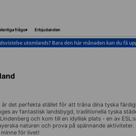
Vanliga frågor
Erbjudanden
idsvistelse utomlands? Bara den här månaden kan du få upp 
kland
r det perfekta stället för att träna dina tyska färdi
ges av fantastisk landsbygd, traditionella tyska städ
Lindenberg och kom till en idyllisk plats - en av ESL:
bayerska naturen och prova på spännande aktiviteter. 
 minne för livet!