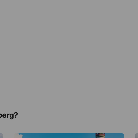
berg?