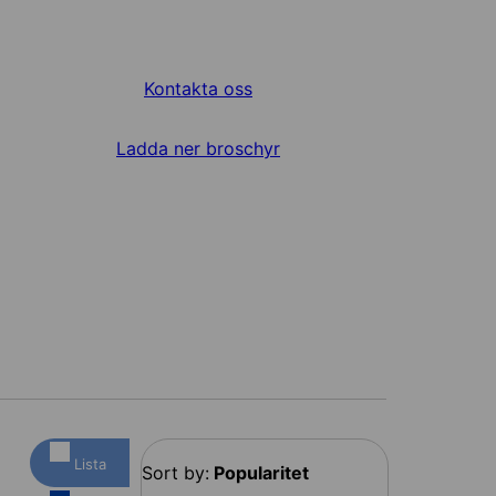
Kontakta oss
Ladda ner broschyr
Lista
Sort by:
Popularitet