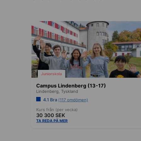
Juniorskola
Campus Lindenberg (13-17)
Lindenberg,
Tyskland
4.1 Bra
(117 omdömen)
Kurs från (per vecka)
30 300 SEK
TA REDA PÅ MER