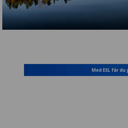
Med ESL får du 