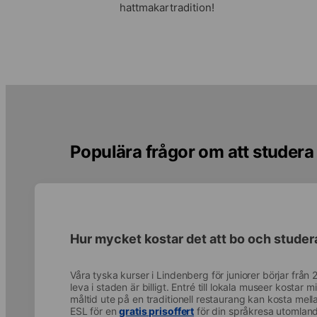
hattmakartradition!
Populära frågor om att studera 
Hur mycket kostar det att bo och studer
Våra tyska kurser i Lindenberg för juniorer börjar från
leva i staden är billigt. Entré till lokala museer kosta
måltid ute på en traditionell restaurang kan kosta mel
ESL för en
gratis prisoffert
för din språkresa utomlands