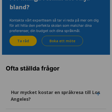
bland?
Kontakta vårt expertteam så tar vi reda på mer om dig
för att hitta den perfekta skolan som matchar dina
preferenser, din budget och dina språkmål.
Ta råd
Boka ett möte
Ofta ställda frågor
Hur mycket kostar en språkresa till Los
Angeles?