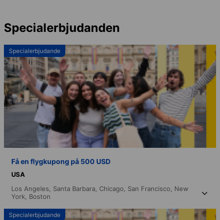
Specialerbjudanden
Specialerbjudande
Få en flygkupong på 500 USD
USA
Los Angeles,
Santa Barbara,
Chicago,
San Francisco,
New
York,
Boston
Specialerbjudande