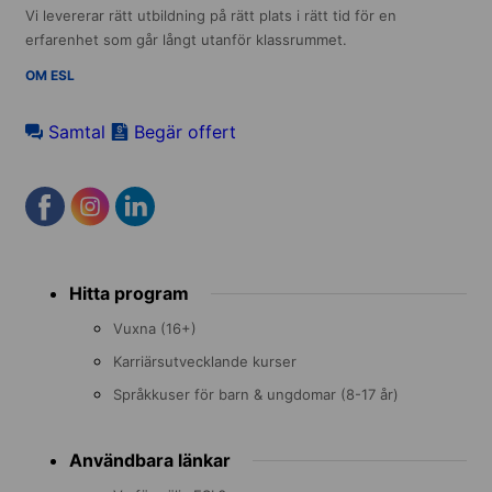
Vi levererar rätt utbildning på rätt plats i rätt tid för en
erfarenhet som går långt utanför klassrummet.
OM ESL
Samtal
Begär offert
Footer
Hitta program
menu
Vuxna (16+)
Karriärsutvecklande kurser
Språkkuser för barn & ungdomar (8-17 år)
Användbara länkar