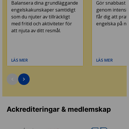
Balansera dina grundläggande
Gör snabbast m
engelskakunskaper samtidigt
genom intensiv
som du njuter av tillräckligt
får dig att pra
med fritid och aktiviteter för
engelska på nol
att njuta av ditt resmål.
LÄS MER
LÄS MER
Ackrediteringar & medlemskap