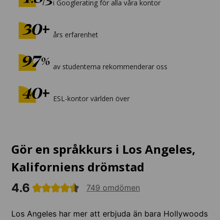
i Googlerating för alla våra kontor
års erfarenhet
av studenterna rekommenderar oss
ESL-kontor världen över
Gör en språkkurs i Los Angeles,
Kaliforniens drömstad
4.6
749 omdömen
Los Angeles har mer att erbjuda än bara Hollywoods