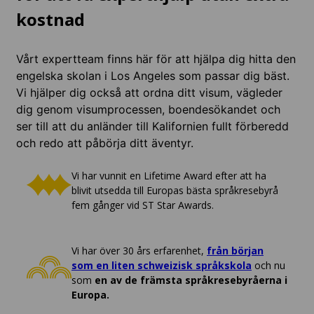
kostnad
Vårt expertteam finns här för att hjälpa dig hitta den
engelska skolan i Los Angeles som passar dig bäst.
Vi hjälper dig också att ordna ditt visum, vägleder
dig genom visumprocessen, boendesökandet och
ser till att du anländer till Kalifornien fullt förberedd
och redo att påbörja ditt äventyr.
Vi har vunnit en Lifetime Award efter att ha
blivit utsedda till Europas bästa språkresebyrå
fem gånger vid ST Star Awards.
Vi har över 30 års erfarenhet,
från början
som en liten schweizisk språkskola
och nu
som
en av de främsta språkresebyråerna i
Europa.