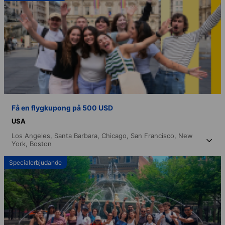
Få en flygkupong på 500 USD
USA
Los Angeles,
Santa Barbara,
Chicago,
San Francisco,
New
York,
Boston
Specialerbjudande