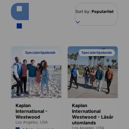
Sort by:
Popularitet
Specialerbjudande
Specialerbjudande
Kaplan
Kaplan
International -
International
Westwood
Westwood - Läsår
Los Angeles,
USA
utomlands
Los Angeles,
USA