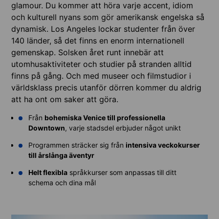
glamour. Du kommer att höra varje accent, idiom
och kulturell nyans som gör amerikansk engelska så
dynamisk. Los Angeles lockar studenter från över
140 länder, så det finns en enorm internationell
gemenskap. Solsken året runt innebär att
utomhusaktiviteter och studier på stranden alltid
finns på gång. Och med museer och filmstudior i
världsklass precis utanför dörren kommer du aldrig
att ha ont om saker att göra.
Från
bohemiska Venice till professionella
Downtown
, varje stadsdel erbjuder något unikt
Programmen sträcker sig från
intensiva veckokurser
till årslånga äventyr
Helt flexibla
språkkurser som anpassas till ditt
schema och dina mål