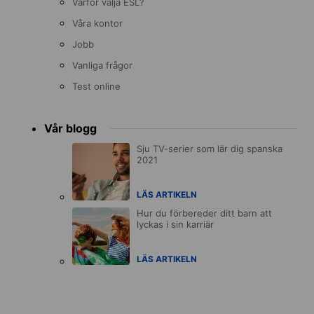
Varför välja ESL?
Våra kontor
Jobb
Vanliga frågor
Test online
Vår blogg
Sju TV-serier som lär dig spanska
2021
LÄS ARTIKELN
Hur du förbereder ditt barn att
lyckas i sin karriär
LÄS ARTIKELN
Accreditations