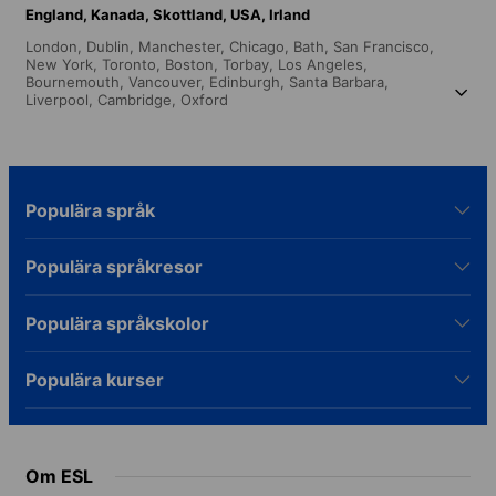
England,
Kanada,
Skottland,
USA,
Irland
London,
Dublin,
Manchester,
Chicago,
Bath,
San Francisco,
New York,
Toronto,
Boston,
Torbay,
Los Angeles,
Bournemouth,
Vancouver,
Edinburgh,
Santa Barbara,
Liverpool,
Cambridge,
Oxford
Populära språk
Populära språkresor
Populära språkskolor
Populära kurser
Om ESL