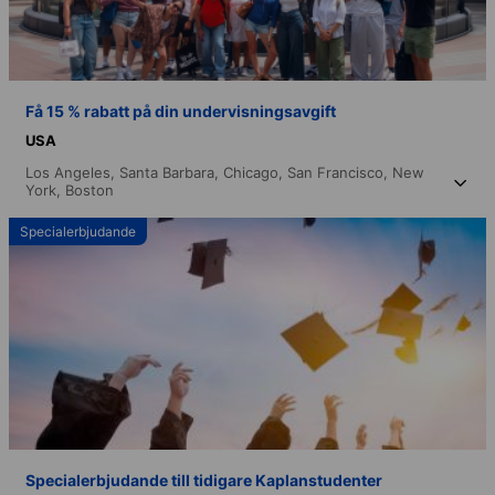
Få 15 % rabatt på din undervisningsavgift
USA
Los Angeles,
Santa Barbara,
Chicago,
San Francisco,
New
York,
Boston
Specialerbjudande
Specialerbjudande till tidigare Kaplanstudenter