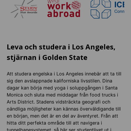
Leva och studera i Los Angeles,
stjärnan i Golden State
Att studera engelska i Los Angeles innebär att ta till
sig den avslappnade kaliforniska livsstilen. Dina
dagar kan börja med yoga i soluppgången i Santa
Monica och sluta med middagar från food trucks i
Arts District. Stadens vidsträckta geografi och
oändliga möjligheter kan kännas överväldigande till
en början, men det är en del av äventyret. Från att
hitta ditt perfekta område till att navigera i
tunnelbanesystemet, så här ser studentlivet ut i