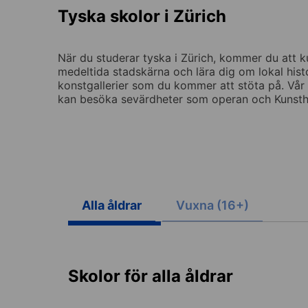
Tyska skolor i Zürich
När du studerar tyska i Zürich, kommer du att k
medeltida stadskärna och lära dig om lokal hist
konstgallerier som du kommer att stöta på. Vår p
kan besöka sevärdheter som operan och Kunsthaus
Alla åldrar
Vuxna (16+)
Skolor för alla åldrar