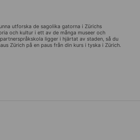
unna utforska de sagolika gatorna i Zürichs
oria och kultur i ett av de många museer och
artnerspråkskola ligger i hjärtat av staden, så du
 Zürich på en paus från din kurs i tyska i Zürich.