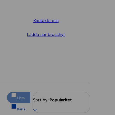
Kontakta oss
Ladda ner broschyr
Lista
Sort by:
Popularitet
Karta