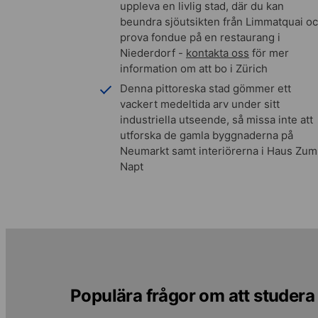
uppleva en livlig stad, där du kan
beundra sjöutsikten från Limmatquai o
prova fondue på en restaurang i
Niederdorf -
kontakta oss
för mer
information om att bo i Zürich
Denna pittoreska stad gömmer ett
vackert medeltida arv under sitt
industriella utseende, så missa inte att
utforska de gamla byggnaderna på
Neumarkt samt interiörerna i Haus Zum
Napt
Populära frågor om att studera 