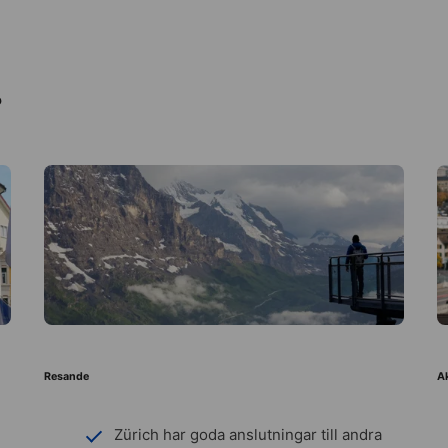
?
Resande
Ak
Zürich har goda anslutningar till andra