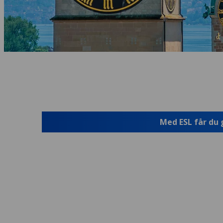
Med ESL får du 