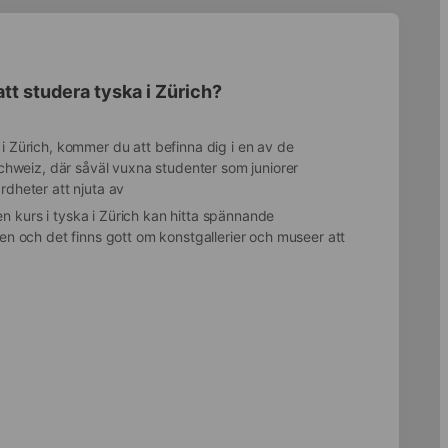
att studera tyska i Zürich?
i Zürich, kommer du att befinna dig i en av de
 Schweiz, där såväl vuxna studenter som juniorer
rdheter att njuta av
 kurs i tyska i Zürich kan hitta spännande
den och det finns gott om konstgallerier och museer att