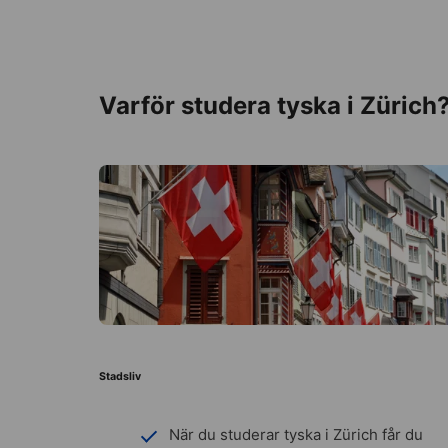
Varför studera tyska i Zürich
Stadsliv
När du studerar tyska i Zürich får du