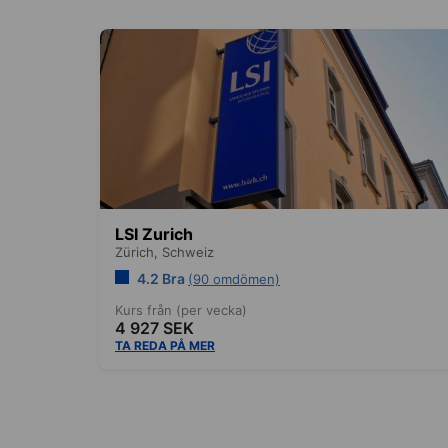
LSI Zurich
Zürich,
Schweiz
4.2 Bra
(90 omdömen)
Kurs från (per vecka)
4 927 SEK
TA REDA PÅ MER