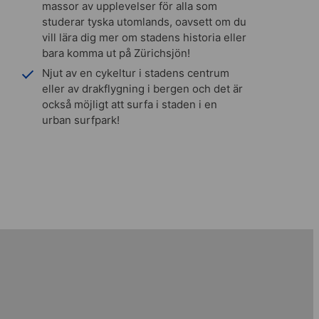
massor av upplevelser för alla som
studerar tyska utomlands, oavsett om du
vill lära dig mer om stadens historia eller
bara komma ut på Zürichsjön!
Njut av en cykeltur i stadens centrum
eller av drakflygning i bergen och det är
också möjligt att surfa i staden i en
urban surfpark!