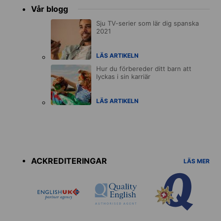
Vår blogg
Sju TV-serier som lär dig spanska
2021
LÄS ARTIKELN
Hur du förbereder ditt barn att
lyckas i sin karriär
LÄS ARTIKELN
Accreditations
menu
ACKREDITERINGAR
LÄS MER