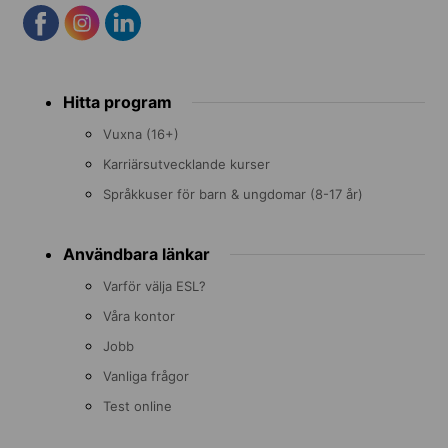
Footer
Hitta program
menu
Vuxna (16+)
Karriärsutvecklande kurser
Språkkuser för barn & ungdomar (8-17 år)
Användbara länkar
Varför välja ESL?
Våra kontor
Jobb
Vanliga frågor
Test online