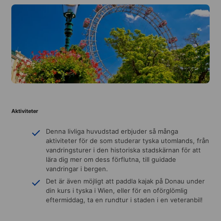
Aktiviteter
Denna livliga huvudstad erbjuder så många
aktiviteter för de som studerar tyska utomlands, från
vandringsturer i den historiska stadskärnan för att
lära dig mer om dess förflutna, till guidade
vandringar i bergen.
Det är även möjligt att paddla kajak på Donau under
din kurs i tyska i Wien, eller för en oförglömlig
eftermiddag, ta en rundtur i staden i en veteranbil!