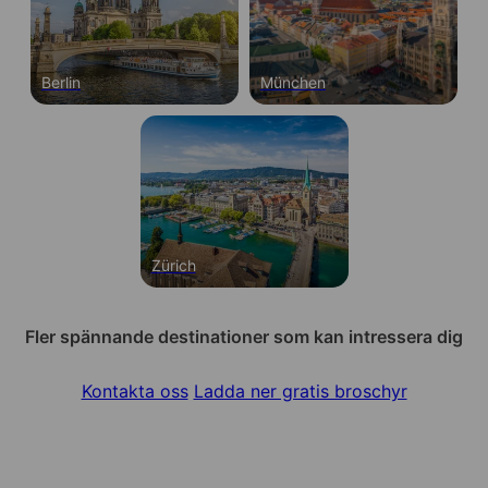
Berlin
München
Zürich
Fler spännande destinationer som kan intressera dig
Kontakta oss
Ladda ner gratis broschyr