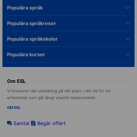
Populära språk
Populära språkresor
Populära språkskolor
Populära kurser
Om ESL
Vi levererar rätt utbildning på rätt plats i rätt tid för en
erfarenhet som går långt utanför klassrummet.
OM ESL
Samtal
Begär offert