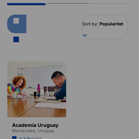
Sort by:
Popularitet
Academia Uruguay
Montevideo,
Uruguay
4.3 Bra
(23