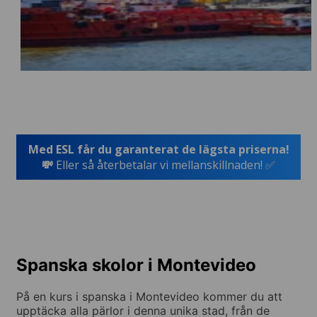
Med ESL får du garanterat de lägsta priserna!
💸
Eller så återbetalar vi mellanskillnaden! ✅
Spanska skolor i Montevideo
På en kurs i spanska i Montevideo kommer du att
upptäcka alla pärlor i denna unika stad, från de