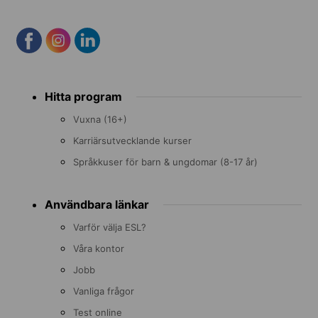
Footer
Hitta program
menu
Vuxna (16+)
Karriärsutvecklande kurser
Språkkuser för barn & ungdomar (8-17 år)
Användbara länkar
Varför välja ESL?
Våra kontor
Jobb
Vanliga frågor
Test online