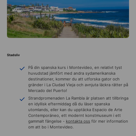
Stadsliv
På din spanska kurs i Montevideo, en relativt tyst
huvudstad jämfört med andra sydamerikanska
destinationer, kommer du att utforska gator och
gränder i La Ciudad Vieja och avnjuta läckra rätter på
Mercado del Puerto!
Strandpromenaden La Rambla är platsen att tillbringa
en idyllisk eftermiddag då du läser spanska
utomlands, eller kan du upptäcka Espacio de Arte
Contemporáneo, ett modernt konstmuseum i ett
gammalt fängelse -
kontakta oss
för mer information
om att bo i Montevideo.