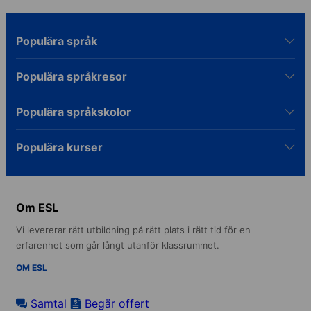
Populära språk
Populära språkresor
Populära språkskolor
Populära kurser
Om ESL
Vi levererar rätt utbildning på rätt plats i rätt tid för en
erfarenhet som går långt utanför klassrummet.
OM ESL
Samtal
Begär offert