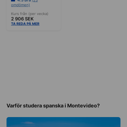
omdömen)
Kurs från (per vecka)
2 906 SEK
TA REDA PÅ MER
Varför studera spanska i Montevideo?