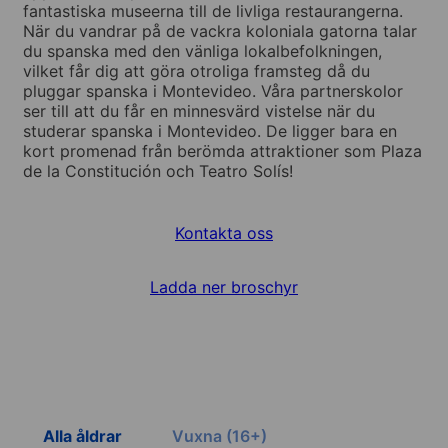
fantastiska museerna till de livliga restaurangerna.
När du vandrar på de vackra koloniala gatorna talar
du spanska med den vänliga lokalbefolkningen,
vilket får dig att göra otroliga framsteg då du
pluggar spanska i Montevideo. Våra partnerskolor
ser till att du får en minnesvärd vistelse när du
studerar spanska i Montevideo. De ligger bara en
kort promenad från berömda attraktioner som Plaza
de la Constitución och Teatro Solís!
Kontakta oss
Ladda ner broschyr
Alla åldrar
Vuxna (16+)