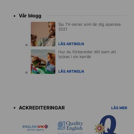
Vår blogg
Sju TV-serier som lär dig spanska
2021
LÄS ARTIKELN
Hur du förbereder ditt barn att
lyckas i sin karriär
LÄS ARTIKELN
Accreditations
menu
ACKREDITERINGAR
LÄS MER