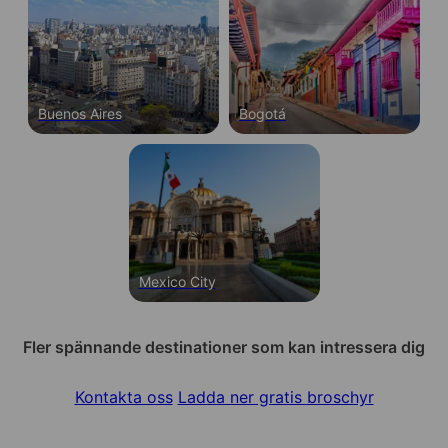
Buenos Aires
Bogotá
Mexico City
Fler spännande destinationer som kan intressera dig
Kontakta oss
Ladda ner gratis broschyr