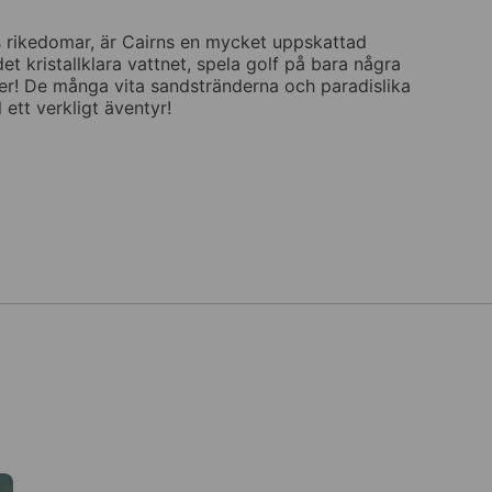
 rikedomar, är Cairns en mycket uppskattad
det kristallklara vattnet, spela golf på bara några
rger! De många vita sandstränderna och paradislika
ett verkligt äventyr!