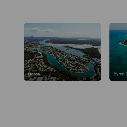
Noosa
Byron 