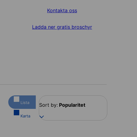
Kontakta oss
Ladda ner gratis broschyr
Lista
Sort by:
Popularitet
Karta