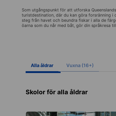
Som utgångspunkt för att utforska Queenslands
turistdestination, där du kan göra forsränning i 
steg från havet och beundra fiskar i alla de fä
öarna som du når med båt, gör din språkresa till 
Alla åldrar
Vuxna (16+)
Skolor för alla åldrar