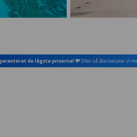
garanterat de lägsta priserna! 💸
Eller så återbetalar vi m