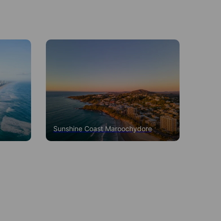
Sunshine Coast Maroochydore