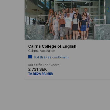
Cairns College of English
Cairns,
Australien
4.4 Bra
(92 omdömen)
Kurs från (per vecka)
2 731 SEK
TA REDA PÅ MER