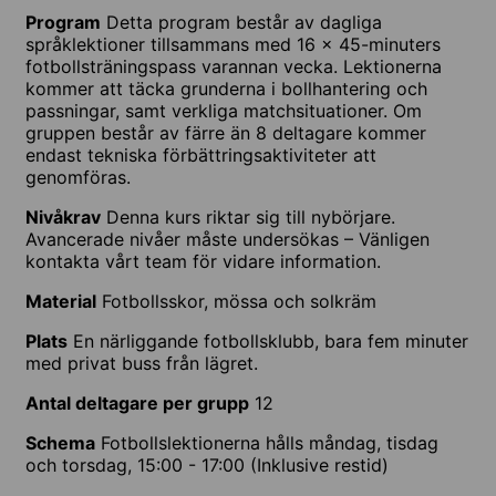
Program
Detta program består av dagliga
språklektioner tillsammans med 16 x 45-minuters
fotbollsträningspass varannan vecka. Lektionerna
kommer att täcka grunderna i bollhantering och
passningar, samt verkliga matchsituationer. Om
gruppen består av färre än 8 deltagare kommer
endast tekniska förbättringsaktiviteter att
genomföras.
Nivåkrav
Denna kurs riktar sig till nybörjare.
Avancerade nivåer måste undersökas – Vänligen
kontakta vårt team för vidare information.
Material
Fotbollsskor, mössa och solkräm
Plats
En närliggande fotbollsklubb, bara fem minuter
med privat buss från lägret.
Antal deltagare per grupp
12
Schema
Fotbollslektionerna hålls måndag, tisdag
och torsdag, 15:00 - 17:00 (Inklusive restid)