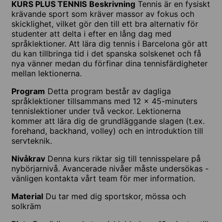
KURS PLUS TENNIS
Beskrivning
Tennis är en fysiskt
krävande sport som kräver massor av fokus och
skicklighet, vilket gör den till ett bra alternativ för
studenter att delta i efter en lång dag med
språklektioner. Att lära dig tennis i Barcelona gör att
du kan tillbringa tid i det spanska solskenet och få
nya vänner medan du förfinar dina tennisfärdigheter
mellan lektionerna.
Program
Detta program består av dagliga
språklektioner tillsammans med 12 x 45-minuters
tennislektioner under två veckor. Lektionerna
kommer att lära dig de grundläggande slagen (t.ex.
forehand, backhand, volley) och en introduktion till
servteknik.
Nivåkrav
Denna kurs riktar sig till tennisspelare på
nybörjarnivå. Avancerade nivåer måste undersökas -
vänligen kontakta vårt team för mer information.
Material
Du tar med dig sportskor, mössa och
solkräm