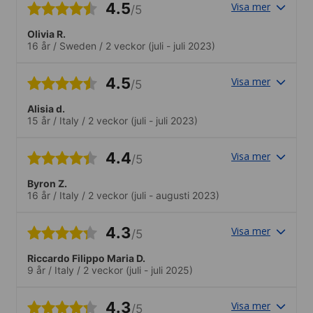
4.5
Visa mer
/5
Olivia R.
16 år
/
Sweden
/
2 veckor
(juli - juli 2023)
4.5
Visa mer
/5
Alisia d.
15 år
/
Italy
/
2 veckor
(juli - juli 2023)
4.4
Visa mer
/5
Byron Z.
16 år
/
Italy
/
2 veckor
(juli - augusti 2023)
4.3
Visa mer
/5
Riccardo Filippo Maria D.
9 år
/
Italy
/
2 veckor
(juli - juli 2025)
4.3
Visa mer
/5