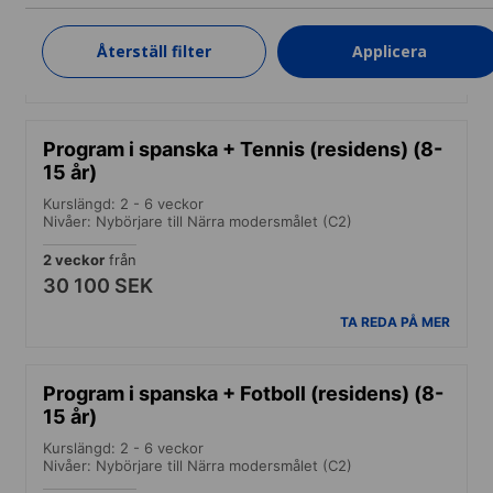
1 vecka
från
15 700 SEK
Återställ filter
Applicera
TA REDA PÅ MER
Program i spanska + Tennis (residens) (8-
15 år)
Kurslängd: 2 - 6 veckor
Nivåer: Nybörjare till Närra modersmålet (C2)
2 veckor
från
30 100 SEK
TA REDA PÅ MER
Program i spanska + Fotboll (residens) (8-
15 år)
Kurslängd: 2 - 6 veckor
Nivåer: Nybörjare till Närra modersmålet (C2)