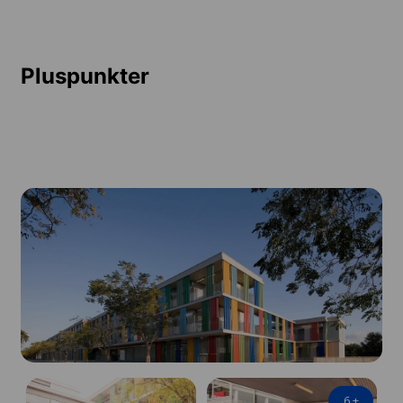
Pluspunkter
6
+