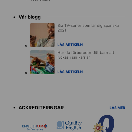
Vår blogg
Sju TV-serier som lär dig spanska
2021
LÄS ARTIKELN
Hur du förbereder ditt barn att
lyckas i sin karriär
LÄS ARTIKELN
Accreditations
menu
ACKREDITERINGAR
LÄS MER