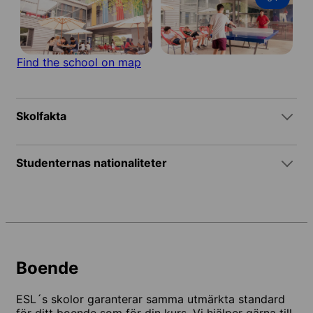
Find the school on map
Skolfakta
Studenternas nationaliteter
Boende
ESL´s skolor garanterar samma utmärkta standard
för ditt boende som för din kurs. Vi hjälper gärna till