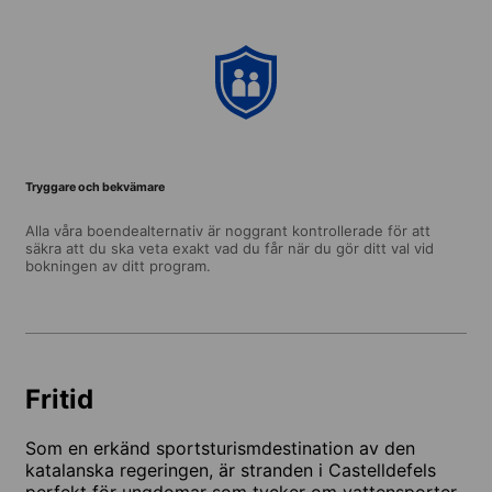
Tryggare och bekvämare
Alla våra boendealternativ är noggrant kontrollerade för att
säkra att du ska veta exakt vad du får när du gör ditt val vid
bokningen av ditt program.
Fritid
Som en erkänd sportsturismdestination av den
katalanska regeringen, är stranden i Castelldefels
perfekt för ungdomar som tycker om vattensporter.