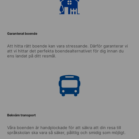
Garanterat boende
Att hitta rätt boende kan vara stressande. Därför garanterar vi
att vi hittar det perfekta boendealternativet för dig innan du
ens landat på ditt resmål.
Bekväm transport
Våra boenden är handplockade för att säkra att din resa till
språkskolan ska vara så säker, pålitlig och smidig som möjligt.