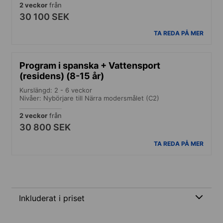
2 veckor
från
30 100 SEK
TA REDA PÅ MER
Program i spanska + Vattensport
(residens) (8-15 år)
Kurslängd: 2 - 6 veckor
Nivåer: Nybörjare till Närra modersmålet (C2)
2 veckor
från
30 800 SEK
TA REDA PÅ MER
Inkluderat i priset