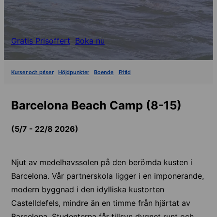
Gratis Prisoffert
Boka nu
Kurser och priser
Höjdpunkter
Boende
Fritid
Barcelona Beach Camp (8-15)
(5/7 - 22/8 2026)
Njut av medelhavssolen på den berömda kusten i
Barcelona. Vår partnerskola ligger i en imponerande,
modern byggnad i den idylliska kustorten
Castelldefels, mindre än en timme från hjärtat av
Barcelona. Studenterna får tillsyn dygnet runt och