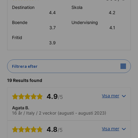
Destination
Skola
4.4
4.2
Boende
Undervisning
3.7
4.1
Fritid
3.9
Filtrera efter
19 Results found
4.9
Visa mer
/5
Agata B.
16 år
/
Italy
/
2 veckor
(augusti - augusti 2023)
4.8
Visa mer
/5