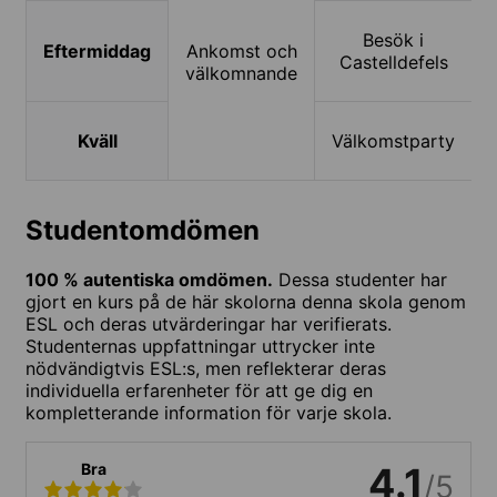
Besök i
Eftermiddag
Ankomst och
Castelldefels
välkomnande
Kväll
Välkomstparty
Studentomdömen
100 % autentiska omdömen.
Dessa studenter har
gjort en kurs på de här skolorna denna skola genom
ESL och deras utvärderingar har verifierats.
Studenternas uppfattningar uttrycker inte
nödvändigtvis ESL:s, men reflekterar deras
individuella erfarenheter för att ge dig en
kompletterande information för varje skola.
Bra
4.1
/5