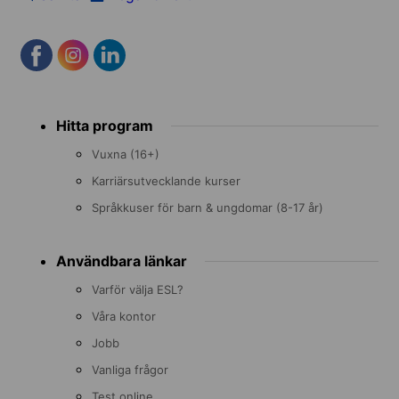
Footer
Hitta program
menu
Vuxna (16+)
Karriärsutvecklande kurser
Språkkuser för barn & ungdomar (8-17 år)
Användbara länkar
Varför välja ESL?
Våra kontor
Jobb
Vanliga frågor
Test online