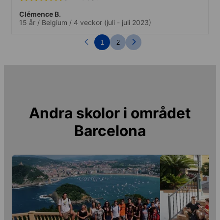
Clémence B.
15 år
/
Belgium
/
4 veckor
(juli - juli 2023)
1
2
Andra skolor i området
Barcelona