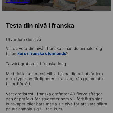
Starta testet
Testa din nivå i franska
Utvärdera din nivå
Vill du veta din nivå i franska innan du anmäler dig
till en
kurs i franska utomlands
?
Ta vårt gratistest i franska idag.
Med detta korta test vill vi hjälpa dig att utvärdera
olika typer av färdigheter i franska, från grammatik
till ordförråd.
Vårt gratistest i franska omfattar 40 flervalsfrågor
och är perfekt för studenter som vill förbättra sina
kunskaper eller bara mätta sin nivå för att vara säkra
på att anmäla sig till rätt kurs.