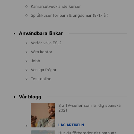
Karriärsutvecklande kurser
Språkkuser för barn & ungdomar (8-17 år)
Användbara länkar
Varför välja ESL?
Våra kontor
Jobb
Vanliga frågor
Test online
Vår blogg
Sju TV-serier som lär dig spanska
2021
LÄS ARTIKELN
Hur du förbereder ditt barn att