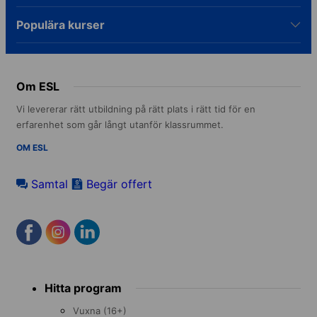
Populära kurser
Om ESL
Vi levererar rätt utbildning på rätt plats i rätt tid för en
erfarenhet som går långt utanför klassrummet.
OM ESL
Samtal
Begär offert
Footer
Hitta program
menu
Vuxna (16+)