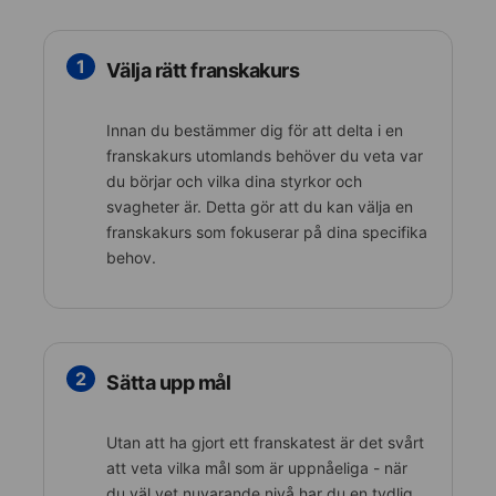
1
Välja rätt franskakurs
Innan du bestämmer dig för att delta i en
franskakurs utomlands behöver du veta var
du börjar och vilka dina styrkor och
svagheter är. Detta gör att du kan välja en
franskakurs som fokuserar på dina specifika
behov.
2
Sätta upp mål
Utan att ha gjort ett franskatest är det svårt
att veta vilka mål som är uppnåeliga - när
du väl vet nuvarande nivå har du en tydlig