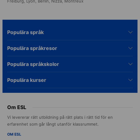
Freiburg,
Lyon,
Berlin,
Nizza,
Montreux
Populära språk
Populära språkresor
Populära språkskolor
Populära kurser
Om ESL
Vi levererar rätt utbildning på rätt plats i rätt tid för en
erfarenhet som går långt utanför klassrummet.
OM ESL