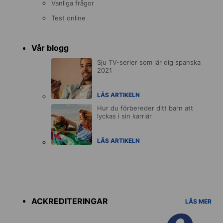
Vanliga frågor
Test online
Vår blogg
Sju TV-serier som lär dig spanska
2021
LÄS ARTIKELN
Hur du förbereder ditt barn att
lyckas i sin karriär
LÄS ARTIKELN
Accreditations
menu
ACKREDITERINGAR
LÄS MER