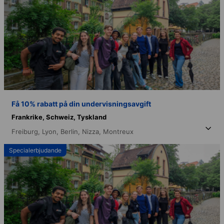
Få 10% rabatt på din undervisningsavgift
Frankrike,
Schweiz,
Tyskland
Freiburg,
Lyon,
Berlin,
Nizza,
Montreux
Specialerbjudande