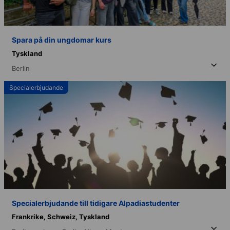
Spara på din ungdomar kurs
Tyskland
Berlin
Specialerbjudande
Specialerbjudande till tidigare Alpadiastudenter
Frankrike,
Schweiz,
Tyskland