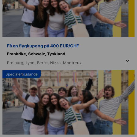
Få en flygkupong på 400 EUR/CHF
Frankrike,
Schweiz,
Tyskland
Freiburg,
Lyon,
Berlin,
Nizza,
Montreux
Specialerbjudande