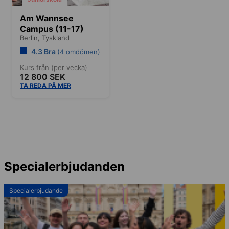
Am Wannsee
Campus (11-17)
Berlin,
Tyskland
4.3 Bra
(4 omdömen)
Kurs från (per vecka)
12 800 SEK
TA REDA PÅ MER
Specialerbjudanden
Specialerbjudande