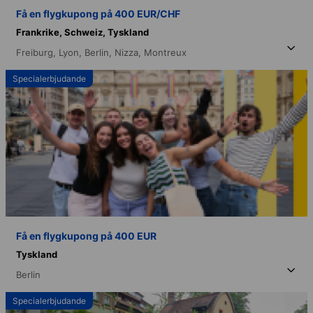
Få en flygkupong på 400 EUR/CHF
Frankrike,
Schweiz,
Tyskland
Freiburg,
Lyon,
Berlin,
Nizza,
Montreux
Specialerbjudande
Få en flygkupong på 400 EUR
Tyskland
Berlin
Specialerbjudande