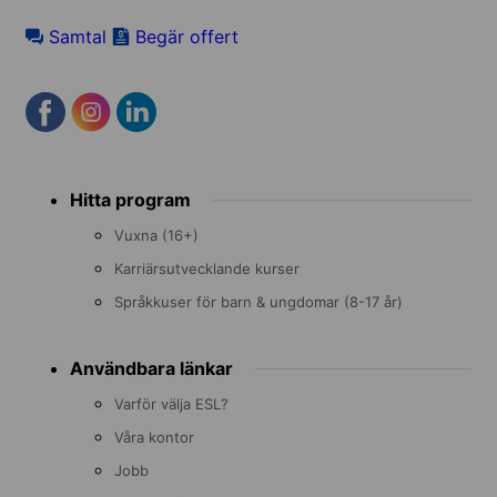
Samtal
Begär offert
Footer
Hitta program
menu
Vuxna (16+)
Karriärsutvecklande kurser
Språkkuser för barn & ungdomar (8-17 år)
Användbara länkar
Varför välja ESL?
Våra kontor
Jobb