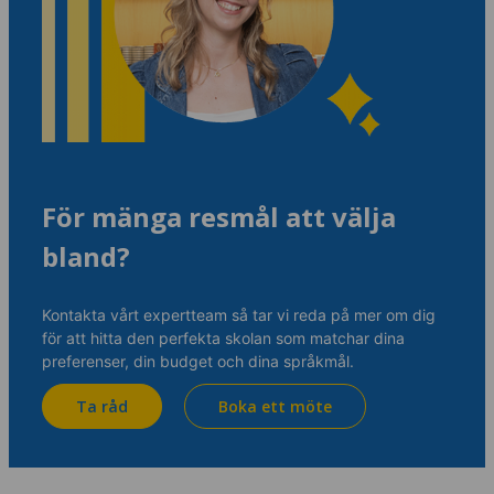
För mänga resmål att välja
bland?
Kontakta vårt expertteam så tar vi reda på mer om dig
för att hitta den perfekta skolan som matchar dina
preferenser, din budget och dina språkmål.
Ta råd
Boka ett möte