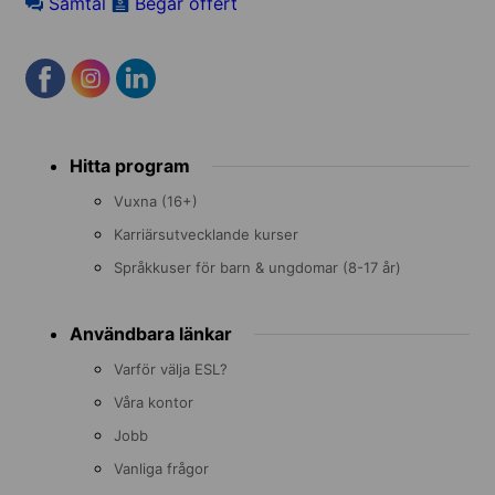
Samtal
Begär offert
Footer
Hitta program
menu
Vuxna (16+)
Karriärsutvecklande kurser
Språkkuser för barn & ungdomar (8-17 år)
Användbara länkar
Varför välja ESL?
Våra kontor
Jobb
Vanliga frågor