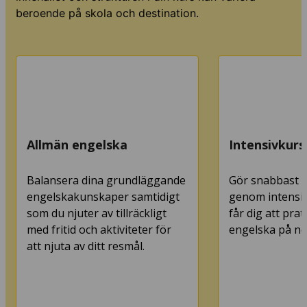
beroende på skola och destination.
Allmän engelska
Intensivkurs
Balansera dina grundläggande
Gör snabbast m
engelskakunskaper samtidigt
genom intensiv
som du njuter av tillräckligt
får dig att pra
med fritid och aktiviteter för
engelska på nol
att njuta av ditt resmål.