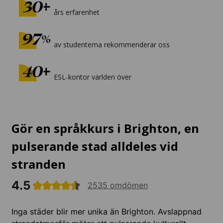
års erfarenhet
av studenterna rekommenderar oss
ESL-kontor världen över
Gör en språkkurs i Brighton, en
pulserande stad alldeles vid
stranden
4.5
2535 omdömen
Inga städer blir mer unika än Brighton. Avslappnad