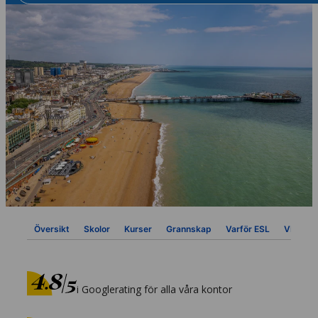
Översikt
Skolor
Kurser
Grannskap
Varför ESL
VISA
i Googlerating för alla våra kontor