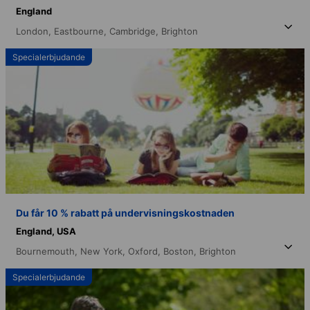
England
London,
Eastbourne,
Cambridge,
Brighton
Specialerbjudande
Du får 10 % rabatt på undervisningskostnaden
England,
USA
Bournemouth,
New York,
Oxford,
Boston,
Brighton
Specialerbjudande