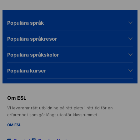
Populära språk
Populära språkresor
Populära språkskolor
Populära kurser
Om ESL
Vi levererar rätt utbildning på rätt plats i rätt tid för en
erfarenhet som går långt utanför klassrummet.
OM ESL