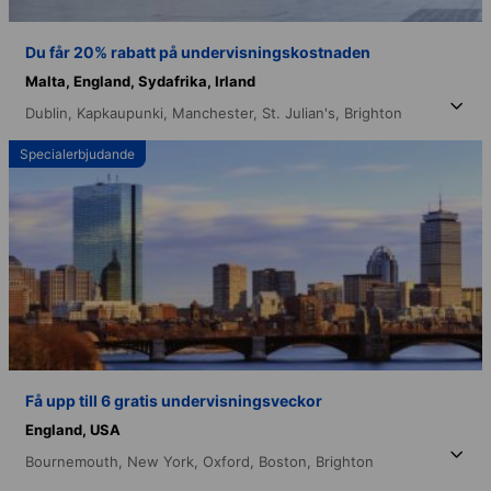
Du får 20% rabatt på undervisningskostnaden
Malta,
England,
Sydafrika,
Irland
Dublin,
Kapkaupunki,
Manchester,
St. Julian's,
Brighton
Specialerbjudande
Få upp till 6 gratis undervisningsveckor
England,
USA
Bournemouth,
New York,
Oxford,
Boston,
Brighton