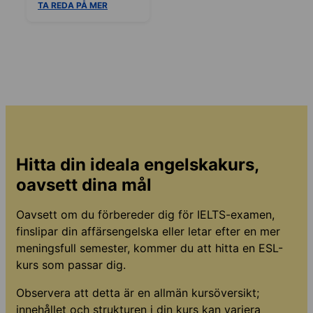
TA REDA PÅ MER
Hitta din ideala engelskakurs,
oavsett dina mål
Oavsett om du förbereder dig för IELTS-examen,
finslipar din affärsengelska eller letar efter en mer
meningsfull semester, kommer du att hitta en ESL-
kurs som passar dig.
Observera att detta är en allmän kursöversikt;
innehållet och strukturen i din kurs kan variera