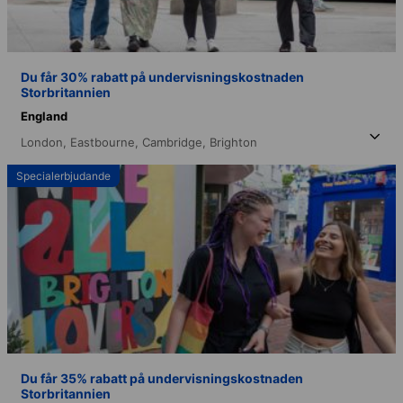
Du får 30% rabatt på undervisningskostnaden
Storbritannien
England
London,
Eastbourne,
Cambridge,
Brighton
Specialerbjudande
Du får 35% rabatt på undervisningskostnaden
Storbritannien