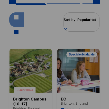
Sort by:
Popularitet
Specialerbjudande
Juniorskola
Brighton Campus
EC
(10-17)
Brighton,
England
Brighton,
England