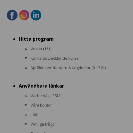
Footer
Hitta program
menu
Vuxna (16+)
Karriärsutvecklande kurser
Språkkuser för barn & ungdomar (8-17 år)
Användbara länkar
Varför välja ESL?
Våra kontor
Jobb
Vanliga frågor