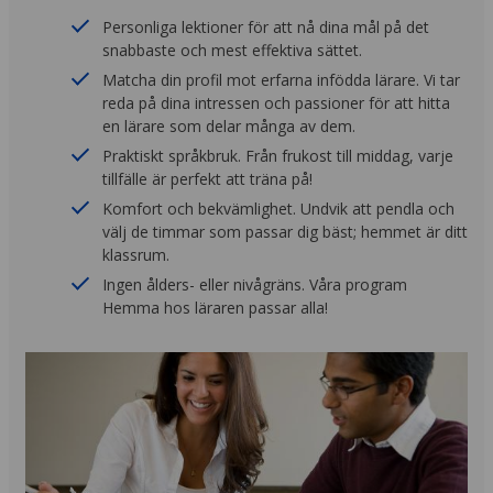
Personliga lektioner för att nå dina mål på det
snabbaste och mest effektiva sättet.
Matcha din profil mot erfarna infödda lärare. Vi tar
reda på dina intressen och passioner för att hitta
en lärare som delar många av dem.
Praktiskt språkbruk. Från frukost till middag, varje
tillfälle är perfekt att träna på!
Komfort och bekvämlighet. Undvik att pendla och
välj de timmar som passar dig bäst; hemmet är ditt
klassrum.
Ingen ålders- eller nivågräns. Våra program
Hemma hos läraren passar alla!