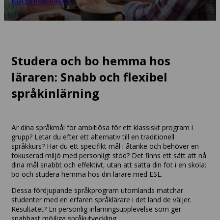
Kursinformation
Studera och bo hemma hos
läraren: Snabb och flexibel
språkinlärning
Är dina språkmål för ambitiösa för ett klassiskt program i
grupp? Letar du efter ett alternativ till en traditionell
språkkurs? Har du ett specifikt mål i åtanke och behöver en
fokuserad miljö med personligt stöd? Det finns ett sätt att nå
dina mål snabbt och effektivt, utan att sätta din fot i en skola:
bo och studera hemma hos din lärare med ESL.
Dessa fördjupande språkprogram utomlands matchar
studenter med en erfaren språklärare i det land de väljer.
Resultatet? En personlig inlärningsupplevelse som ger
snabbast möjliga språkutveckling.