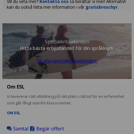
Vill du veta mer?
Kontakta oss
så berättar vi mer! Alternativt
kan du också hitta mer information i vår
gratisbroschyr
.
Specialerbjudanden
Hitta bästa erbjudandet för din språkkurs.
Se alla specialerbjudanden.
Om ESL
Vi levererar rätt utbildning på rätt plats i rätt tid för en erfarenhet
som går långt utanför klassrummet.
OM ESL
Samtal
Begär offert