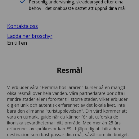
Personlig undervisning, skräddarsydd efter dina
behov - det snabbaste sättet att uppnå dina mål.
Kontakta oss
Ladda ner broschyr
En till en
Resmål
Vi erbjuder våra "Hemma hos läraren"-kurser på en mängd
olika resmål över hela världen. Våra partnerlärare bor ofta i
mindre städer eller i förorter till större städer, vilket erbjuder
dig en unik och autentisk erfarenhet av det lokala livet, inte
bara den allmänna "turistupplevelsen". Din värd kommer att
vara en utmärkt guide när du känner för att utforska de
ikoniska sevärdheterna i ditt område. Med mer än 25 års
erfarenhet av språkresor kan ESL hjälpa dig att hitta den
destination som bäst passar dina mål, såväl som din budget.