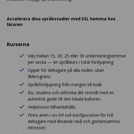
Accelerera dina språkstudier med ESL hemma hos
läraren
Kurserna
Välj mellan 15, 20, 25 eller 30 undervisningstimmar
per vecka — en språkkurs i total fördjupning
Öppet för deltagare på alla nivåer, utan
åldersgräns.
Språkfördjupning från morgon till kväll.
Bo, studera och utforska ditt resmål med en
autentisk guide till den lokala kulturen.
Helpension tillhandahålls.
Finns även i
en-till-två-konfiguration
för två
deltagare med liknande nivå och gemensamma
intressen.