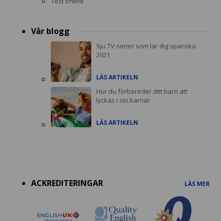
Test online
Vår blogg
Sju TV-serier som lär dig spanska
2021
LÄS ARTIKELN
Hur du förbereder ditt barn att
lyckas i sin karriär
LÄS ARTIKELN
Accreditations
menu
ACKREDITERINGAR
LÄS MER