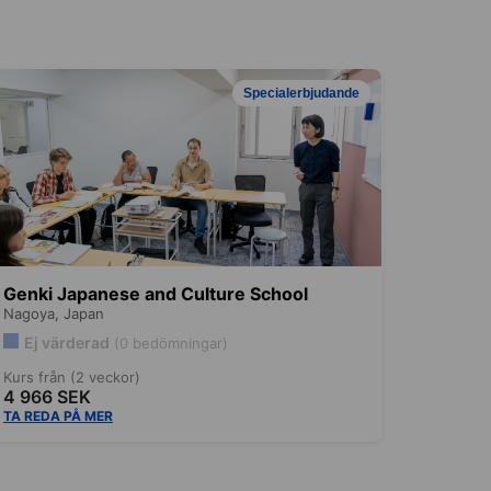
Specialerbjudande
Genki Japanese and Culture School
Nagoya,
Japan
Ej värderad
(0 bedömningar)
Kurs från (2 veckor)
4 966 SEK
TA REDA PÅ MER