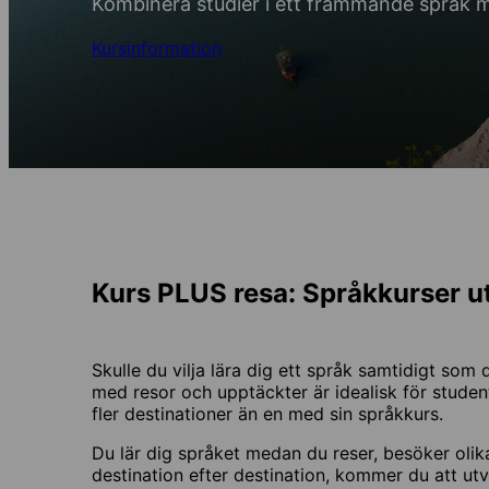
Kombinera studier i ett främmande språk 
Kursinformation
Kurs PLUS resa: Språkkurser 
Skulle du vilja lära dig ett språk samtidigt som
med resor och upptäckter är idealisk för studen
fler destinationer än en med sin språkkurs.
Du lär dig språket medan du reser, besöker olika
destination efter destination, kommer du att u