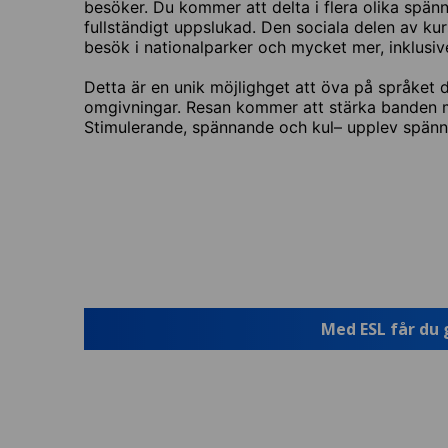
besöker. Du kommer att delta i flera olika spänn
fullständigt uppslukad. Den sociala delen av kurse
besök i nationalparker och mycket mer, inklusive
Detta är en unik möjlighget att öva på språket
omgivningar. Resan kommer att stärka banden me
Stimulerande, spännande och kul– upplev spännin
Med ESL får du 