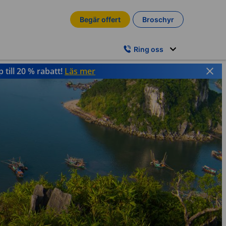
Begär offert
Broschyr
Ring oss
till 20 % rabatt!
Läs mer