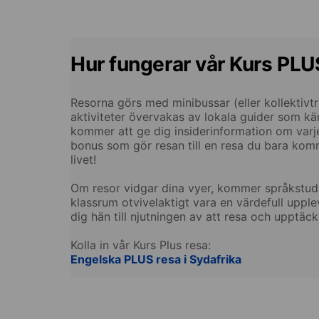
Hur fungerar vår Kurs PLU
Resorna görs med minibussar (eller kollektivtr
aktiviteter övervakas av lokala guider som kän
kommer att ge dig insiderinformation om varj
bonus som gör resan till en resa du bara kom
livet!
Om resor vidgar dina vyer, kommer språkstudi
klassrum otvivelaktigt vara en värdefull upple
dig hän till njutningen av att resa och upptäck
Kolla in vår Kurs Plus resa:
Engelska PLUS resa i Sydafrika