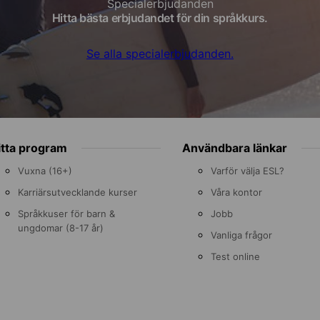
Specialerbjudanden
Hitta bästa erbjudandet för din språkkurs.
Se alla specialerbjudanden.
itta program
Användbara länkar
Vuxna (16+)
Varför välja ESL?
Karriärsutvecklande kurser
Våra kontor
Språkkuser för barn &
Jobb
ungdomar (8-17 år)
Vanliga frågor
Test online