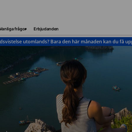
Vanliga frågor
Erbjudanden
idsvistelse utomlands? Bara den här månaden kan du få upp 