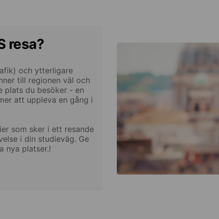
S resa?
afik) och ytterligare
ner till regionen väl och
e plats du besöker - en
mer att uppleva en gång i
er som sker i ett resande
velse i din studieväg. Ge
a nya platser.!